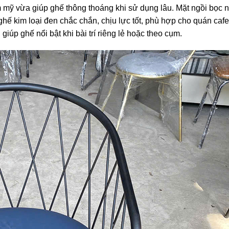
 mỹ vừa giúp ghế thông thoáng khi sử dụng lâu. Mặt ngồi bọc 
ế kim loại đen chắc chắn, chịu lực tốt, phù hợp cho quán cafe,
úp ghế nổi bật khi bài trí riêng lẻ hoặc theo cụm.