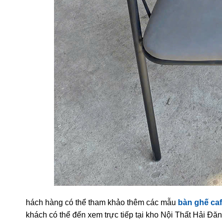
hách hàng có thể tham khảo thêm các mẫu
bàn ghế caf
khách có thể đến xem trực tiếp tại kho Nội Thất Hải Đă