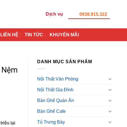
Dịch vụ
0938.915.322
LIÊN HỆ
TIN TỨC
KHUYẾN MÃI
DANH MỤC SẢN PHẨM
c Nệm
Nội Thất Văn Phòng
Nội Thất Gia Đình
Bàn Ghế Quán Ăn
Bàn Ghế Cafe
Tủ Trưng Bày
riệu tại