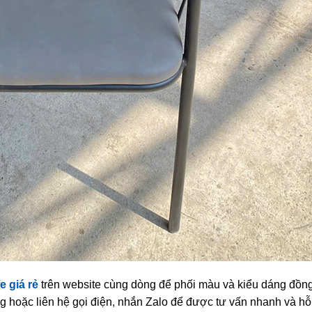
e giá rẻ
trên website cùng dòng để phối màu và kiểu dáng đồn
ng hoặc liên hệ gọi điện, nhắn Zalo để được tư vấn nhanh và hỗ