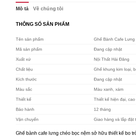
Mô tả
Về chúng tôi
THÔNG SỐ SẢN PHẨM
Tên sản phẩm
Ghế Bành Cafe Lưng
Mã sản phẩm
Đang cập nhật
Xuất xứ
Nội Thất Hải Đăng
Chất liệu
Ghế khung kim loại, 
Kích thước
Đang cập nhật
Màu sắc
Màu xanh, xám
Thiết kế
Thiết kế hiện đại, cao
Bảo hành
12 tháng
Vận chuyển
Giao hàng và lắp đặt 
Ghế bành cafe lưng chéo bọc nệm sở hữu thiết kế bo tr