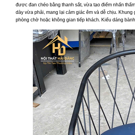
được đan chéo bằng thanh sắt, vừa tạo điểm nhấn thẩm
dày vừa phải, mang lại cảm giác êm và dễ chịu. Khung gh
phòng chờ hoặc không gian tiếp khách. Kiểu dáng bành gi