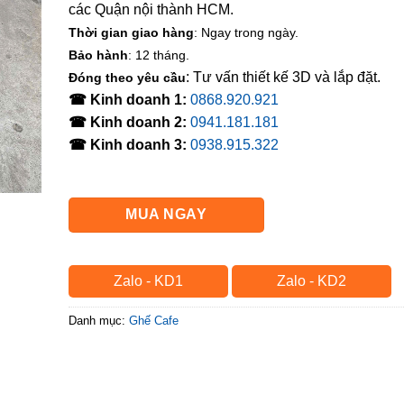
các Quận nội thành HCM.
Thời gian giao hàng
: Ngay trong ngày.
Bảo hành
: 12 tháng.
: Tư vấn thiết kế 3D và lắp đặt.
Đóng theo yêu cầu
☎ Kinh doanh 1:
0868.920.921
☎ Kinh doanh 2:
0941.181.181
☎ Kinh doanh 3:
0938.915.322
MUA NGAY
Zalo - KD1
Zalo - KD2
Danh mục:
Ghế Cafe