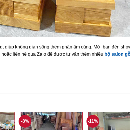
ụng, giúp không gian sống thêm phần ấm cúng. Mời bạn đến sh
 hoặc liên hệ qua Zalo để được tư vấn thêm nhiều
bộ salon gỗ
-8%
-11%