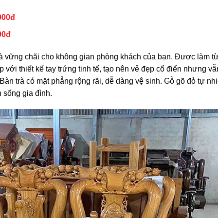
000đ
00đ
và vững chãi cho không gian phòng khách của bạn. Được làm t
với thiết kế tay trứng tinh tế, tạo nên vẻ đẹp cổ điển nhưng vẫn
 Bàn trà có mặt phẳng rộng rãi, dễ dàng vệ sinh. Gỗ gõ đỏ tự n
n sống gia đình.