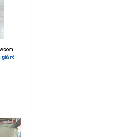
owroom
 giá rẻ