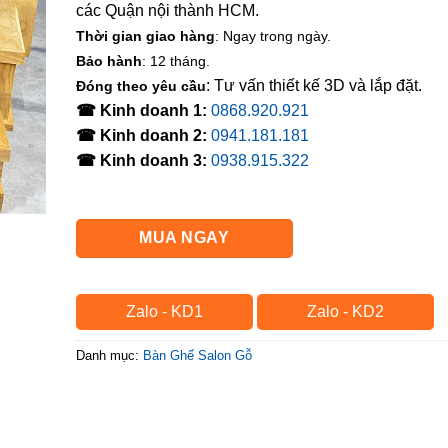
các Quận nội thành HCM.
Thời gian giao hàng
: Ngay trong ngày.
Bảo hành
: 12 tháng.
: Tư vấn thiết kế 3D và lắp đặt.
Đóng theo yêu cầu
☎ Kinh doanh 1:
0868.920.921
☎ Kinh doanh 2:
0941.181.181
☎ Kinh doanh 3:
0938.915.322
MUA NGAY
Zalo - KD1
Zalo - KD2
Danh mục:
Bàn Ghế Salon Gỗ