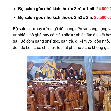
Bộ salon góc nhỏ kích thước 2m1 x 1m6:
24.000.
Bộ salon góc nhỏ kích thước 2m3 x 2m:
25.500.0
Bộ salon góc tay trứng gõ đỏ mang đến sự sang trọng 
tự nhiên, bộ ghế này có màu sắc tự nhiên ấm áp, kết hợp 
đại. Bộ gồm băng ghế góc, bàn trà, đi kèm với đôn nhỏ.
đến độ bền cao, chịu lực tốt, rất phù hợp cho không gia