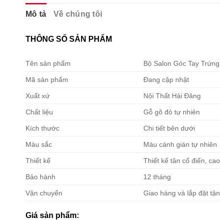
Mô tả
Về chúng tôi
THÔNG SỐ SẢN PHẨM
Tên sản phẩm
Bộ Salon Góc Tay Trứn
Mã sản phẩm
Đang cập nhật
Xuất xứ
Nội Thất Hải Đăng
Chất liệu
Gỗ gõ đỏ tự nhiên
Kích thước
Chi tiết bên dưới
Màu sắc
Màu cánh gián tự nhiên
Thiết kế
Thiết kế tân cổ điển, ca
Bảo hành
12 tháng
Vận chuyển
Giao hàng và lắp đặt tận
Giá sản phẩm: