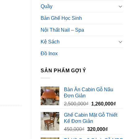
Quầy
Bàn Ghế Học Sinh
Nội Thất Nail – Spa
Kệ Sách
Đồ Inox
SẢN PHẨM GỢI Ý
Bàn Ăn Cabin Gỗ Nâu
Đơn Giản
Giá
Giá
2,500,000
₫
1,260,000
₫
gốc
hiện
Ghế Cabin Mặt Gỗ Thiết
là:
tại
Kế Đơn Giản
2,500,000₫.
là:
Giá
Giá
450,000
₫
320,000
₫
1,260,000₫
gốc
hiện