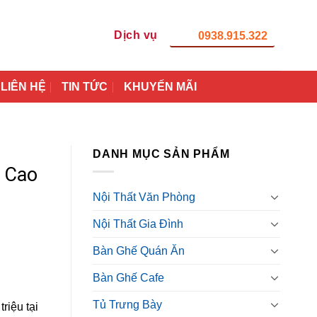
Dịch vụ
0938.915.322
LIÊN HỆ
TIN TỨC
KHUYẾN MÃI
DANH MỤC SẢN PHẨM
 Cao
Nội Thất Văn Phòng
Nội Thất Gia Đình
Bàn Ghế Quán Ăn
Bàn Ghế Cafe
Tủ Trưng Bày
riệu tại
0₫.