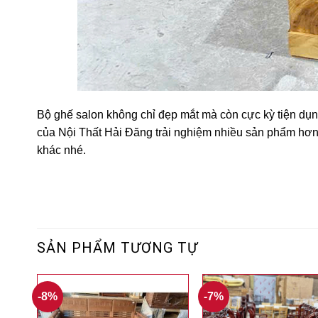
Bộ ghế salon không chỉ đẹp mắt mà còn cực kỳ tiện d
của Nội Thất Hải Đăng trải nghiệm nhiều sản phẩm hơn
khác nhé.
SẢN PHẨM TƯƠNG TỰ
-8%
-7%