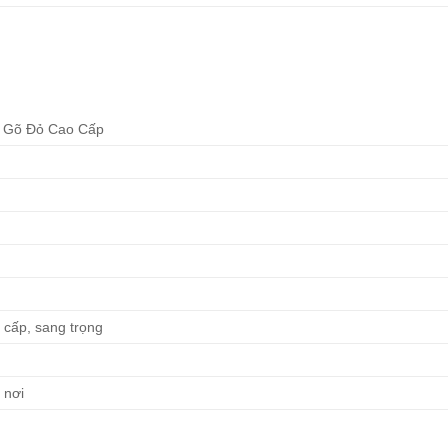
g Gõ Đỏ Cao Cấp
o cấp, sang trọng
 nơi