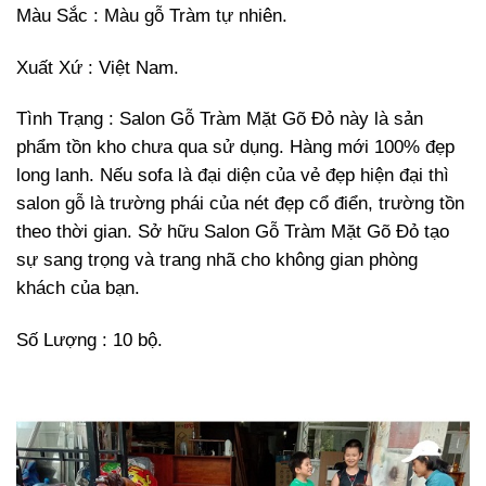
Màu Sắc : Màu gỗ Tràm tự nhiên.
Xuất Xứ : Việt Nam.
Tình Trạng : Salon Gỗ Tràm Mặt Gõ Đỏ này là sản
phẩm tồn kho chưa qua sử dụng. Hàng mới 100% đẹp
long lanh. Nếu sofa là đại diện của vẻ đẹp hiện đại thì
salon gỗ là trường phái của nét đẹp cổ điển, trường tồn
theo thời gian. Sở hữu Salon Gỗ Tràm Mặt Gõ Đỏ tạo
sự sang trọng và trang nhã cho không gian phòng
khách của bạn.
Số Lượng : 10 bộ.