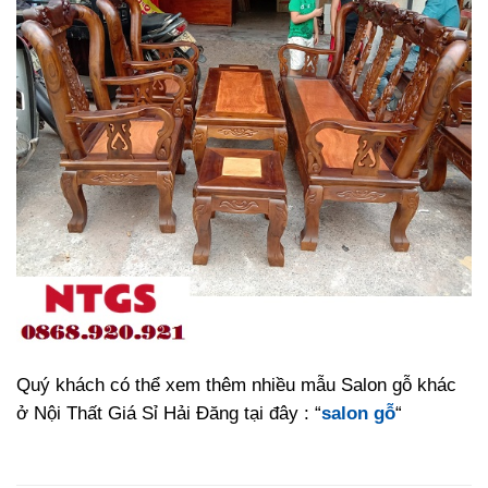
Quý khách có thể xem thêm nhiều mẫu Salon gỗ khác
ở Nội Thất Giá Sỉ Hải Đăng tại đây : “
salon gỗ
“