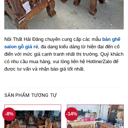
Nội Thất Hải Đăng chuyên cung cấp các mẫu
bàn ghế
salon gỗ giá rẻ
,
đa dạng kiểu dáng từ hiện đại đến cổ
điển với mức giá cạnh tranh nhất thị trường
.
Quý khách
có nhu cầu mua hàng,
vui lòng liên hệ Hotline/Zalo để
được tư vấn và nhận báo giá tốt nhất.
SẢN PHẨM TƯƠNG TỰ
-8%
-14%