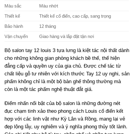
Màu sắc
Màu nhớt
Thiết kế
Thiết kế cổ điển, cao cấp, sang trọng
Bảo hành
12 tháng
Vận chuyển
Giao hàng và lắp đặt tận nơi
Bộ salon tay 12 louis 3 tựa lưng là kiệt tác nội thất dành
cho những không gian phòng khách bề thế, thể hiện
đẳng cấp và quyền uy của gia chủ. Được chế tác từ
chất liệu gỗ tư nhiên với kích thước Tay 12 uy nghi, sản
phẩm không chỉ là một bộ bàn ghế thông thường mà
còn là một tác phẩm nghệ thuật đắt giá.
Điểm nhấn nổi bật của bộ salon là những đường nét
đục chạm tinh xảo theo phong cách Louis cổ điển kết
hợp với các linh vật như Kỳ Lân và Rồng, mang lại vẻ
đẹp lộng lẫy, uy nghiêm và ý nghĩa phong thủy tốt lành.