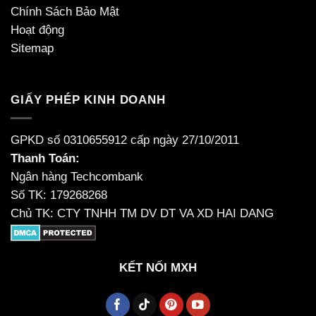
Chính Sách Bảo Mật
Hoạt động
Sitemap
GIẤY PHÉP KINH DOANH
GPKD số 0310655912 cấp ngày 27/10/2011
Thanh Toán:
Ngân hàng Techcombank
Số TK: 179268268
Chủ TK: CTY TNHH TM DV DT VA XD HAI DANG
KẾT NỐI MXH