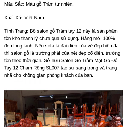
Màu Sắc: Màu gỗ Tràm tự nhiên.
Xuất Xứ: Việt Nam.
Tình Trạng: Bộ salon gỗ Tràm tay 12 này là sản phẩm
tồn kho thanh lý chưa qua sử dụng. Hàng mới 100%
đẹp long lanh. Nếu sofa là đại diện của vẻ đẹp hiện đại
thì salon gỗ là trường phái của nét đẹp cổ điển, trường
tồn theo thời gian. Sở hữu Salon Gỗ Tràm Mặt Gõ Đỏ
Tay 12 Chạm Rồng SL007 tạo sự sang trọng và trang
nhã cho không gian phòng khách của bạn.