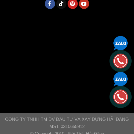
CÔNG TY TNHH TM DV ĐẦU TƯ VÀ XÂY DỰNG HẢI ĐĂNG
MST: 0310655912
© Copyright 2010 - Nội Thất Hải Đăng