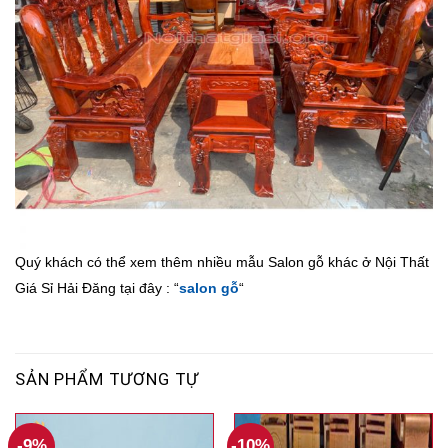
Quý khách có thể xem thêm nhiều mẫu Salon gỗ khác ở Nội Thất
Giá Sỉ Hải Đăng tại đây : “
salon gỗ
“
SẢN PHẨM TƯƠNG TỰ
-9%
-10%