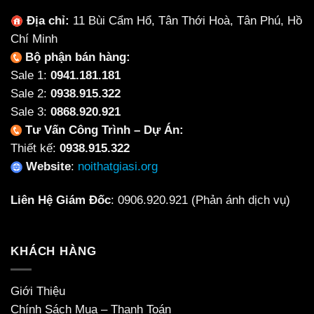
Địa chỉ:
11 Bùi Cẩm Hổ, Tân Thới Hoà, Tân Phú, Hồ
Chí Minh
Bộ phận bán hàng:
Sale 1:
0941.181.181
Sale 2:
0938.915.322
Sale 3:
0868.920.921
Tư Vấn Công Trình – Dự Án:
Thiết kế:
0938.915.322
Website
:
noithatgiasi.org
Liên Hệ Giám Đốc
:
0906.920.921
(Phản ánh dịch vụ)
KHÁCH HÀNG
Giới Thiệu
Chính Sách Mua – Thanh Toán