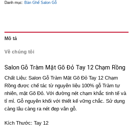
Danh mục:
Bàn Ghế Salon Gỗ
Mô tả
Về chúng tôi
Salon Gỗ Tràm Mặt Gõ Đỏ Tay 12 Chạm Rồng
Chất Liệu: Salon Gỗ Tràm Mặt Gõ Đỏ Tay 12 Chạm
Rồng được chế tác từ nguyên liệu 100% gỗ Tràm tự
nhiên, mặt Gõ Đỏ. Với đường nét chạm khắc tinh tế và
tỉ mỉ. Gỗ nguyên khối với thiết kế vững chắc. Sử dụng
càng lâu càng ra nét đẹp vân gỗ.
Kích Thước: Tay 12