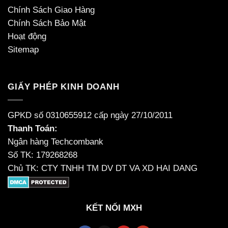
Chính Sách Giao Hàng
Chính Sách Bảo Mật
Hoạt động
Sitemap
GIẤY PHÉP KINH DOANH
GPKD số 0310655912 cấp ngày 27/10/2011
Thanh Toán:
Ngân hàng Techcombank
Số TK: 179268268
Chủ TK: CTY TNHH TM DV DT VA XD HAI DANG
KẾT NỐI MXH