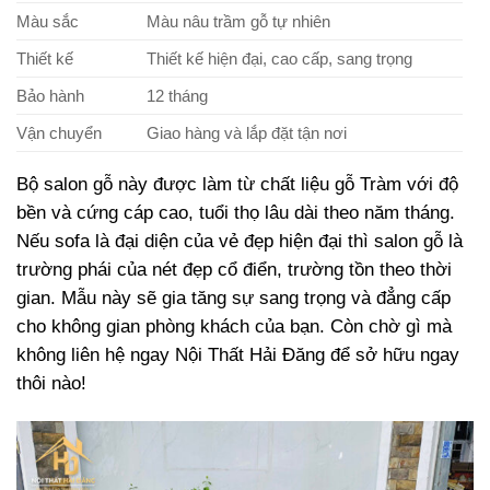
Màu sắc
Màu nâu trầm gỗ tự nhiên
Thiết kế
Thiết kế hiện đại, cao cấp, sang trọng
Bảo hành
12 tháng
Vận chuyển
Giao hàng và lắp đặt tận nơi
Bộ salon gỗ này được làm từ chất liệu gỗ Tràm với độ
bền và cứng cáp cao, tuổi thọ lâu dài theo năm tháng.
Nếu sofa là đại diện của vẻ đẹp hiện đại thì salon gỗ là
trường phái của nét đẹp cổ điển, trường tồn theo thời
gian. Mẫu này sẽ gia tăng sự sang trọng và đẳng cấp
cho không gian phòng khách của bạn. Còn chờ gì mà
không liên hệ ngay Nội Thất Hải Đăng để sở hữu ngay
thôi nào!