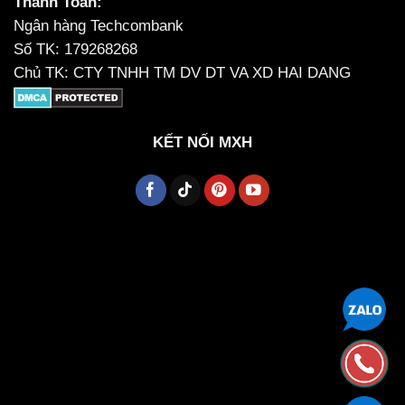
Thanh Toán:
Ngân hàng Techcombank
Số TK: 179268268
Chủ TK: CTY TNHH TM DV DT VA XD HAI DANG
KẾT NỐI MXH