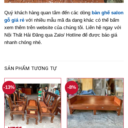
Quý khách hàng quan tâm đến các dòng
bàn ghế salon
gỗ giá rẻ
với nhiều mẫu mã đa dạng khác có thể bấm
xem thêm trên website của chúng tôi. Liên hệ ngay với
Nội Thất Hải Đăng qua Zalo/ Hotline để được báo giá
nhanh chóng nhé.
SẢN PHẨM TƯƠNG TỰ
-13%
-8%