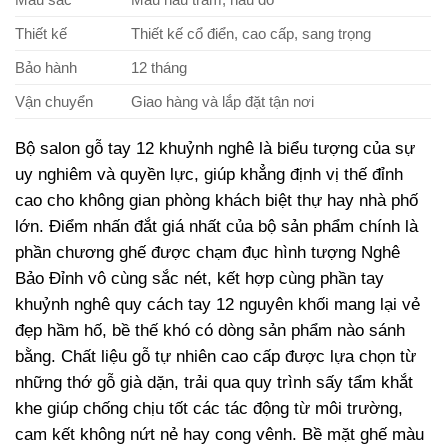
Thiết kế
Thiết kế cổ điển, cao cấp, sang trọng
Bảo hành
12 tháng
Vận chuyển
Giao hàng và lắp đặt tận nơi
Bộ salon gỗ tay 12 khuỷnh nghê là biểu tượng của sự
uy nghiêm và quyền lực, giúp khẳng định vị thế đỉnh
cao cho không gian phòng khách biệt thự hay nhà phố
lớn. Điểm nhấn đắt giá nhất của bộ sản phẩm chính là
phần chương ghế được chạm đục hình tượng Nghê
Bảo Đỉnh vô cùng sắc nét, kết hợp cùng phần tay
khuỷnh nghê quy cách tay 12 nguyên khối mang lại vẻ
đẹp hầm hố, bề thế khó có dòng sản phẩm nào sánh
bằng. Chất liệu gỗ tự nhiên cao cấp được lựa chọn từ
những thớ gỗ già dặn, trải qua quy trình sấy tẩm khắt
khe giúp chống chịu tốt các tác động từ môi trường,
cam kết không nứt nẻ hay cong vênh. Bề mặt ghế màu