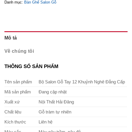
Danh mục:
Bàn Ghế Salon Gỗ
Mô tả
Về chúng tôi
THÔNG SỐ SẢN PHẨM
Tên sản phẩm
Bộ Salon Gỗ Tay 12 Khuỷnh Nghê Đẳng Cấp
Mã sản phẩm
Đang cập nhật
Xuất xứ
Nội Thất Hải Đăng
Chất liệu
Gỗ tràm tự nhiên
Kích thước
Liên hệ
Màu sắc
Màu nâu trầm, nâu đỏ