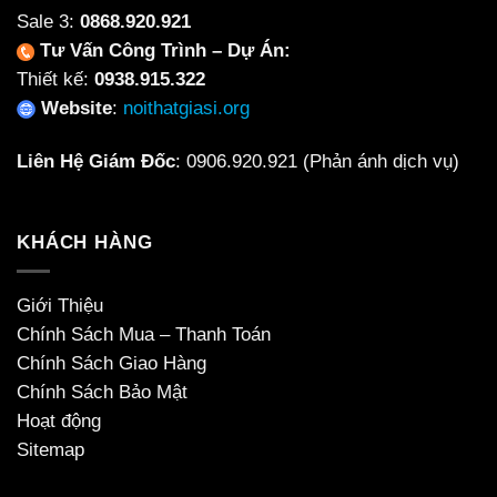
Sale 3:
0868.920.921
Tư Vấn Công Trình – Dự Án:
Thiết kế:
0938.915.322
Website
:
noithatgiasi.org
Liên Hệ Giám Đốc
:
0906.920.921
(Phản ánh dịch vụ)
KHÁCH HÀNG
Giới Thiệu
Chính Sách Mua – Thanh Toán
Chính Sách Giao Hàng
Chính Sách Bảo Mật
Hoạt động
Sitemap