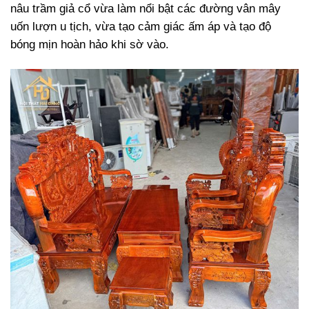
nâu trầm giả cổ vừa làm nổi bật các đường vân mây
uốn lượn u tịch, vừa tạo cảm giác ấm áp và tạo độ
bóng mịn hoàn hảo khi sờ vào.