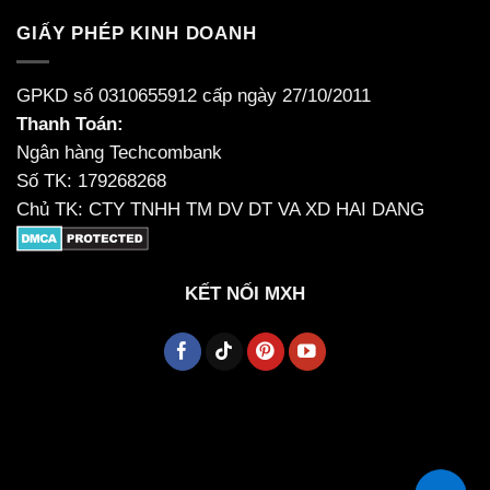
GIẤY PHÉP KINH DOANH
GPKD số 0310655912 cấp ngày 27/10/2011
Thanh Toán:
Ngân hàng Techcombank
Số TK: 179268268
Chủ TK: CTY TNHH TM DV DT VA XD HAI DANG
KẾT NỐI MXH