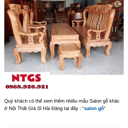
Quý khách có thể xem thêm nhiều mẫu Salon gỗ khác
ở Nội Thất Giá Sỉ Hải Đăng tại đây : “
salon gỗ
“