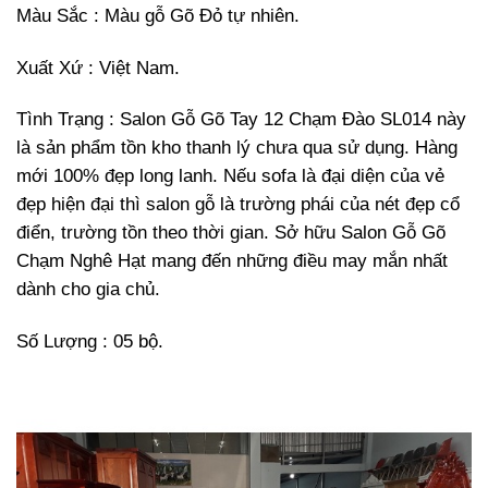
Màu Sắc : Màu gỗ Gõ Đỏ tự nhiên.
Xuất Xứ : Việt Nam.
Tình Trạng : Salon Gỗ Gõ Tay 12 Chạm Đào SL014 này
là sản phẩm tồn kho thanh lý chưa qua sử dụng. Hàng
mới 100% đẹp long lanh. Nếu sofa là đại diện của vẻ
đẹp hiện đại thì salon gỗ là trường phái của nét đẹp cổ
điển, trường tồn theo thời gian. Sở hữu Salon Gỗ Gõ
Chạm Nghê Hạt mang đến những điều may mắn nhất
dành cho gia chủ.
Số Lượng : 05 bộ.