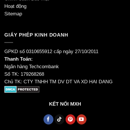
Hoạt động
Sitemap
GIẤY PHÉP KINH DOANH
GPKD số 0310655912 cấp ngày 27/10/2011
Thanh Toán:
Ngân hàng Techcombank
Số TK: 179268268
Chủ TK: CTY TNHH TM DV DT VA XD HAI DANG
KẾT NỐI MXH