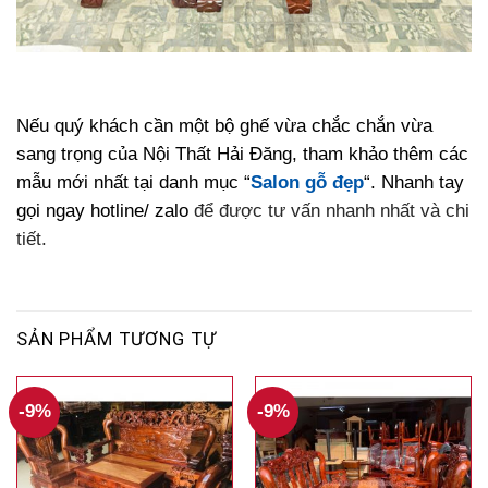
Nếu quý khách cần một bộ ghế vừa chắc chắn vừa
sang trọng của Nội Thất Hải Đăng, tham khảo thêm các
mẫu mới nhất tại danh mục “
Salon gỗ đẹp
“. Nhanh tay
gọi ngay hotline/ zalo
để được tư vấn nhanh nhất và chi
tiết.
SẢN PHẨM TƯƠNG TỰ
-9%
-9%