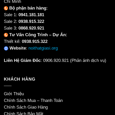
Chí Minh
Bộ phận bán hàng:
Sale 1:
0941.181.181
Sale 2:
0938.915.322
Sale 3:
0868.920.921
Tư Vấn Công Trình – Dự Án:
Thiết kế:
0938.915.322
Website
:
noithatgiasi.org
Liên Hệ Giám Đốc
:
0906.920.921
(Phản ánh dịch vụ)
KHÁCH HÀNG
Giới Thiệu
Chính Sách Mua – Thanh Toán
Chính Sách Giao Hàng
Chính Sách Bảo Mật