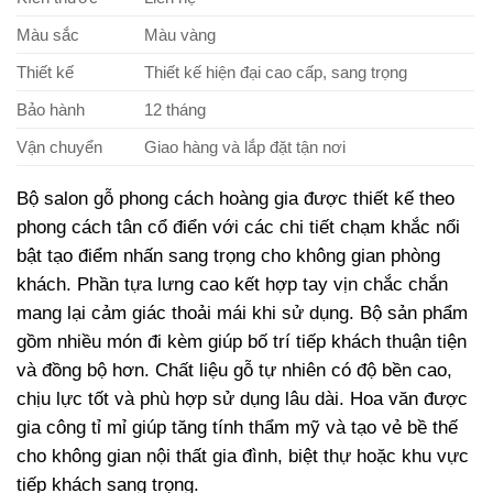
Màu sắc
Màu vàng
Thiết kế
Thiết kế hiện đại cao cấp, sang trọng
Bảo hành
12 tháng
Vận chuyển
Giao hàng và lắp đặt tận nơi
Bộ salon gỗ phong cách hoàng gia được thiết kế theo
phong cách tân cổ điển với các chi tiết chạm khắc nổi
bật tạo điểm nhấn sang trọng cho không gian phòng
khách. Phần tựa lưng cao kết hợp tay vịn chắc chắn
mang lại cảm giác thoải mái khi sử dụng. Bộ sản phẩm
gồm nhiều món đi kèm giúp bố trí tiếp khách thuận tiện
và đồng bộ hơn. Chất liệu gỗ tự nhiên có độ bền cao,
chịu lực tốt và phù hợp sử dụng lâu dài. Hoa văn được
gia công tỉ mỉ giúp tăng tính thẩm mỹ và tạo vẻ bề thế
cho không gian nội thất gia đình, biệt thự hoặc khu vực
tiếp khách sang trọng.