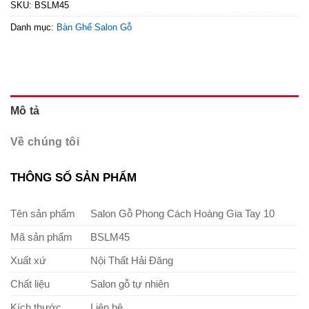
SKU:
BSLM45
Danh mục:
Bàn Ghế Salon Gỗ
Mô tả
Về chúng tôi
THÔNG SỐ SẢN PHẨM
Tên sản phẩm
Salon Gỗ Phong Cách Hoàng Gia Tay 10
Mã sản phẩm
BSLM45
Xuất xứ
Nội Thất Hải Đăng
Chất liệu
Salon gỗ tự nhiên
Kích thước
Liên hệ