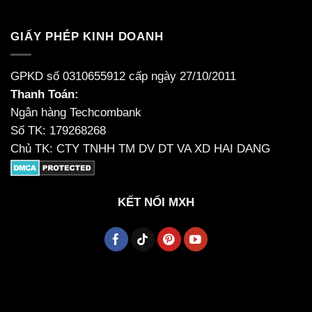
GIẤY PHÉP KINH DOANH
GPKD số 0310655912 cấp ngày 27/10/2011
Thanh Toán:
Ngân hàng Techcombank
Số TK: 179268268
Chủ TK: CTY TNHH TM DV DT VA XD HAI DANG
KẾT NỐI MXH