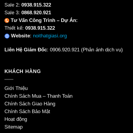
Sale 2:
0938.915.322
Sale 3:
0868.920.921
Tư Vấn Công Trình – Dự Án:
Thiết kế:
0938.915.322
Website
:
noithatgiasi.org
Liên Hệ Giám Đốc
:
0906.920.921
(Phản ánh dịch vụ)
KHÁCH HÀNG
Giới Thiệu
Chính Sách Mua – Thanh Toán
Chính Sách Giao Hàng
Chính Sách Bảo Mật
Hoạt động
Sitemap