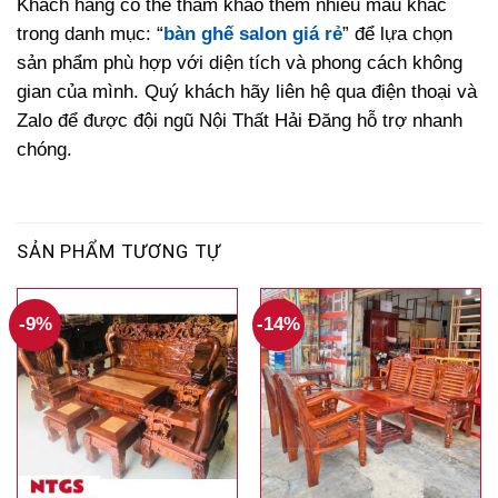
Khách hàng có thể tham khảo thêm nhiều mẫu khác
trong danh mục: “
bàn ghế salon giá rẻ
” để lựa chọn
sản phẩm phù hợp với diện tích và phong cách không
gian của mình. Quý khách hãy liên hệ qua điện thoại và
Zalo để được đội ngũ Nội Thất Hải Đăng hỗ trợ nhanh
chóng.
SẢN PHẨM TƯƠNG TỰ
-9%
-14%