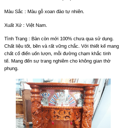
Màu Sắc : Màu gỗ xoan đào tự nhiên.
Xuất Xứ : Việt Nam.
Tình Trạng : Bàn còn mới 100% chưa qua sử dụng.
Chất liệu tốt, bền và rất vững chắc. Với thiết kế mang
chất cổ điển uốn lượn, mỗi đường chạm khắc tinh
tế. Mang đến sự trang nghiêm cho không gian thờ
phụng.