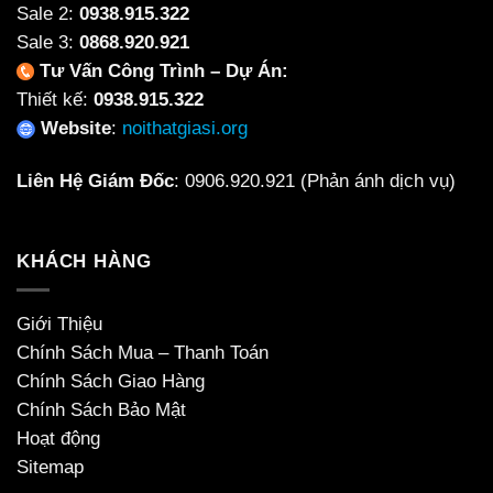
Sale 2:
0938.915.322
Sale 3:
0868.920.921
Tư Vấn Công Trình – Dự Án:
Thiết kế:
0938.915.322
Website
:
noithatgiasi.org
Liên Hệ Giám Đốc
:
0906.920.921
(Phản ánh dịch vụ)
KHÁCH HÀNG
Giới Thiệu
Chính Sách Mua – Thanh Toán
Chính Sách Giao Hàng
Chính Sách Bảo Mật
Hoạt động
Sitemap