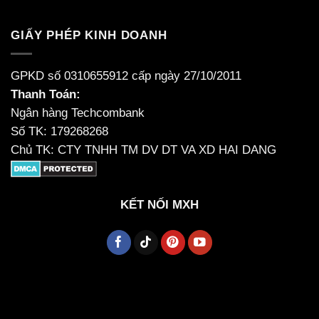
GIẤY PHÉP KINH DOANH
GPKD số 0310655912 cấp ngày 27/10/2011
Thanh Toán:
Ngân hàng Techcombank
Số TK: 179268268
Chủ TK: CTY TNHH TM DV DT VA XD HAI DANG
KẾT NỐI MXH