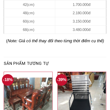
42(cm)
1.700.000đ
48(cm)
2.180.000đ
60(cm)
3.150.000đ
68(cm)
3.480.000đ
(
Note: Giá có thể thay đổi theo từng thời điểm cụ thể)
SẢN PHẨM TƯƠNG TỰ
-18%
-39%