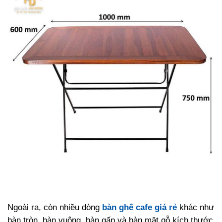
Ngoài ra, còn nhiều dòng
bàn ghế cafe giá rẻ
khác như
bàn tròn, bàn vuông, bàn gấp và bàn mặt gỗ kích thước