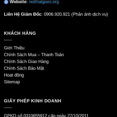
Website
:
noithatgiasi.org
Liên Hệ Giám Đốc
:
0906.920.921
(Phản ánh dịch vụ)
KHÁCH HÀNG
Giới Thiệu
Chính Sách Mua – Thanh Toán
Chính Sách Giao Hàng
Chính Sách Bảo Mật
Hoạt động
Sitemap
GIẤY PHÉP KINH DOANH
GPKD số 0310655912 cấp ngày 27/10/2011