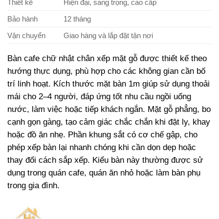
Thiết kế
Hiện đại, sang trọng, cao cấp
Bảo hành
12 tháng
Vận chuyển
Giao hàng và lắp đặt tận nơi
Bàn cafe chữ nhật chân xếp mặt gỗ được thiết kế theo
hướng thực dụng, phù hợp cho các không gian cần bố
trí linh hoạt. Kích thước mặt bàn 1m giúp sử dụng thoải
mái cho 2–4 người, đáp ứng tốt nhu cầu ngồi uống
nước, làm việc hoặc tiếp khách ngắn. Mặt gỗ phẳng, bo
cạnh gọn gàng, tạo cảm giác chắc chắn khi đặt ly, khay
hoặc đồ ăn nhẹ. Phần khung sắt có cơ chế gập, cho
phép xếp bàn lại nhanh chóng khi cần dọn dẹp hoặc
thay đổi cách sắp xếp. Kiểu bàn này thường được sử
dụng trong quán cafe, quán ăn nhỏ hoặc làm bàn phụ
trong gia đình.