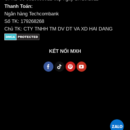
Thanh Toán:
Ngân hàng Techcombank
Số TK: 179268268
Chủ TK: CTY TNHH TM DV DT VA XD HAI DANG
KẾT NỐI MXH