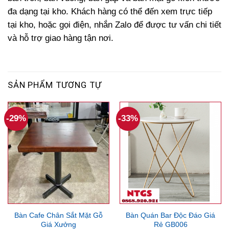
đa dạng tại kho. Khách hàng có thể đến xem trực tiếp
tại kho, hoặc gọi điện, nhắn Zalo để được tư vấn chi tiết
và hỗ trợ giao hàng tận nơi.
SẢN PHẨM TƯƠNG TỰ
-29%
-33%
Bàn Cafe Chân Sắt Mặt Gỗ
Bàn Quán Bar Độc Đáo Giá
Giá Xưởng
Rẻ GB006