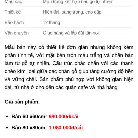
Màu sắc
Màu trắng kết hợp nâu gỗ tự nhiên
Thiết kế
Hiện đại, sang trọng, cao cấp
Bảo hành
12 tháng
Vận chuyển
Giao hàng và lắp đặt tận nơi
Mẫu bàn này có thiết kế đơn giản nhưng không kém
phần tinh tế, với mặt bàn tròn màu trắng và chân bàn
làm từ gỗ tự nhiên. Cấu trúc chắc chắn với các thanh
chéo kim loại giữa các chân gỗ giúp tăng cường độ bền
và vững chãi. Sản phẩm phù hợp với không gian hiện
đại, từ nhà ở cho đến các quán cafe và nhà hàng.
Giá sản phẩm:
Bàn 60 x60cm:
980.000đ/cái
Bàn 80 x80cm:
1.080.000đ/cái