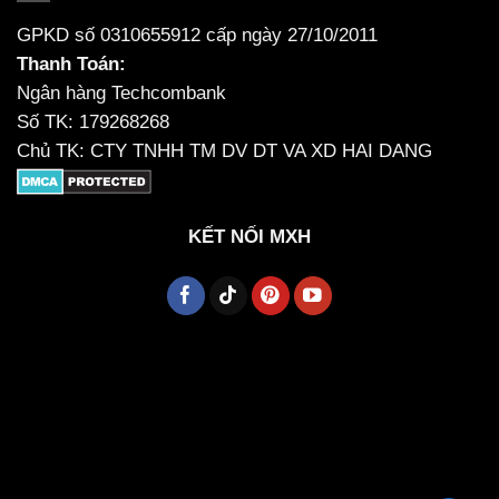
GPKD số 0310655912 cấp ngày 27/10/2011
Thanh Toán:
Ngân hàng Techcombank
Số TK: 179268268
Chủ TK: CTY TNHH TM DV DT VA XD HAI DANG
KẾT NỐI MXH