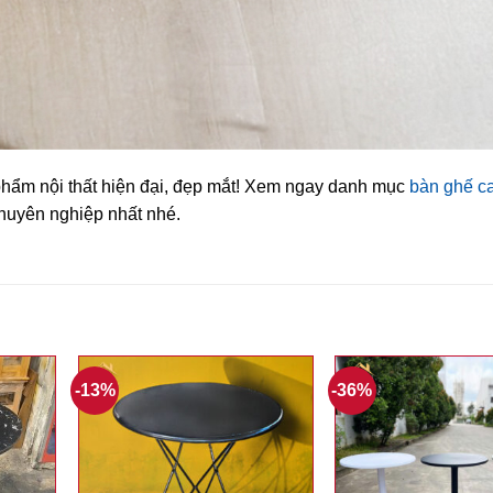
hẩm nội thất hiện đại, đẹp mắt! Xem ngay danh mục
bàn ghế c
chuyên nghiệp nhất nhé.
-13%
-36%