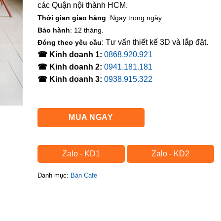
các Quận nội thành HCM.
Thời gian giao hàng
: Ngay trong ngày.
Bảo hành
: 12 tháng.
: Tư vấn thiết kế 3D và lắp đặt.
Đóng theo yêu cầu
☎ Kinh doanh 1:
0868.920.921
☎ Kinh doanh 2:
0941.181.181
☎ Kinh doanh 3:
0938.915.322
MUA NGAY
Zalo - KD1
Zalo - KD2
Danh mục:
Bàn Cafe