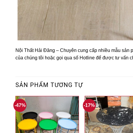
Nội Thất Hải Đăng – Chuyên cung cấp nhiều mẫu sản p
của chúng tôi hoặc gọi qua số Hotline để được tư vấn 
SẢN PHẨM TƯƠNG TỰ
-47%
-17%