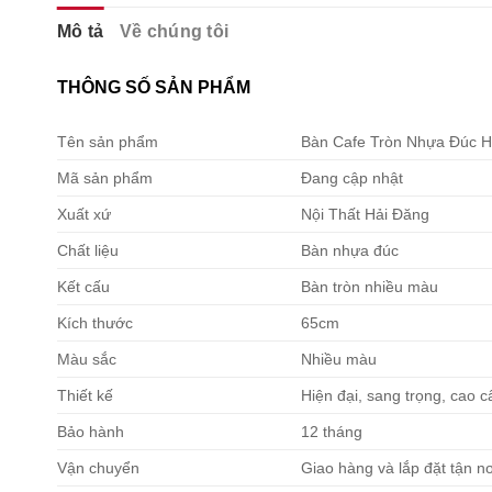
Mô tả
Về chúng tôi
THÔNG SỐ SẢN PHẨM
Tên sản phẩm
Bàn Cafe Tròn Nhựa Đúc H
Mã sản phẩm
Đang cập nhật
Xuất xứ
Nội Thất Hải Đăng
Chất liệu
Bàn nhựa đúc
Kết cấu
Bàn tròn nhiều màu
Kích thước
65cm
Màu sắc
Nhiều màu
Thiết kế
Hiện đại, sang trọng, cao c
Bảo hành
12 tháng
Vận chuyển
Giao hàng và lắp đặt tận nơ