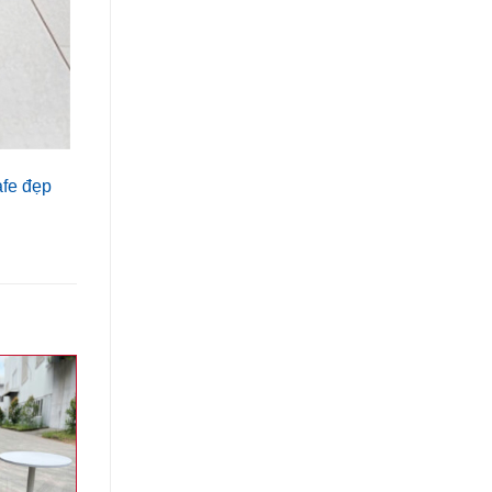
afe đẹp