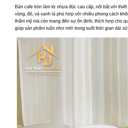
Bàn cafe tròn làm từ nhựa đúc cao cấp, nổi bật với thiế
vàng, đỏ, và xanh lá phù hợp với nhiều phong cách khô
thẩm mỹ mà còn mang đến sự ổn định, thích hợp cho quán
giúp sản phẩm luôn như mới trong suốt thời gian dài sử