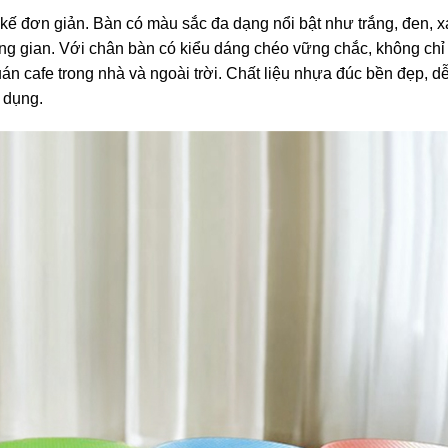
t kế đơn giản. Bàn có màu sắc đa dạng nổi bật như trắng, đen, x
ng gian. Với chân bàn có kiểu dáng chéo vững chắc, không chỉ 
 cafe trong nhà và ngoài trời. Chất liệu nhựa đúc bền đẹp, dễ
 dụng.