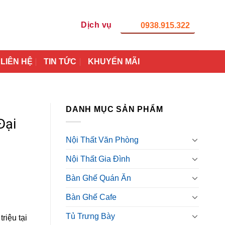
Dịch vụ
0938.915.322
LIÊN HỆ
TIN TỨC
KHUYẾN MÃI
DANH MỤC SẢN PHẨM
Đại
Nội Thất Văn Phòng
Nội Thất Gia Đình
Bàn Ghế Quán Ăn
Bàn Ghế Cafe
Tủ Trưng Bày
riệu tại