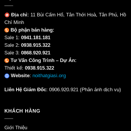
Địa chỉ:
11 Bùi Cẩm Hổ, Tân Thới Hoà, Tân Phú, Hồ
Chí Minh
Bộ phận bán hàng:
Sale 1:
0941.181.181
Sale 2:
0938.915.322
Sale 3:
0868.920.921
Tư Vấn Công Trình – Dự Án:
Thiết kế:
0938.915.322
Website
:
noithatgiasi.org
Liên Hệ Giám Đốc
:
0906.920.921
(Phản ánh dịch vụ)
KHÁCH HÀNG
Giới Thiệu