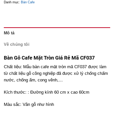
Danh mục:
Bàn Cafe
Mô tả
Về chúng tôi
Bàn Gỗ Cafe Mặt Tròn Giá Rẻ Mã CF037
Chất liệu: Mẫu bàn cafe mặt tròn mã CF037 được làm
từ chất liệu gỗ công nghiệp đã được xử lý chống chấm
nước, chống ẩm, cong vênh,…
Kích thước: : Đường kính 60 cm x cao 60cm
Màu sắc: Vân gỗ như hình