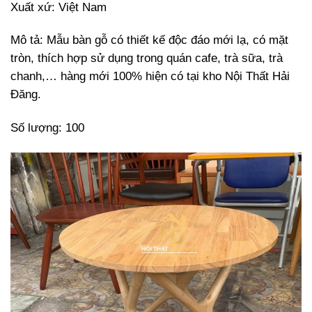
Xuất xứ: Việt Nam
Mô tả: Mẫu bàn gỗ có thiết kế độc đáo mới lạ, có mặt
tròn, thích hợp sử dụng trong quán cafe, trà sữa, trà
chanh,… hàng mới 100% hiện có tại kho Nội Thất Hải
Đăng.
Số lượng: 100