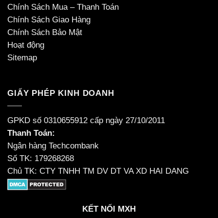
Chính Sách Mua – Thanh Toán
Chính Sách Giao Hàng
Chính Sách Bảo Mật
Hoạt động
Sitemap
GIẤY PHÉP KINH DOANH
GPKD số 0310655912 cấp ngày 27/10/2011
Thanh Toán:
Ngân hàng Techcombank
Số TK: 179268268
Chủ TK: CTY TNHH TM DV DT VA XD HAI DANG
KẾT NỐI MXH