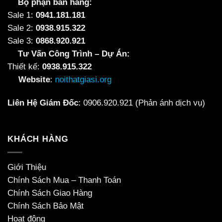
Bộ phận bán hàng:
Sale 1:
0941.181.181
Sale 2:
0938.915.322
Sale 3:
0868.920.921
Tư Vấn Công Trình – Dự Án:
Thiết kế:
0938.915.322
Website
:
noithatgiasi.org
Liên Hệ Giám Đốc
:
0906.920.921
(Phản ánh dịch vụ)
KHÁCH HÀNG
Giới Thiệu
Chính Sách Mua – Thanh Toán
Chính Sách Giao Hàng
Chính Sách Bảo Mật
Hoạt động