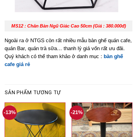
MS12 : Chân Bàn Ngũ Giác Cao 50cm (Giá : 380.000đ)
Ngoài ra ở NTGS còn rất nhiều mẫu bàn ghế quán cafe,
quán Bar, quán trà sữa… thanh lý giá vốn rất ưu đãi.
Quý khách có thể tham khảo ở danh mục :
bàn ghế
cafe giá rẻ
SẢN PHẨM TƯƠNG TỰ
-13%
-21%