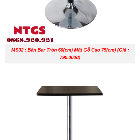
MS02 : Bàn Bar Tròn 60(cm) Mặt Gỗ Cao 75(cm) (Giá :
790.000đ)