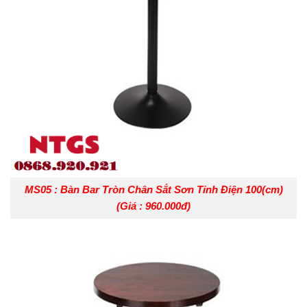
MS05 : Bàn Bar Tròn Chân Sắt Sơn Tỉnh Điện 100(cm)
(Giá : 960.000đ)