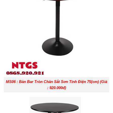
MS06 : Bàn Bar Tròn Chân Sắt Sơn Tỉnh Điện 75(cm) (Giá
: 920.000đ)