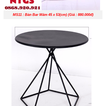
MS11 : Bàn Bar Mâm 45 x 53(cm) (Giá : 880.000đ)