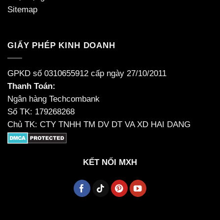
Sitemap
GIẤY PHÉP KINH DOANH
GPKD số 0310655912 cấp ngày 27/10/2011
Thanh Toán:
Ngân hàng Techcombank
Số TK: 179268268
Chủ TK: CTY TNHH TM DV DT VA XD HAI DANG
KẾT NỐI MXH