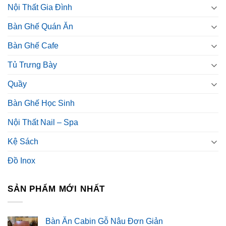
Nội Thất Gia Đình
Bàn Ghế Quán Ăn
Bàn Ghế Cafe
Tủ Trưng Bày
Quầy
Bàn Ghế Học Sinh
Nội Thất Nail – Spa
Kệ Sách
Đồ Inox
SẢN PHẨM MỚI NHẤT
Bàn Ăn Cabin Gỗ Nâu Đơn Giản