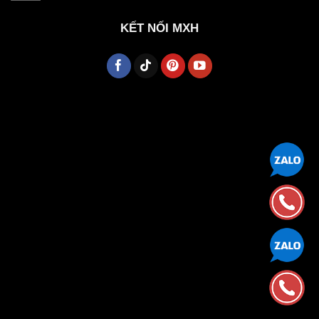
KẾT NỐI MXH