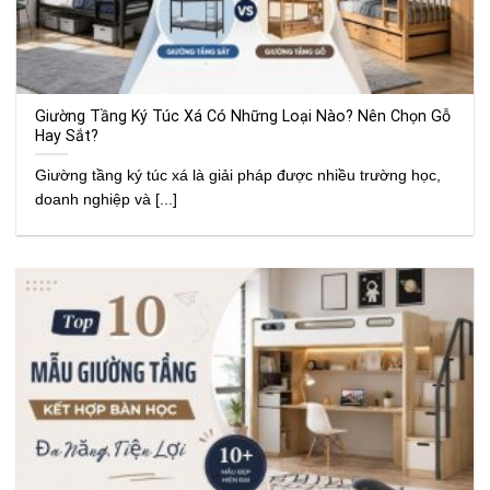
Giường Tầng Ký Túc Xá Có Những Loại Nào? Nên Chọn Gỗ
Hay Sắt?
Giường tầng ký túc xá là giải pháp được nhiều trường học,
doanh nghiệp và [...]