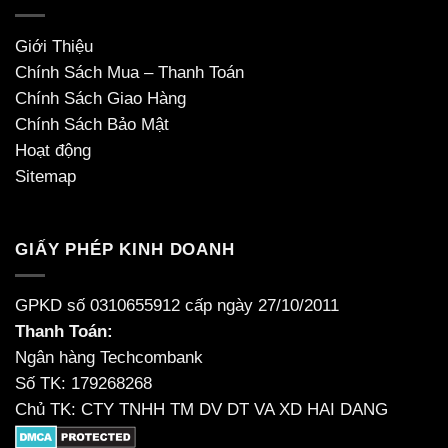
Giới Thiệu
Chính Sách Mua – Thanh Toán
Chính Sách Giao Hàng
Chính Sách Bảo Mật
Hoạt động
Sitemap
GIẤY PHÉP KINH DOANH
GPKD số 0310655912 cấp ngày 27/10/2011
Thanh Toán:
Ngân hàng Techcombank
Số TK: 179268268
Chủ TK: CTY TNHH TM DV DT VA XD HAI DANG