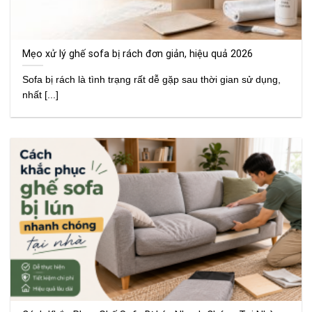
Mẹo xử lý ghế sofa bị rách đơn giản, hiệu quả 2026
Sofa bị rách là tình trạng rất dễ gặp sau thời gian sử dụng,
nhất [...]