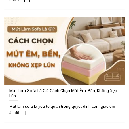
Mút Làm Sofa Là Gì? Cách Chọn Mút Êm, Bền, Không Xẹp
Lún
Mút làm sofa là yếu tố quan trọng quyết định cảm giác êm
ái, độ [...]