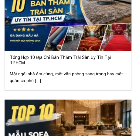
Tổng Hợp 10 Địa Chỉ Bán Thảm Trải Sàn Uy Tín Tại
TP.HCM
Một ngôi nhà ấm cúng, một văn phòng sang trọng hay một
quán cà phê [...]