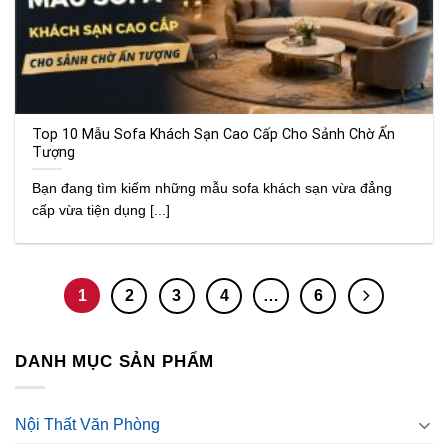
Top 10 Mẫu Sofa Khách Sạn Cao Cấp Cho Sảnh Chờ Ấn
Tượng
Bạn đang tìm kiếm những mẫu sofa khách sạn vừa đẳng
cấp vừa tiện dụng [...]
1
2
3
4
…
6
DANH MỤC SẢN PHẨM
Nội Thất Văn Phòng