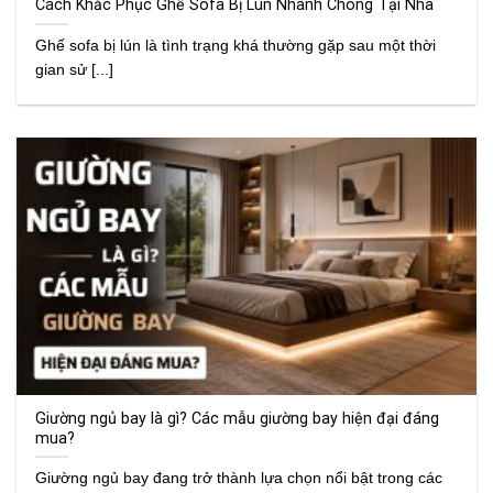
Cách Khắc Phục Ghế Sofa Bị Lún Nhanh Chóng Tại Nhà
Ghế sofa bị lún là tình trạng khá thường gặp sau một thời
gian sử [...]
Giường ngủ bay là gì? Các mẫu giường bay hiện đại đáng
mua?
Giường ngủ bay đang trở thành lựa chọn nổi bật trong các