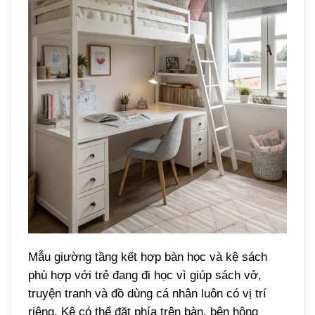
Mẫu giường tầng kết hợp bàn học và kệ sách
phù hợp với trẻ đang đi học vì giúp sách vở,
truyện tranh và đồ dùng cá nhân luôn có vị trí
riêng. Kệ có thể đặt phía trên bàn, bên hông