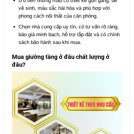
Ưu tiên những mẫu có thiết kế gọn gàng, dễ
vệ sinh, màu sắc hài hòa và phù hợp với
phong cách nội thất của căn phòng.
Chọn nhà cung cấp uy tín, có tư vấn rõ ràng,
báo giá minh bạch, hỗ trợ lắp đặt và có chính
sách bảo hành sau khi mua.
Mua giường tầng ở đâu chất lượng ở
đâu?