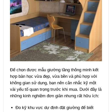
Để chọn được mẫu giường tầng thông minh kết
hợp bàn học vừa đẹp, vừa bền và phù hợp với
không gian sử dụng, bạn nên cân nhắc kỹ một
vài yếu tố quan trọng trước khi mua. Dưới đây là
những kinh nghiệm đơn giản nhưng rất hữu ích:
Đo kỹ khu vực dự định đặt giường để biết