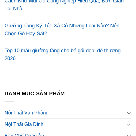
Cách Khử Mùi Gỗ Công Nghiệp Hiệu Quả, Đơn Giản
Tại Nhà
Giường Tầng Ký Túc Xá Có Những Loại Nào? Nên
Chọn Gỗ Hay Sắt?
Top 10 mẫu giường tầng cho bé gái đẹp, dễ thương
2026
DANH MỤC SẢN PHẨM
Nội Thất Văn Phòng
Nội Thất Gia Đình
Bàn Ghế Quán Ăn