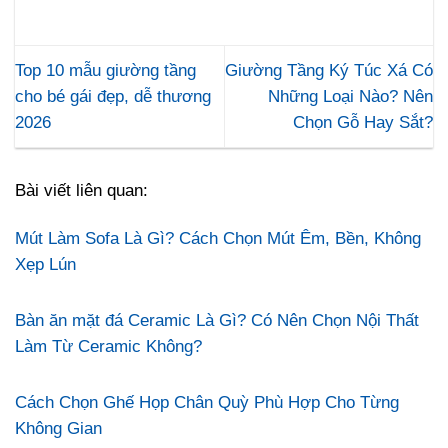
Top 10 mẫu giường tầng
Giường Tầng Ký Túc Xá Có
cho bé gái đẹp, dễ thương
Những Loại Nào? Nên
2026
Chọn Gỗ Hay Sắt?
Bài viết liên quan:
Mút Làm Sofa Là Gì? Cách Chọn Mút Êm, Bền, Không
Xẹp Lún
Bàn ăn mặt đá Ceramic Là Gì? Có Nên Chọn Nội Thất
Làm Từ Ceramic Không?
Cách Chọn Ghế Họp Chân Quỳ Phù Hợp Cho Từng
Không Gian