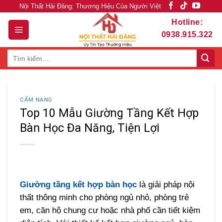
Skip
Nội Thất Hải Đăng: Thương Hiệu Của Người Việt
to
Hotline:
content
0938.915.322
Tìm
kiếm:
CẨM NANG
Top 10 Mẫu Giường Tầng Kết Hợp
Bàn Học Đa Năng, Tiện Lợi
Giường tầng kết hợp bàn học
là giải pháp nội
thất thông minh cho phòng ngủ nhỏ, phòng trẻ
em, căn hộ chung cư hoặc nhà phố cần tiết kiệm