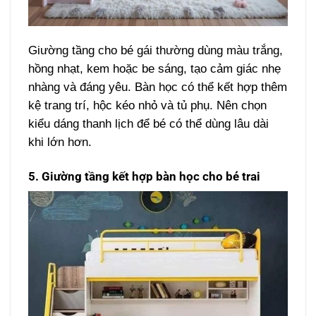
Giường tầng cho bé gái thường dùng màu trắng,
hồng nhạt, kem hoặc be sáng, tạo cảm giác nhẹ
nhàng và đáng yêu. Bàn học có thể kết hợp thêm
kệ trang trí, hộc kéo nhỏ và tủ phụ. Nên chọn
kiểu dáng thanh lịch để bé có thể dùng lâu dài
khi lớn hơn.
5. Giường tầng kết hợp bàn học cho bé trai