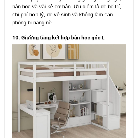
bàn học và vài kệ cơ bản. Ưu điểm là dễ bố trí,
chi phí hợp lý, dễ vệ sinh và không làm căn
phòng bị nặng nề.
10. Giường tầng kết hợp bàn học góc L