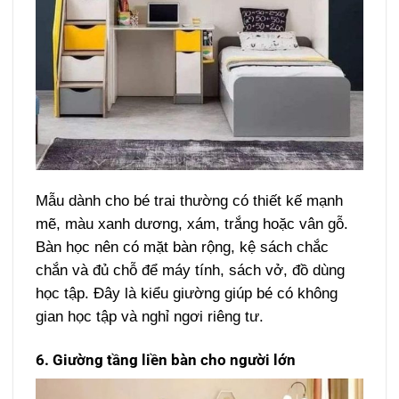
Mẫu dành cho bé trai thường có thiết kế mạnh
mẽ, màu xanh dương, xám, trắng hoặc vân gỗ.
Bàn học nên có mặt bàn rộng, kệ sách chắc
chắn và đủ chỗ để máy tính, sách vở, đồ dùng
học tập. Đây là kiểu giường giúp bé có không
gian học tập và nghỉ ngơi riêng tư.
6. Giường tầng liền bàn cho người lớn