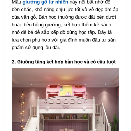
Mẫu
giường gỗ tự nhiên
này nổi bật nhờ độ
bền chắc, khả năng chịu lực tốt và vẻ đẹp ấm áp
của vân gỗ. Bàn học thường được đặt bên dưới
hoặc bên hông giường, kết hợp thêm kệ sách
nhỏ để bé dễ sắp xếp đồ dùng học tập. Đây là
lựa chọn phù hợp với gia đình muốn đầu tư sản
phẩm sử dụng lâu dài.
2. Giường tầng kết hợp bàn học và có cầu tuột