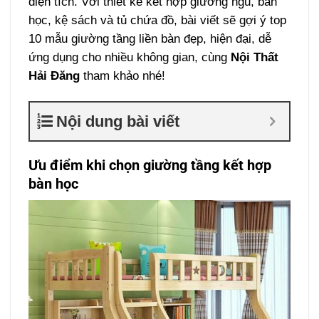
diện tích. Với thiết kế kết hợp giường ngủ, bàn
học, kệ sách và tủ chứa đồ, bài viết sẽ gợi ý top
10 mẫu giường tầng liền bàn đẹp, hiện đại, dễ
ứng dụng cho nhiều không gian, cùng
Nội Thất
Hải Đăng
tham khảo nhé!
Nội dung bài viết
Ưu điểm khi chọn giường tầng kết hợp
bàn học