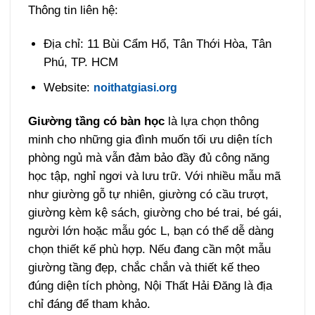
Thông tin liên hệ:
Địa chỉ: 11 Bùi Cẩm Hổ, Tân Thới Hòa, Tân
Phú, TP. HCM
Website:
noithatgiasi.org
Giường tầng có bàn học
là lựa chọn thông
minh cho những gia đình muốn tối ưu diện tích
phòng ngủ mà vẫn đảm bảo đầy đủ công năng
học tập, nghỉ ngơi và lưu trữ. Với nhiều mẫu mã
như giường gỗ tự nhiên, giường có cầu trượt,
giường kèm kệ sách, giường cho bé trai, bé gái,
người lớn hoặc mẫu góc L, bạn có thể dễ dàng
chọn thiết kế phù hợp.
Nếu đang cần một mẫu
giường tầng đẹp, chắc chắn và thiết kế theo
đúng diện tích phòng, Nội Thất Hải Đăng là địa
chỉ đáng để tham khảo.