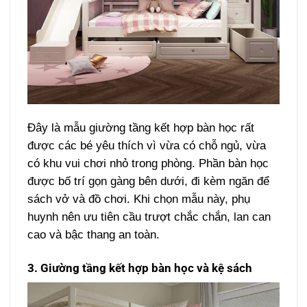
Đây là mẫu giường tầng kết hợp bàn học rất
được các bé yêu thích vì vừa có chỗ ngủ, vừa
có khu vui chơi nhỏ trong phòng. Phần bàn học
được bố trí gọn gàng bên dưới, đi kèm ngăn để
sách vở và đồ chơi. Khi chọn mẫu này, phụ
huynh nên ưu tiên cầu trượt chắc chắn, lan can
cao và bậc thang an toàn.
3. Giường tầng kết hợp bàn học và kệ sách