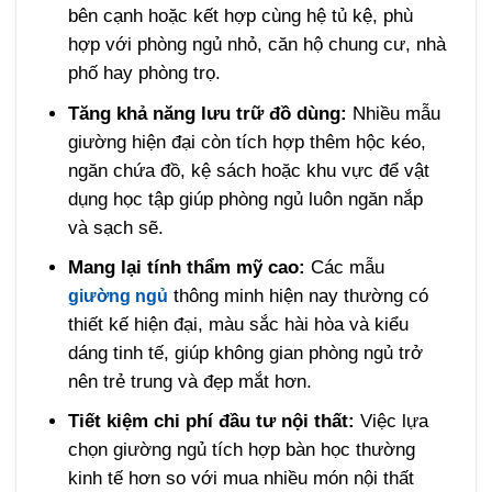
bên cạnh hoặc kết hợp cùng hệ tủ kệ, phù
hợp với phòng ngủ nhỏ, căn hộ chung cư, nhà
phố hay phòng trọ.
Tăng khả năng lưu trữ đồ dùng:
Nhiều mẫu
giường hiện đại còn tích hợp thêm hộc kéo,
ngăn chứa đồ, kệ sách hoặc khu vực để vật
dụng học tập giúp phòng ngủ luôn ngăn nắp
và sạch sẽ.
Mang lại tính thẩm mỹ cao:
Các mẫu
thông minh hiện nay thường có
giường ngủ
thiết kế hiện đại, màu sắc hài hòa và kiểu
dáng tinh tế, giúp không gian phòng ngủ trở
nên trẻ trung và đẹp mắt hơn.
Tiết kiệm chi phí đầu tư nội thất:
Việc lựa
chọn giường ngủ tích hợp bàn học thường
kinh tế hơn so với mua nhiều món nội thất