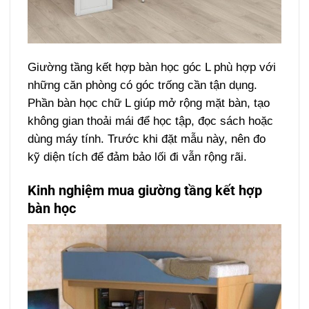
Giường tầng kết hợp bàn học góc L phù hợp với
những căn phòng có góc trống cần tận dụng.
Phần bàn học chữ L giúp mở rộng mặt bàn, tạo
không gian thoải mái để học tập, đọc sách hoặc
dùng máy tính. Trước khi đặt mẫu này, nên đo
kỹ diện tích để đảm bảo lối đi vẫn rộng rãi.
Kinh nghiệm mua giường tầng kết hợp
bàn học