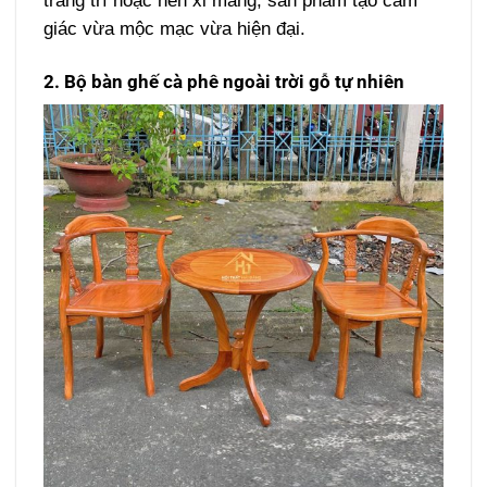
trang trí hoặc nền xi măng, sản phẩm tạo cảm
giác vừa mộc mạc vừa hiện đại.
2. Bộ bàn ghế cà phê ngoài trời gỗ tự nhiên