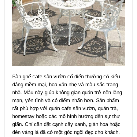
Bàn ghế cafe sân vườn cổ điển thường có kiểu
dáng mềm mại, hoa văn nhẹ và màu sắc trang
nhã. Mẫu này giúp không gian quán trở nên lãng
mạn, yên tĩnh và có điểm nhấn hơn.
Sản phẩm
rất phù hợp với quán cafe sân vườn, quán trà,
homestay hoặc các mô hình hướng đến sự thư
giãn. Chỉ cần đặt cạnh cây xanh, giàn hoa hoặc
đèn vàng là đã có một góc ngồi đẹp cho khách.