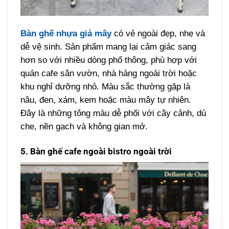
Bàn ghế nhựa giả mây
có vẻ ngoài đẹp, nhẹ và
dễ vệ sinh. Sản phẩm mang lại cảm giác sang
hơn so với nhiều dòng phổ thông, phù hợp với
quán cafe sân vườn, nhà hàng ngoài trời hoặc
khu nghỉ dưỡng nhỏ.
Màu sắc thường gặp là
nâu, đen, xám, kem hoặc màu mây tự nhiên.
Đây là những tông màu dễ phối với cây cảnh, dù
che, nền gạch và không gian mở.
5. Bàn ghế cafe ngoài bistro ngoài trời