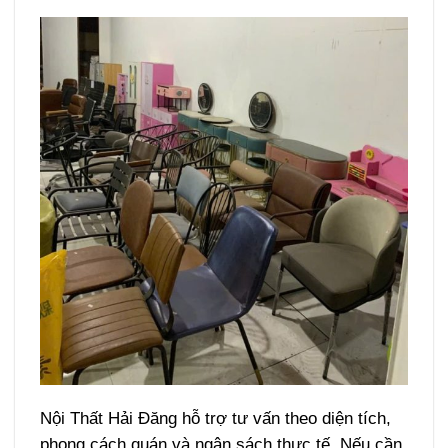
Nội Thất Hải Đăng hỗ trợ tư vấn theo diện tích,
phong cách quán và ngân sách thực tế. Nếu cần