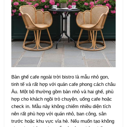
Bàn ghế cafe ngoài trời bistro là mẫu nhỏ gọn,
tinh tế và rất hợp với quán cafe phong cách châu
Âu. Một bộ thường gồm bàn nhỏ và hai ghế, phù
hợp cho khách ngồi trò chuyện, uống cafe hoặc
check in.
Mẫu này không chiếm nhiều diện tích
nên rất phù hợp với quán nhỏ, ban công, sân
trước hoặc khu vực vỉa hè. Nếu muốn tạo không