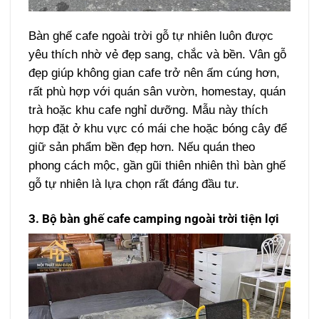
Bàn ghế cafe ngoài trời gỗ tự nhiên luôn được
yêu thích nhờ vẻ đẹp sang, chắc và bền. Vân gỗ
đẹp giúp không gian cafe trở nên ấm cúng hơn,
rất phù hợp với quán sân vườn, homestay, quán
trà hoặc khu cafe nghỉ dưỡng.
Mẫu này thích
hợp đặt ở khu vực có mái che hoặc bóng cây để
giữ sản phẩm bền đẹp hơn. Nếu quán theo
phong cách mộc, gần gũi thiên nhiên thì bàn ghế
gỗ tự nhiên là lựa chọn rất đáng đầu tư.
3. Bộ bàn ghế cafe camping ngoài trời tiện lợi