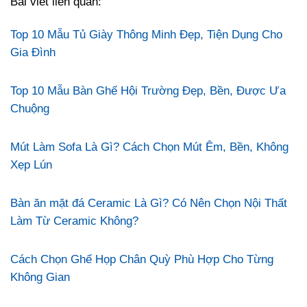
Bài viết liên quan:
Top 10 Mẫu Tủ Giày Thông Minh Đẹp, Tiện Dụng Cho
Gia Đình
Top 10 Mẫu Bàn Ghế Hội Trường Đẹp, Bền, Được Ưa
Chuộng
Mút Làm Sofa Là Gì? Cách Chọn Mút Êm, Bền, Không
Xẹp Lún
Bàn ăn mặt đá Ceramic Là Gì? Có Nên Chọn Nội Thất
Làm Từ Ceramic Không?
Cách Chọn Ghế Họp Chân Quỳ Phù Hợp Cho Từng
Không Gian