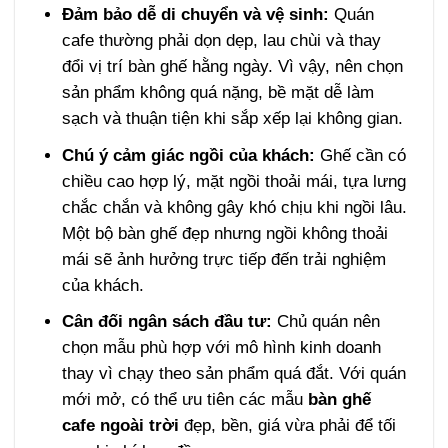
Đảm bảo dễ di chuyển và vệ sinh:
Quán
cafe thường phải dọn dẹp, lau chùi và thay
đổi vị trí bàn ghế hằng ngày. Vì vậy, nên chọn
sản phẩm không quá nặng, bề mặt dễ làm
sạch và thuận tiện khi sắp xếp lại không gian.
Chú ý cảm giác ngồi của khách:
Ghế cần có
chiều cao hợp lý, mặt ngồi thoải mái, tựa lưng
chắc chắn và không gây khó chịu khi ngồi lâu.
Một bộ bàn ghế đẹp nhưng ngồi không thoải
mái sẽ ảnh hưởng trực tiếp đến trải nghiệm
của khách.
Cân đối ngân sách đầu tư:
Chủ quán nên
chọn mẫu phù hợp với mô hình kinh doanh
thay vì chạy theo sản phẩm quá đắt. Với quán
mới mở, có thể ưu tiên các mẫu
bàn ghế
cafe ngoài trời
đẹp, bền, giá vừa phải để tối