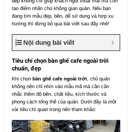
đẹp không chỉ giúp khách ngồi thoải mái mà còn
tạo điểm nhấn cho không gian quán. Nếu bạn
đang tìm mẫu đẹp, bền, dễ sử dụng và hợp xu
hướng thì đừng bỏ qua bài viết sau đây nhé!
Nội dung bài viết
Tiêu chí chọn bàn ghế cafe ngoài trời
chuẩn, đẹp
Khi chọn
bàn ghế cafe ngoài trời
, chủ quán
không nên chỉ nhìn vào mẫu mã mà cần cân
nhắc thêm độ bền, chất liệu, kích thước và
phong cách tổng thể của quán. Dưới đây là một
vài tiêu chí quan trọng nên tham khảo: