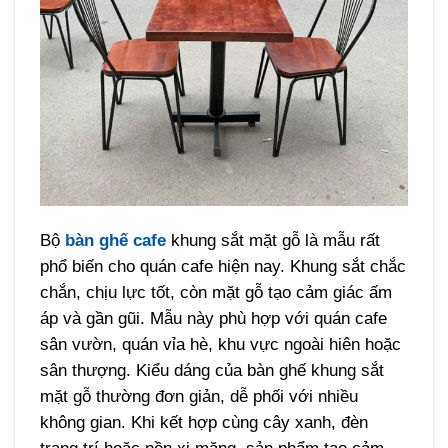
Bộ
bàn ghế cafe
khung sắt mặt gỗ là mẫu rất
phổ biến cho quán cafe hiện nay. Khung sắt chắc
chắn, chịu lực tốt, còn mặt gỗ tạo cảm giác ấm
áp và gần gũi. Mẫu này phù hợp với quán cafe
sân vườn, quán vỉa hè, khu vực ngoài hiên hoặc
sân thượng.
Kiểu dáng của bàn ghế khung sắt
mặt gỗ thường đơn giản, dễ phối với nhiều
không gian. Khi kết hợp cùng cây xanh, đèn