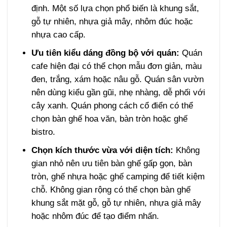
định. Một số lựa chọn phổ biến là khung sắt,
gỗ tự nhiên, nhựa giả mây, nhôm đúc hoặc
nhựa cao cấp.
Ưu tiên kiểu dáng đồng bộ với quán:
Quán
cafe hiện đại có thể chọn mẫu đơn giản, màu
đen, trắng, xám hoặc nâu gỗ. Quán sân vườn
nên dùng kiểu gần gũi, nhẹ nhàng, dễ phối với
cây xanh. Quán phong cách cổ điển có thể
chọn bàn ghế hoa văn, bàn tròn hoặc ghế
bistro.
Chọn kích thước vừa với diện tích:
Không
gian nhỏ nên ưu tiên bàn ghế gấp gọn, bàn
tròn, ghế nhựa hoặc ghế camping để tiết kiệm
chỗ. Không gian rộng có thể chọn bàn ghế
khung sắt mặt gỗ, gỗ tự nhiên, nhựa giả mây
hoặc nhôm đúc để tạo điểm nhấn.