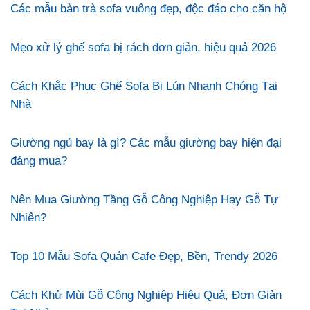
Các mẫu bàn trà sofa vuông đẹp, độc đáo cho căn hộ
Mẹo xử lý ghế sofa bị rách đơn giản, hiệu quả 2026
Cách Khắc Phục Ghế Sofa Bị Lún Nhanh Chóng Tại
Nhà
Giường ngủ bay là gì? Các mẫu giường bay hiện đại
đáng mua?
Nên Mua Giường Tầng Gỗ Công Nghiệp Hay Gỗ Tự
Nhiên?
Top 10 Mẫu Sofa Quán Cafe Đẹp, Bền, Trendy 2026
Cách Khử Mùi Gỗ Công Nghiệp Hiệu Quả, Đơn Giản