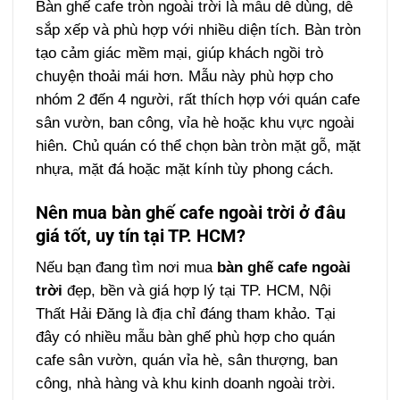
Bàn ghế cafe tròn ngoài trời là mẫu dễ dùng, dễ
sắp xếp và phù hợp với nhiều diện tích. Bàn tròn
tạo cảm giác mềm mại, giúp khách ngồi trò
chuyện thoải mái hơn.
Mẫu này phù hợp cho
nhóm 2 đến 4 người, rất thích hợp với quán cafe
sân vườn, ban công, vỉa hè hoặc khu vực ngoài
hiên. Chủ quán có thể chọn bàn tròn mặt gỗ, mặt
nhựa, mặt đá hoặc mặt kính tùy phong cách.
Nên mua bàn ghế cafe ngoài trời ở đâu
giá tốt, uy tín tại TP. HCM?
Nếu bạn đang tìm nơi mua
bàn ghế cafe ngoài
trời
đẹp, bền và giá hợp lý tại TP. HCM, Nội
Thất Hải Đăng là địa chỉ đáng tham khảo. Tại
đây có nhiều mẫu bàn ghế phù hợp cho quán
cafe sân vườn, quán vỉa hè, sân thượng, ban
công, nhà hàng và khu kinh doanh ngoài trời.