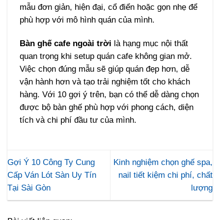
mẫu đơn giản, hiện đại, cổ điển hoặc gọn nhẹ để
phù hợp với mô hình quán của mình.
Bàn ghế cafe ngoài trời
là hạng mục nội thất
quan trọng khi setup quán cafe không gian mở.
Việc chọn đúng mẫu sẽ giúp quán đẹp hơn, dễ
vận hành hơn và tạo trải nghiệm tốt cho khách
hàng. Với 10 gợi ý trên, bạn có thể dễ dàng chọn
được bộ bàn ghế phù hợp với phong cách, diện
tích và chi phí đầu tư của mình.
Gợi Ý 10 Công Ty Cung
Kinh nghiệm chọn ghế spa,
Cấp Ván Lót Sàn Uy Tín
nail tiết kiệm chi phí, chất
Tại Sài Gòn
lượng