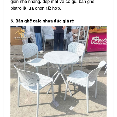
gian nhẹ nhàng, đẹp mắt và có gu, bàn ghế
bistro là lựa chọn rất hợp.
6. Bàn ghế cafe nhựa đúc giá rẻ