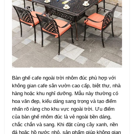
Bàn ghế cafe ngoài trời nhôm đúc phù hợp với
không gian cafe sân vườn cao cấp, biệt thự, nhà
hàng hoặc khu nghỉ dưỡng. Mẫu này thường có
hoa văn đẹp, kiểu dáng sang trọng và tạo điểm
nhấn rõ ràng cho khu vực ngoài trời.
Ưu điểm
của bàn ghế nhôm đúc là vẻ ngoài bền dáng,
chắc chắn và sang. Khi đặt cùng cây xanh, nền
đá hoặc hồ nước nhỏ, sản phẩm giúp không gian