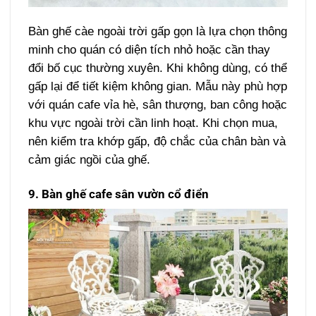
Bàn ghế càe ngoài trời gấp gọn là lựa chọn thông
minh cho quán có diện tích nhỏ hoặc cần thay
đổi bố cục thường xuyên. Khi không dùng, có thể
gấp lại để tiết kiệm không gian.
Mẫu này phù hợp
với quán cafe vỉa hè, sân thượng, ban công hoặc
khu vực ngoài trời cần linh hoạt. Khi chọn mua,
nên kiểm tra khớp gấp, độ chắc của chân bàn và
cảm giác ngồi của ghế.
9. Bàn ghế cafe sân vườn cổ điển