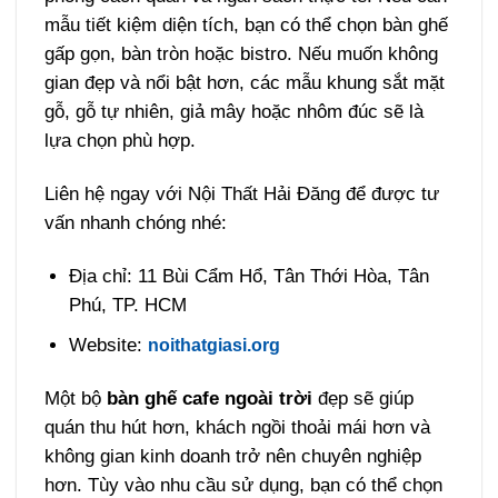
mẫu tiết kiệm diện tích, bạn có thể chọn bàn ghế
gấp gọn, bàn tròn hoặc bistro. Nếu muốn không
gian đẹp và nổi bật hơn, các mẫu khung sắt mặt
gỗ, gỗ tự nhiên, giả mây hoặc nhôm đúc sẽ là
lựa chọn phù hợp.
Liên hệ ngay với Nội Thất Hải Đăng để được tư
vấn nhanh chóng nhé:
Địa chỉ: 11 Bùi Cẩm Hổ, Tân Thới Hòa, Tân
Phú, TP. HCM
Website:
noithatgiasi.org
Một bộ
bàn ghế cafe ngoài trời
đẹp sẽ giúp
quán thu hút hơn, khách ngồi thoải mái hơn và
không gian kinh doanh trở nên chuyên nghiệp
hơn. Tùy vào nhu cầu sử dụng, bạn có thể chọn