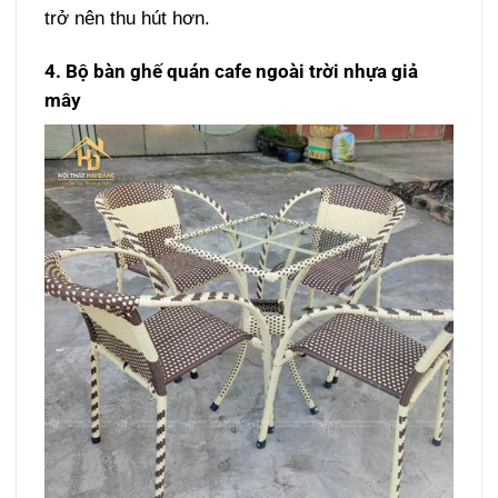
trở nên thu hút hơn.
4. Bộ bàn ghế quán cafe ngoài trời nhựa giả
mây