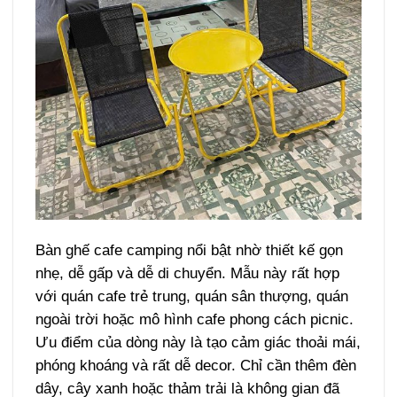
Bàn ghế cafe camping nổi bật nhờ thiết kế gọn
nhẹ, dễ gấp và dễ di chuyển. Mẫu này rất hợp
với quán cafe trẻ trung, quán sân thượng, quán
ngoài trời hoặc mô hình cafe phong cách picnic.
Ưu điểm của dòng này là tạo cảm giác thoải mái,
phóng khoáng và rất dễ decor. Chỉ cần thêm đèn
dây, cây xanh hoặc thảm trải là không gian đã