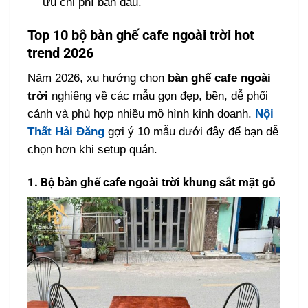
ưu chi phí ban đầu.
Top 10 bộ bàn ghế cafe ngoài trời hot
trend 2026
Năm 2026, xu hướng chọn
bàn ghế cafe ngoài
trời
nghiêng về các mẫu gọn đẹp, bền, dễ phối
cảnh và phù hợp nhiều mô hình kinh doanh.
Nội
Thất Hải Đăng
gợi ý 10 mẫu dưới đây để bạn dễ
chọn hơn khi setup quán.
1. Bộ bàn ghế cafe ngoài trời khung sắt mặt gỗ