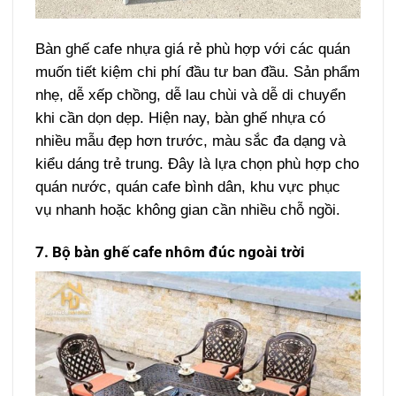
Bàn ghế cafe nhựa giá rẻ phù hợp với các quán
muốn tiết kiệm chi phí đầu tư ban đầu. Sản phẩm
nhẹ, dễ xếp chồng, dễ lau chùi và dễ di chuyển
khi cần dọn dẹp.
Hiện nay, bàn ghế nhựa có
nhiều mẫu đẹp hơn trước, màu sắc đa dạng và
kiểu dáng trẻ trung. Đây là lựa chọn phù hợp cho
quán nước, quán cafe bình dân, khu vực phục
vụ nhanh hoặc không gian cần nhiều chỗ ngồi.
7. Bộ bàn ghế cafe nhôm đúc ngoài trời