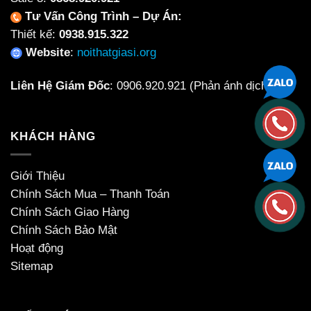
Tư Vấn Công Trình – Dự Án:
Thiết kế:
0938.915.322
Website
:
noithatgiasi.org
Liên Hệ Giám Đốc
:
0906.920.921
(Phản ánh dịch vụ)
KHÁCH HÀNG
Giới Thiệu
Chính Sách Mua – Thanh Toán
Chính Sách Giao Hàng
Chính Sách Bảo Mật
Hoạt động
Sitemap