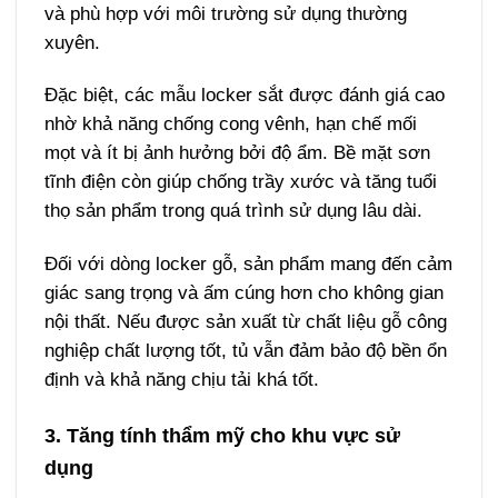
và phù hợp với môi trường sử dụng thường
xuyên.
Đặc biệt, các mẫu locker sắt được đánh giá cao
nhờ khả năng chống cong vênh, hạn chế mối
mọt và ít bị ảnh hưởng bởi độ ẩm. Bề mặt sơn
tĩnh điện còn giúp chống trầy xước và tăng tuổi
thọ sản phẩm trong quá trình sử dụng lâu dài.
Đối với dòng locker gỗ, sản phẩm mang đến cảm
giác sang trọng và ấm cúng hơn cho không gian
nội thất. Nếu được sản xuất từ chất liệu gỗ công
nghiệp chất lượng tốt, tủ vẫn đảm bảo độ bền ổn
định và khả năng chịu tải khá tốt.
3. Tăng tính thẩm mỹ cho khu vực sử
dụng