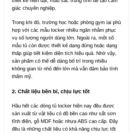
thiết kế hiện đại, màu sắc trung tính để tạo cảm
giác chuyên nghiệp.
Trong khi đó, trường học hoặc phòng gym lại phù
hợp với các mẫu locker nhiều ngăn nhằm phục
vụ số lượng người dùng lớn.
Ngoài ra, một số
mẫu tủ còn được thiết kế dạng đứng hoặc dạng
thấp giúp tiết kiệm diện tích hiệu quả. Nhờ vậy,
sản phẩm có thể dễ dàng bố trí trong nhiều
không gian từ nhỏ đến lớn mà vẫn đảm bảo tính
thẩm mỹ.
2. Chất liệu bền bỉ, chịu lực tốt
Hầu hết các dòng tủ locker hiện nay đều được
sản xuất từ vật liệu có độ bền cao như sắt sơn
tĩnh điện, gỗ MDF hoặc nhựa ABS cao cấp. Đây
đều là những chất liệu có khả năng chịu lực tốt