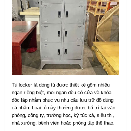
Tủ locker là dòng tủ được thiết kế gồm nhiều
ngăn riêng biệt, mỗi ngăn đều có cửa và khóa
độc lập nhằm phục vụ nhu cầu lưu trữ đồ dùng
cá nhân. Loại tủ này thường được bố trí tại văn
phòng, công ty, trường học, ký túc xá, siêu thị,
nhà xưởng, bệnh viện hoặc phòng tập thể thao.