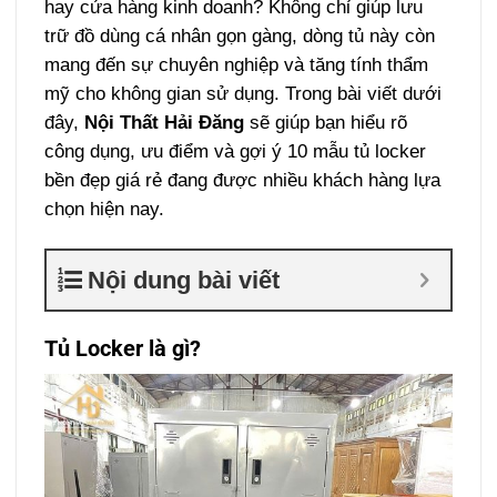
hay cửa hàng kinh doanh? Không chỉ giúp lưu
trữ đồ dùng cá nhân gọn gàng, dòng tủ này còn
mang đến sự chuyên nghiệp và tăng tính thẩm
mỹ cho không gian sử dụng. Trong bài viết dưới
đây,
Nội Thất Hải Đăng
sẽ giúp bạn hiểu rõ
công dụng, ưu điểm và gợi ý 10 mẫu tủ locker
bền đẹp giá rẻ đang được nhiều khách hàng lựa
chọn hiện nay.
Nội dung bài viết
Tủ Locker là gì?