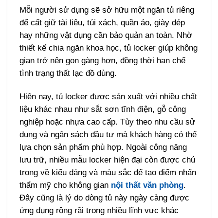
Mỗi người sử dụng sẽ sở hữu một ngăn tủ riêng
để cất giữ tài liệu, túi xách, quần áo, giày dép
hay những vật dụng cần bảo quản an toàn. Nhờ
thiết kế chia ngăn khoa học, tủ locker giúp không
gian trở nên gọn gàng hơn, đồng thời hạn chế
tình trạng thất lạc đồ dùng.
Hiện nay, tủ locker được sản xuất với nhiều chất
liệu khác nhau như sắt sơn tĩnh điện, gỗ công
nghiệp hoặc nhựa cao cấp. Tùy theo nhu cầu sử
dụng và ngân sách đầu tư mà khách hàng có thể
lựa chọn sản phẩm phù hợp.
Ngoài công năng
lưu trữ, nhiều mẫu locker hiện đại còn được chú
trọng về kiểu dáng và màu sắc để tạo điểm nhấn
thẩm mỹ cho không gian
nội thất văn phòng
.
Đây cũng là lý do dòng tủ này ngày càng được
ứng dụng rộng rãi trong nhiều lĩnh vực khác