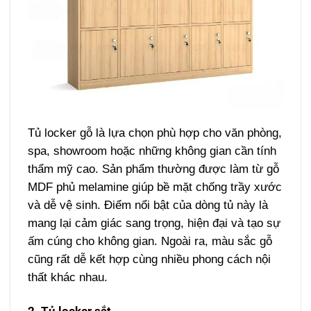
Tủ locker gỗ là lựa chọn phù hợp cho văn phòng,
spa, showroom hoặc những không gian cần tính
thẩm mỹ cao. Sản phẩm thường được làm từ gỗ
MDF phủ melamine giúp bề mặt chống trầy xước
và dễ vệ sinh.
Điểm nổi bật của dòng tủ này là
mang lại cảm giác sang trọng, hiện đại và tạo sự
ấm cúng cho không gian. Ngoài ra, màu sắc gỗ
cũng rất dễ kết hợp cùng nhiều phong cách nội
thất khác nhau.