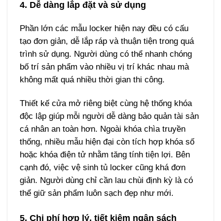
4. Dễ dàng lắp đặt và sử dụng
Phần lớn các mẫu locker hiện nay đều có cấu
tạo đơn giản, dễ lắp ráp và thuận tiện trong quá
trình sử dụng. Người dùng có thể nhanh chóng
bố trí sản phẩm vào nhiều vị trí khác nhau mà
không mất quá nhiều thời gian thi công.
Thiết kế cửa mở riêng biệt cùng hệ thống khóa
độc lập giúp mỗi người dễ dàng bảo quản tài sản
cá nhân an toàn hơn. Ngoài khóa chìa truyền
thống, nhiều mẫu hiện đại còn tích hợp khóa số
hoặc khóa điện tử nhằm tăng tính tiện lợi.
Bên
cạnh đó, việc vệ sinh tủ locker cũng khá đơn
giản. Người dùng chỉ cần lau chùi định kỳ là có
thể giữ sản phẩm luôn sạch đẹp như mới.
5. Chi phí hợp lý, tiết kiệm ngân sách