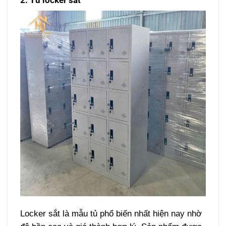
2. Tủ locker sắt
Locker sắt là mẫu tủ phổ biến nhất hiện nay nhờ