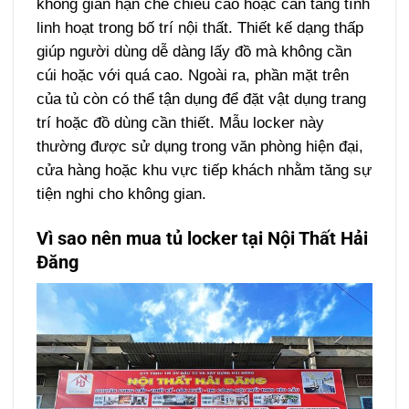
không gian hạn chế chiều cao hoặc cần tăng tính
linh hoạt trong bố trí nội thất.
Thiết kế dạng thấp
giúp người dùng dễ dàng lấy đồ mà không cần
cúi hoặc với quá cao. Ngoài ra, phần mặt trên
của tủ còn có thể tận dụng để đặt vật dụng trang
trí hoặc đồ dùng cần thiết.
Mẫu locker này
thường được sử dụng trong văn phòng hiện đại,
cửa hàng hoặc khu vực tiếp khách nhằm tăng sự
tiện nghi cho không gian.
Vì sao nên mua tủ locker tại Nội Thất Hải
Đăng