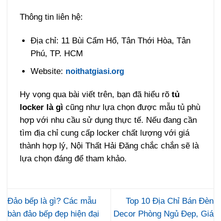
Thông tin liên hệ:
Địa chỉ: 11 Bùi Cẩm Hổ, Tân Thới Hòa, Tân
Phú, TP. HCM
Website:
noithatgiasi.org
Hy vọng qua bài viết trên, bạn đã hiểu rõ
tủ
locker là gì
cũng như lựa chọn được mẫu tủ phù
hợp với nhu cầu sử dụng thực tế. Nếu đang cần
tìm địa chỉ cung cấp locker chất lượng với giá
thành hợp lý, Nội Thất Hải Đăng chắc chắn sẽ là
lựa chọn đáng để tham khảo.
Đảo bếp là gì? Các mẫu
Top 10 Địa Chỉ Bán Đèn
bàn đảo bếp đẹp hiện đại
Decor Phòng Ngủ Đẹp, Giá