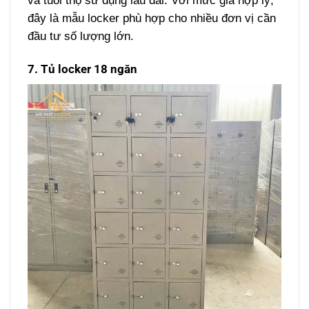
và tuổi thọ sử dụng lâu dài.
Với mức giá hợp lý,
đây là mẫu locker phù hợp cho nhiều đơn vị cần
đầu tư số lượng lớn.
7. Tủ locker 18 ngăn