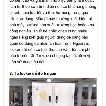
độ bền cao và giá thành hợp lý. Sản phẩm được
làm từ thép sơn tĩnh điện nên có khả năng chống
gỉ sét, chịu lực tốt và ít bị hư hỏng trong quá
trình sử dụng.
Mẫu tủ này thường xuất hiện tại
nhà máy, xưởng sản xuất, trường học hoặc khu
công nghiệp. Thiết kế chắc chắn cùng nhiều
ngăn riêng biệt giúp người dùng dễ dàng bảo
quản đồ dùng cá nhân an toàn hơn.
Ngoài ra,
locker sắt còn có tuổi thọ cao và ít tốn chi phí
bảo trì nên rất được ưa chuộng tại các đơn vị
cần sử dụng lâu dài.
3. Tủ locker để đồ 6 ngăn