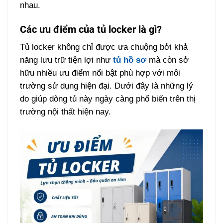
nhau.
Các ưu điểm của tủ locker là gì?
Tủ locker không chỉ được ưa chuộng bởi khả
năng lưu trữ tiện lợi như
tủ hồ sơ
mà còn sở
hữu nhiều ưu điểm nổi bật phù hợp với môi
trường sử dụng hiện đại. Dưới đây là những lý
do giúp dòng tủ này ngày càng phổ biến trên thị
trường nội thất hiện nay.