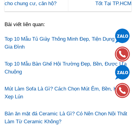
cho chung cư, căn hộ?
Tốt Tại TP.HCM
Bài viết liên quan:
Top 10 Mẫu Tủ Giày Thông Minh Đẹp, Tiện Dụng Cho
Gia Đình
Top 10 Mẫu Bàn Ghế Hội Trường Đẹp, Bền, Được Ưa
Chuộng
Mút Làm Sofa Là Gì? Cách Chọn Mút Êm, Bền, Không
Xẹp Lún
Bàn ăn mặt đá Ceramic Là Gì? Có Nên Chọn Nội Thất
Làm Từ Ceramic Không?