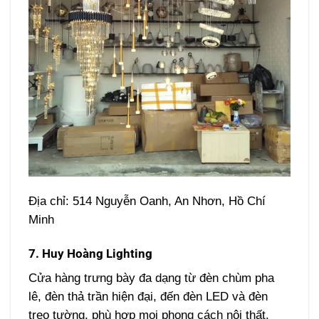
Địa chỉ: 514 Nguyễn Oanh, An Nhơn, Hồ Chí
Minh
7. Huy Hoàng Lighting
Cửa hàng trưng bày đa dạng từ đèn chùm pha
lê, đèn thả trần hiện đại, đến đèn LED và đèn
treo tường, phù hợp mọi phong cách nội thất.