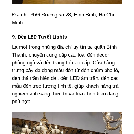
Địa chỉ: 3b/6 Đường số 28, Hiệp Bình, Hồ Chí
Minh
9. Đèn LED Tuyết Lights
Là một trong những địa chỉ uy tín tại quận Bình
Thạnh, chuyên cung cấp các loại đèn decor
phòng ngủ và đèn trang trí cao cấp. Cửa hàng
trưng bày đa dạng mẫu đèn từ đèn chùm pha lê,
đèn thả trần hiện đại, đèn LED âm trần, đến các
mẫu đèn treo tường tinh tế, giúp khách hàng trải
nghiệm ánh sáng thực tế và lựa chọn kiểu dáng
phù hợp.