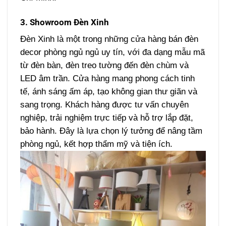
3. Showroom Đèn Xinh
Đèn Xinh là một trong những cửa hàng bán đèn
decor phòng ngủ ngủ uy tín, với đa dạng mẫu mã
từ đèn bàn, đèn treo tường đến đèn chùm và
LED âm trần. Cửa hàng mang phong cách tinh
tế, ánh sáng ấm áp, tạo không gian thư giãn và
sang trọng. Khách hàng được tư vấn chuyên
nghiệp, trải nghiệm trực tiếp và hỗ trợ lắp đặt,
bảo hành. Đây là lựa chọn lý tưởng để nâng tầm
phòng ngủ, kết hợp thẩm mỹ và tiện ích.