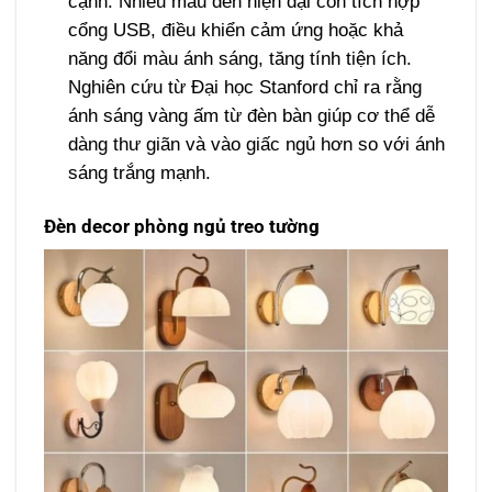
cạnh. Nhiều mẫu đèn hiện đại còn tích hợp
cổng USB, điều khiển cảm ứng hoặc khả
năng đổi màu ánh sáng, tăng tính tiện ích.
Nghiên cứu từ Đại học Stanford chỉ ra rằng
ánh sáng vàng ấm từ đèn bàn giúp cơ thể dễ
dàng thư giãn và vào giấc ngủ hơn so với ánh
sáng trắng mạnh.
Đèn decor phòng ngủ treo tường