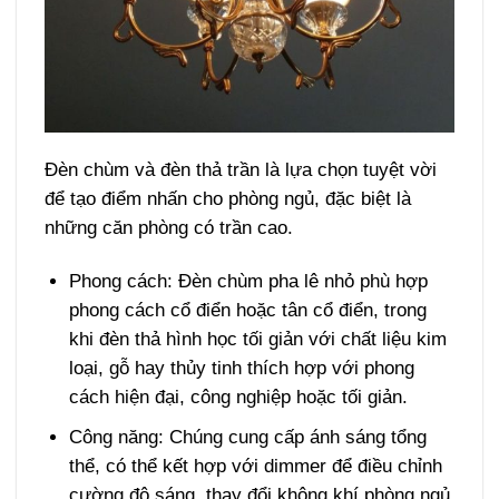
Đèn chùm và đèn thả trần là lựa chọn tuyệt vời
để tạo điểm nhấn cho phòng ngủ, đặc biệt là
những căn phòng có trần cao.
Phong cách: Đèn chùm pha lê nhỏ phù hợp
phong cách cổ điển hoặc tân cổ điển, trong
khi đèn thả hình học tối giản với chất liệu kim
loại, gỗ hay thủy tinh thích hợp với phong
cách hiện đại, công nghiệp hoặc tối giản.
Công năng: Chúng cung cấp ánh sáng tổng
thể, có thể kết hợp với dimmer để điều chỉnh
cường độ sáng, thay đổi không khí phòng ngủ