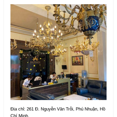
Địa chỉ: 261 Đ. Nguyễn Văn Trỗi, Phú Nhuận, Hồ
Chí Minh.