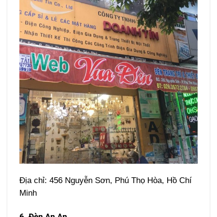
Địa chỉ: 456 Nguyễn Sơn, Phú Thọ Hòa, Hồ Chí
Minh
6. Đèn An An