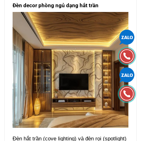
Đèn decor phòng ngủ dạng hắt trần
Đèn hắt trần (cove lighting) và đèn rọi (spotlight)