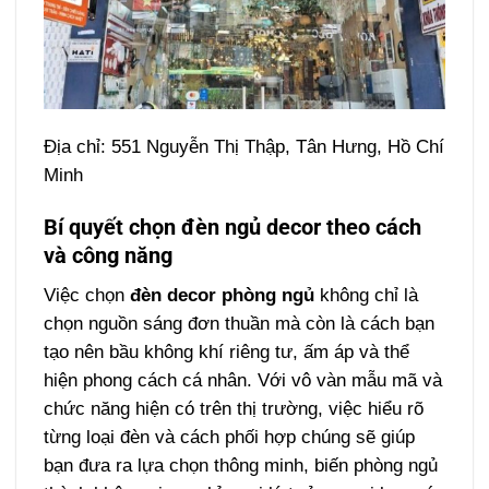
Địa chỉ: 551 Nguyễn Thị Thập, Tân Hưng, Hồ Chí
Minh
Bí quyết chọn đèn ngủ decor theo cách
và công năng
Việc chọn
đèn decor phòng ngủ
không chỉ là
chọn nguồn sáng đơn thuần mà còn là cách bạn
tạo nên bầu không khí riêng tư, ấm áp và thể
hiện phong cách cá nhân. Với vô vàn mẫu mã và
chức năng hiện có trên thị trường, việc hiểu rõ
từng loại đèn và cách phối hợp chúng sẽ giúp
bạn đưa ra lựa chọn thông minh, biến phòng ngủ