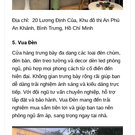
Địa chỉ: 20 Lương Định Của, Khu đô thị An Phú
An Khánh, Bình Trưng, Hồ Chí Minh
5. Vua Đèn
Cửa hàng trưng bày đa dạng các loại đèn chùm,
đèn bàn, đèn treo tường và decor dèn led phòng
ngủ, phù hợp mọi phong cách từ cổ điển đến
hiện đại. Không gian trưng bày rộng rãi giúp bạn
dễ dàng trải nghiệm ánh sáng và kiểu dáng trực
tiếp. Với đội ngũ tư vấn chuyên nghiệp, hỗ trợ
lắp đặt và bảo hành, Vua Đèn mang đến trải
nghiệm mua sắm tiện lợi và giúp bạn tạo nên
phòng ngủ ấm áp, sang trọng ngay tại nhà.