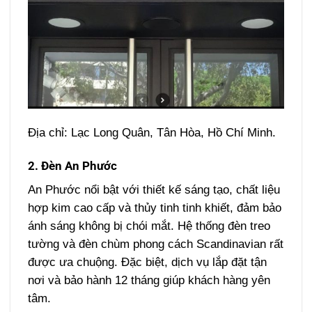
Địa chỉ: Lạc Long Quân, Tân Hòa, Hồ Chí Minh.
2. Đèn An Phước
An Phước nổi bật với thiết kế sáng tạo, chất liệu
hợp kim cao cấp và thủy tinh tinh khiết, đảm bảo
ánh sáng không bị chói mắt. Hệ thống đèn treo
tường và đèn chùm phong cách Scandinavian rất
được ưa chuộng. Đặc biệt, dịch vụ lắp đặt tận
nơi và bảo hành 12 tháng giúp khách hàng yên
tâm.