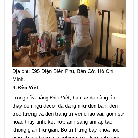
Địa chỉ:
595 Điện Biên Phủ, Bàn Cờ, Hồ Chí
Minh.
4. Đèn Việt
Trong cửa hàng Đèn Việt, bạn sẽ dễ dàng tìm
thấy đèn ngủ decor đa dạng như đèn bàn, đèn
treo tường và đèn trang trí với chao vải, gốm sứ
hoặc thủy tinh, kết hợp ánh sáng ấm áp tạo
không gian thư giãn. Bố trí trưng bày khoa học
giúp khách hàng trải nghiệm trực tiếp ánh sáng