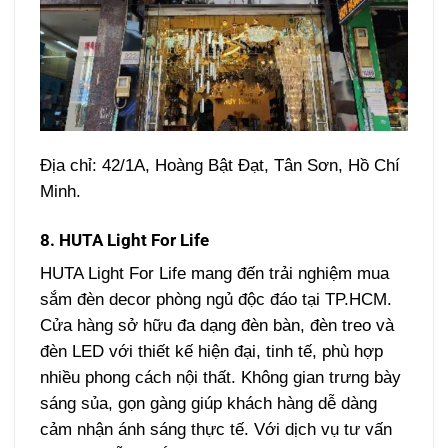
Địa chỉ: 42/1A, Hoàng Bật Đạt, Tân Sơn, Hồ Chí
Minh.
8. HUTA Light For Life
HUTA Light For Life mang đến trải nghiệm mua
sắm đèn decor phòng ngủ độc đáo tại TP.HCM.
Cửa hàng sở hữu đa dạng đèn bàn, đèn treo và
đèn LED với thiết kế hiện đại, tinh tế, phù hợp
nhiều phong cách nội thất. Không gian trưng bày
sáng sủa, gọn gàng giúp khách hàng dễ dàng
cảm nhận ánh sáng thực tế. Với dịch vụ tư vấn