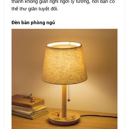
thành không gian nghỉ ngơi lý tưởng, nơi bạn có
thể thư giãn tuyệt đối.
Đèn bàn phòng ngủ