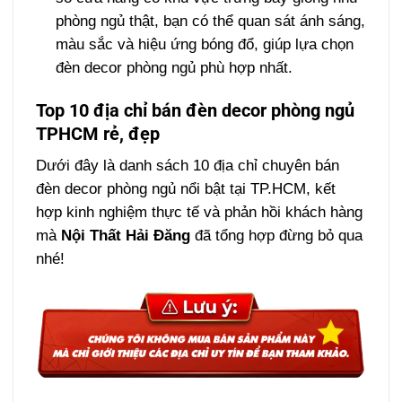
phòng ngủ thật, bạn có thể quan sát ánh sáng,
màu sắc và hiệu ứng bóng đổ, giúp lựa chọn
đèn decor phòng ngủ phù hợp nhất.
Top 10 địa chỉ bán đèn decor phòng ngủ
TPHCM rẻ, đẹp
Dưới đây là danh sách 10 địa chỉ chuyên bán
đèn decor phòng ngủ nổi bật tại TP.HCM, kết
hợp kinh nghiệm thực tế và phản hồi khách hàng
mà
Nội Thất Hải Đăng
đã tổng hợp đừng bỏ qua
nhé!