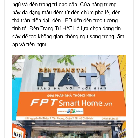
ngủ và đèn trang trí cao cấp. Cửa hàng trưng
bày đa dạng mẫu đèn: từ đèn chùm pha lê, đèn
thả trần hiện đại, đèn LED đến đèn treo tường
tinh tế. Đèn Trang Trí HATI là lựa chọn đáng tin
cậy để tạo không gian phòng ngủ sang trọng, ấm
áp và tiện nghi.