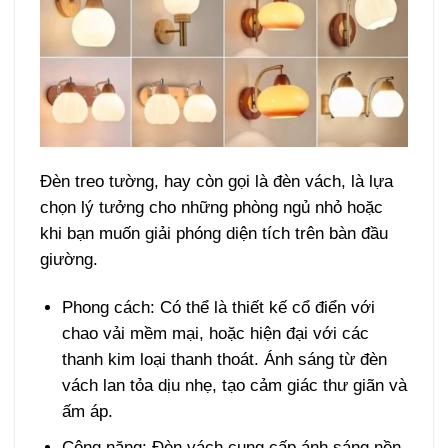
Đèn treo tường, hay còn gọi là đèn vách, là lựa
chọn lý tưởng cho những phòng ngủ nhỏ hoặc
khi bạn muốn giải phóng diện tích trên bàn đầu
giường.
Phong cách: Có thể là thiết kế cổ điển với
chao vải mềm mại, hoặc hiện đại với các
thanh kim loại thanh thoát. Ánh sáng từ đèn
vách lan tỏa dịu nhẹ, tạo cảm giác thư giãn và
ấm áp.
Công năng: Đèn vách cung cấp ánh sáng nền,