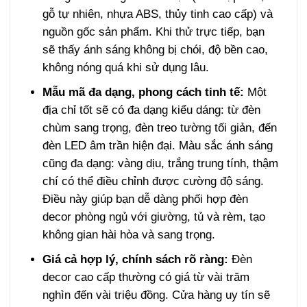
gỗ tự nhiên, nhựa ABS, thủy tinh cao cấp) và
nguồn gốc sản phẩm. Khi thử trực tiếp, bạn
sẽ thấy ánh sáng không bị chói, độ bền cao,
không nóng quá khi sử dụng lâu.
Mẫu mã đa dạng, phong cách tinh tế:
Một
địa chỉ tốt sẽ có đa dạng kiểu dáng: từ đèn
chùm sang trọng, đèn treo tường tối giản, đến
đèn LED âm trần hiện đại. Màu sắc ánh sáng
cũng đa dạng: vàng dịu, trắng trung tính, thậm
chí có thể điều chỉnh được cường độ sáng.
Điều này giúp bạn dễ dàng phối hợp đèn
decor phòng ngủ với giường, tủ và rèm, tạo
không gian hài hòa và sang trọng.
Giá cả hợp lý, chính sách rõ ràng:
Đèn
decor cao cấp thường có giá từ vài trăm
nghìn đến vài triệu đồng. Cửa hàng uy tín sẽ