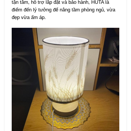
tận tâm, hỗ trợ lắp đặt và bảo hành, HUTA là
điểm đến lý tưởng để nâng tầm phòng ngủ, vừa
đẹp vừa ấm áp.