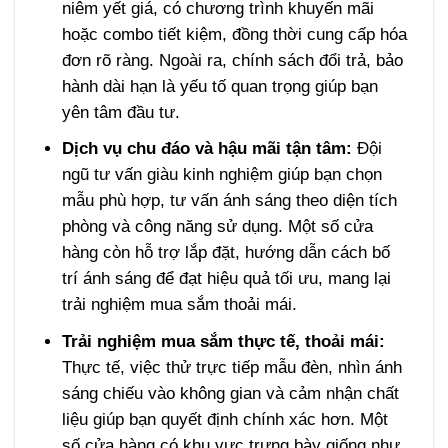
niêm yết giá, có chương trình khuyến mãi
hoặc combo tiết kiệm, đồng thời cung cấp hóa
đơn rõ ràng. Ngoài ra, chính sách đổi trả, bảo
hành dài hạn là yếu tố quan trọng giúp bạn
yên tâm đầu tư.
Dịch vụ chu đáo và hậu mãi tận tâm:
Đội
ngũ tư vấn giàu kinh nghiệm giúp bạn chọn
mẫu phù hợp, tư vấn ánh sáng theo diện tích
phòng và công năng sử dụng. Một số cửa
hàng còn hỗ trợ lắp đặt, hướng dẫn cách bố
trí ánh sáng để đạt hiệu quả tối ưu, mang lại
trải nghiệm mua sắm thoải mái.
Trải nghiệm mua sắm thực tế, thoải mái:
Thực tế, việc thử trực tiếp mẫu đèn, nhìn ánh
sáng chiếu vào không gian và cảm nhận chất
liệu giúp bạn quyết định chính xác hơn. Một
số cửa hàng có khu vực trưng bày giống như