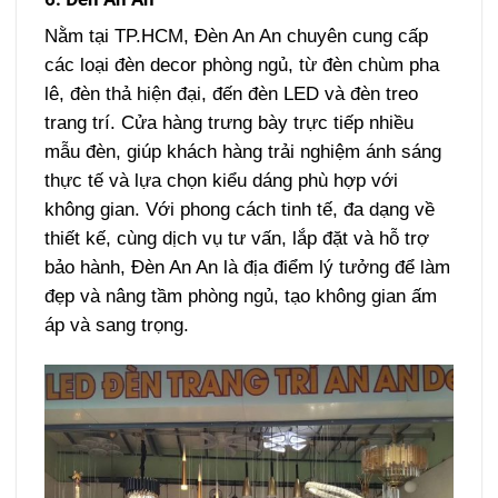
Nằm tại TP.HCM, Đèn An An chuyên cung cấp
các loại đèn decor phòng ngủ, từ đèn chùm pha
lê, đèn thả hiện đại, đến đèn LED và đèn treo
trang trí. Cửa hàng trưng bày trực tiếp nhiều
mẫu đèn, giúp khách hàng trải nghiệm ánh sáng
thực tế và lựa chọn kiểu dáng phù hợp với
không gian. Với phong cách tinh tế, đa dạng về
thiết kế, cùng dịch vụ tư vấn, lắp đặt và hỗ trợ
bảo hành, Đèn An An là địa điểm lý tưởng để làm
đẹp và nâng tầm phòng ngủ, tạo không gian ấm
áp và sang trọng.