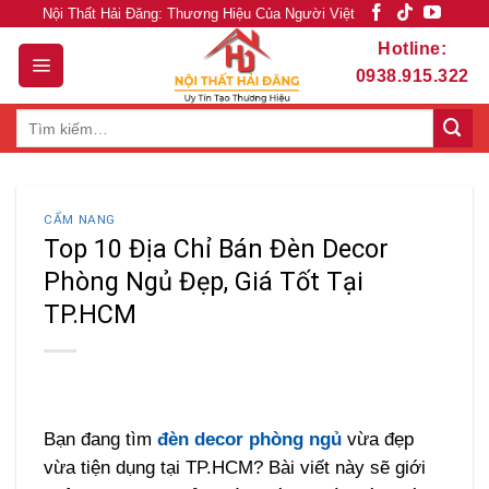
Skip
Nội Thất Hải Đăng: Thương Hiệu Của Người Việt
to
Hotline:
content
0938.915.322
Tìm
kiếm:
CẨM NANG
Top 10 Địa Chỉ Bán Đèn Decor
Phòng Ngủ Đẹp, Giá Tốt Tại
TP.HCM
Bạn đang tìm
đèn decor phòng ngủ
vừa đẹp
vừa tiện dụng tại TP.HCM? Bài viết này sẽ giới