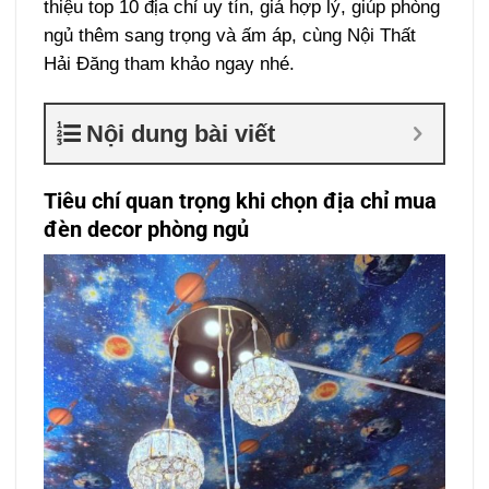
thiệu top 10 địa chỉ uy tín, giá hợp lý, giúp phòng
ngủ thêm sang trọng và ấm áp, cùng Nội Thất
Hải Đăng tham khảo ngay nhé.
Nội dung bài viết
Tiêu chí quan trọng khi chọn địa chỉ mua
đèn decor phòng ngủ