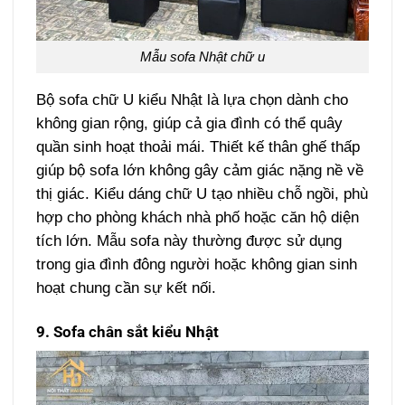
Mẫu sofa Nhật chữ u
Bộ sofa chữ U kiểu Nhật là lựa chọn dành cho
không gian rộng, giúp cả gia đình có thể quây
quần sinh hoạt thoải mái. Thiết kế thân ghế thấp
giúp bộ sofa lớn không gây cảm giác nặng nề về
thị giác. Kiểu dáng chữ U tạo nhiều chỗ ngồi, phù
hợp cho phòng khách nhà phố hoặc căn hộ diện
tích lớn. Mẫu sofa này thường được sử dụng
trong gia đình đông người hoặc không gian sinh
hoạt chung cần sự kết nối.
9. Sofa chân sắt kiểu Nhật