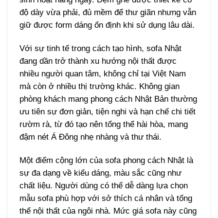
độ dày vừa phải, đủ mềm để thư giãn nhưng vẫn
giữ được form dáng ổn định khi sử dụng lâu dài.
Với sự tinh tế trong cách tạo hình, sofa Nhật
đang dần trở thành xu hướng nội thất được
nhiều người quan tâm, không chỉ tại Việt Nam
mà còn ở nhiều thị trường khác. Không gian
phòng khách mang phong cách Nhật Bản thường
ưu tiên sự đơn giản, tiện nghi và hạn chế chi tiết
rườm rà, từ đó tạo nên tổng thể hài hòa, mang
đậm nét Á Đông nhẹ nhàng và thư thái.
Một điểm cộng lớn của sofa phong cách Nhật là
sự đa dạng về kiểu dáng, màu sắc cũng như
chất liệu. Người dùng có thể dễ dàng lựa chọn
mẫu sofa phù hợp với sở thích cá nhân và tổng
thể nội thất của ngôi nhà. Mức giá sofa này cũng