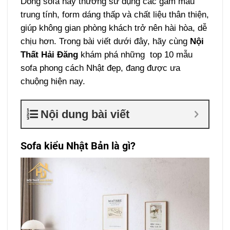
Dòng sofa này thường sử dụng các gam màu
trung tính, form dáng thấp và chất liệu thân thiện,
giúp không gian phòng khách trở nên hài hòa, dễ
chịu hơn. Trong bài viết dưới đây, hãy cùng
Nội
Thất Hải Đăng
khám phá những top 10 mẫu
sofa phong cách Nhật đẹp, đang được ưa
chuộng hiện nay.
Nội dung bài viết
Sofa kiểu Nhật Bản là gì?