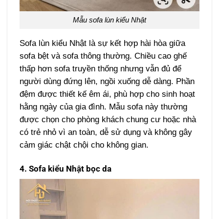
Mẫu sofa lùn kiểu Nhật
Sofa lùn kiểu Nhật là sự kết hợp hài hòa giữa
sofa bệt và sofa thông thường. Chiều cao ghế
thấp hơn sofa truyền thống nhưng vẫn đủ để
người dùng đứng lên, ngồi xuống dễ dàng. Phần
đệm được thiết kế êm ái, phù hợp cho sinh hoạt
hằng ngày của gia đình. Mẫu sofa này thường
được chọn cho phòng khách chung cư hoặc nhà
có trẻ nhỏ vì an toàn, dễ sử dụng và không gây
cảm giác chật chội cho không gian.
4. Sofa kiểu Nhật bọc da