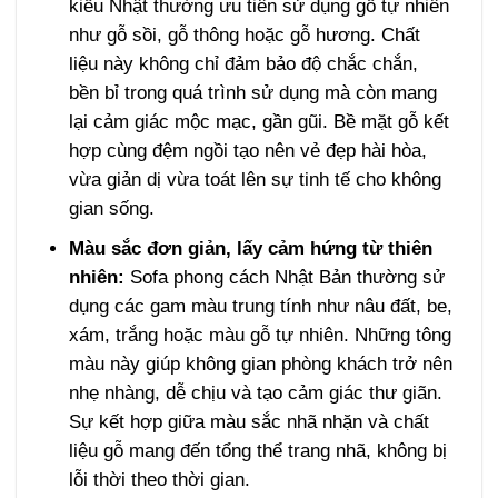
kiểu Nhật thường ưu tiên sử dụng gỗ tự nhiên
như gỗ sồi, gỗ thông hoặc gỗ hương. Chất
liệu này không chỉ đảm bảo độ chắc chắn,
bền bỉ trong quá trình sử dụng mà còn mang
lại cảm giác mộc mạc, gần gũi. Bề mặt gỗ kết
hợp cùng đệm ngồi tạo nên vẻ đẹp hài hòa,
vừa giản dị vừa toát lên sự tinh tế cho không
gian sống.
Màu sắc đơn giản, lấy cảm hứng từ thiên
nhiên:
Sofa phong cách Nhật Bản thường sử
dụng các gam màu trung tính như nâu đất, be,
xám, trắng hoặc màu gỗ tự nhiên. Những tông
màu này giúp không gian phòng khách trở nên
nhẹ nhàng, dễ chịu và tạo cảm giác thư giãn.
Sự kết hợp giữa màu sắc nhã nhặn và chất
liệu gỗ mang đến tổng thể trang nhã, không bị
lỗi thời theo thời gian.