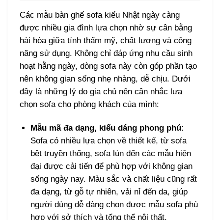
Các mẫu bàn ghế sofa kiểu Nhật ngày càng
được nhiều gia đình lựa chọn nhờ sự cân bằng
hài hòa giữa tính thẩm mỹ, chất lượng và công
năng sử dụng. Không chỉ đáp ứng nhu cầu sinh
hoạt hằng ngày, dòng sofa này còn góp phần tạo
nên không gian sống nhẹ nhàng, dễ chịu. Dưới
đây là những lý do gia chủ nên cân nhắc lựa
chọn sofa cho phòng khách của mình:
Mẫu mã đa dạng, kiểu dáng phong phú:
Sofa có nhiều lựa chọn về thiết kế, từ sofa
bệt truyền thống, sofa lùn đến các mẫu hiện
đại được cải tiến để phù hợp với không gian
sống ngày nay. Màu sắc và chất liệu cũng rất
đa dạng, từ gỗ tự nhiên, vải nỉ đến da, giúp
người dùng dễ dàng chọn được mẫu sofa phù
hợp với sở thích và tổng thể nội thất.