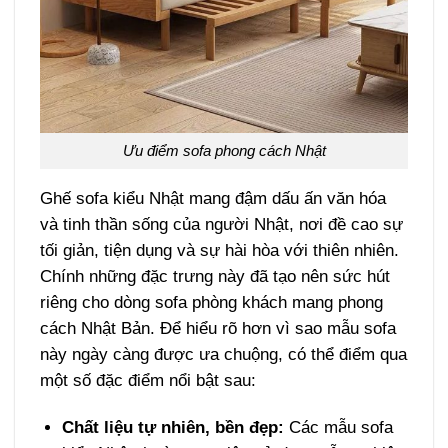
Ưu điểm sofa phong cách Nhật
Ghế sofa kiểu Nhật mang đậm dấu ấn văn hóa
và tinh thần sống của người Nhật, nơi đề cao sự
tối giản, tiện dụng và sự hài hòa với thiên nhiên.
Chính những đặc trưng này đã tạo nên sức hút
riêng cho dòng sofa phòng khách mang phong
cách Nhật Bản. Để hiểu rõ hơn vì sao mẫu sofa
này ngày càng được ưa chuộng, có thể điểm qua
một số đặc điểm nổi bật sau:
Chất liệu tự nhiên, bền đẹp:
Các mẫu sofa