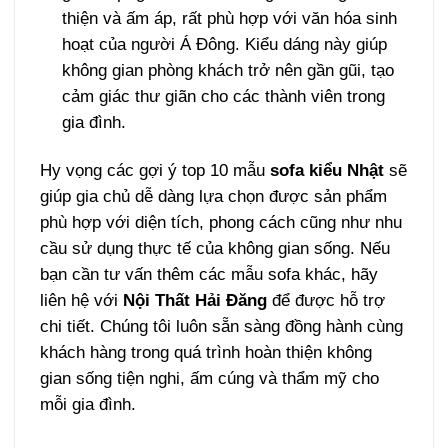
thiện và ấm áp, rất phù hợp với văn hóa sinh
hoạt của người Á Đông. Kiểu dáng này giúp
không gian phòng khách trở nên gần gũi, tạo
cảm giác thư giãn cho các thành viên trong
gia đình.
Hy vọng các gợi ý top 10 mẫu
sofa kiểu Nhật
sẽ
giúp gia chủ dễ dàng lựa chọn được sản phẩm
phù hợp với diện tích, phong cách cũng như nhu
cầu sử dụng thực tế của không gian sống. Nếu
bạn cần tư vấn thêm các mẫu sofa khác, hãy
liên hệ với
Nội Thất Hải Đăng
để được hỗ trợ
chi tiết. Chúng tôi luôn sẵn sàng đồng hành cùng
khách hàng trong quá trình hoàn thiện không
gian sống tiện nghi, ấm cúng và thẩm mỹ cho
mỗi gia đình.