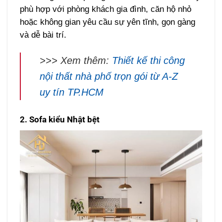
phù hợp với phòng khách gia đình, căn hộ nhỏ
hoặc không gian yêu cầu sự yên tĩnh, gọn gàng
và dễ bài trí.
>>> Xem thêm:
Thiết kế thi công
nội thất nhà phố trọn gói từ A-Z
uy tín TP.HCM
2. Sofa kiểu Nhật bệt