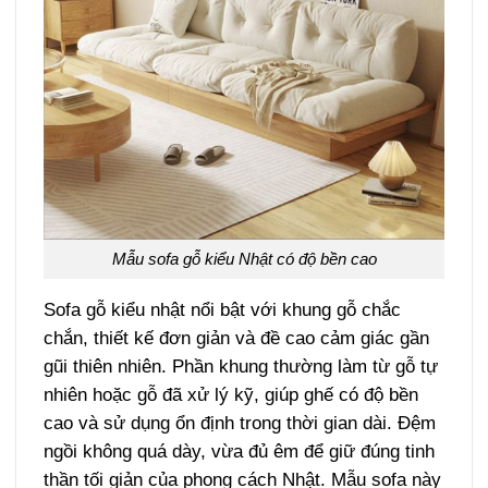
Mẫu sofa gỗ kiểu Nhật có độ bền cao
Sofa gỗ kiểu nhật nổi bật với khung gỗ chắc
chắn, thiết kế đơn giản và đề cao cảm giác gần
gũi thiên nhiên. Phần khung thường làm từ gỗ tự
nhiên hoặc gỗ đã xử lý kỹ, giúp ghế có độ bền
cao và sử dụng ổn định trong thời gian dài. Đệm
ngồi không quá dày, vừa đủ êm để giữ đúng tinh
thần tối giản của phong cách Nhật. Mẫu sofa này