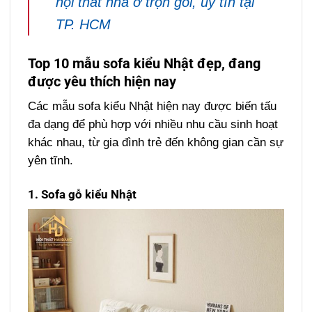
nội thất nhà ở trọn gói, uy tín tại
TP. HCM
Top 10 mẫu sofa kiểu Nhật đẹp, đang
được yêu thích hiện nay
Các mẫu sofa kiểu Nhật hiện nay được biến tấu
đa dạng để phù hợp với nhiều nhu cầu sinh hoạt
khác nhau, từ gia đình trẻ đến không gian cần sự
yên tĩnh.
1. Sofa gỗ kiểu Nhật