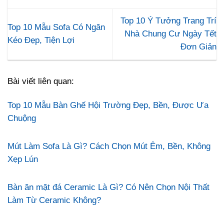
Top 10 Ý Tưởng Trang Trí
Top 10 Mẫu Sofa Có Ngăn
Nhà Chung Cư Ngày Tết
Kéo Đẹp, Tiện Lợi
Đơn Giản
Bài viết liên quan:
Top 10 Mẫu Bàn Ghế Hội Trường Đẹp, Bền, Được Ưa
Chuộng
Mút Làm Sofa Là Gì? Cách Chọn Mút Êm, Bền, Không
Xẹp Lún
Bàn ăn mặt đá Ceramic Là Gì? Có Nên Chọn Nội Thất
Làm Từ Ceramic Không?