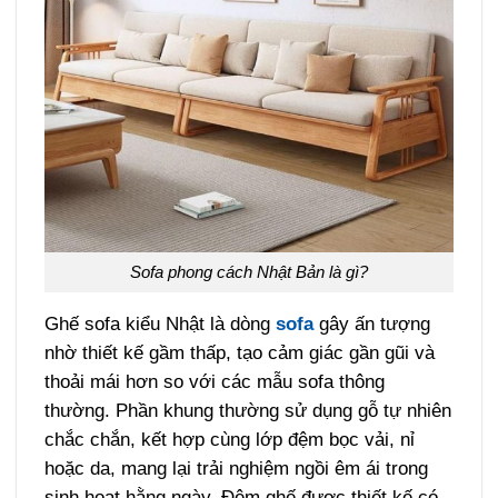
Sofa phong cách Nhật Bản là gì?
Ghế sofa kiểu Nhật là dòng
sofa
gây ấn tượng
nhờ thiết kế gầm thấp, tạo cảm giác gần gũi và
thoải mái hơn so với các mẫu sofa thông
thường. Phần khung thường sử dụng gỗ tự nhiên
chắc chắn, kết hợp cùng lớp đệm bọc vải, nỉ
hoặc da, mang lại trải nghiệm ngồi êm ái trong
sinh hoạt hằng ngày. Đệm ghế được thiết kế có