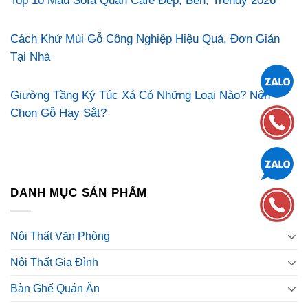
Top 10 Mẫu Sofa Quán Cafe Đẹp, Bền, Trendy 2026
Cách Khử Mùi Gỗ Công Nghiệp Hiệu Quả, Đơn Giản
Tại Nhà
Giường Tầng Ký Túc Xá Có Những Loại Nào? Nên
Chọn Gỗ Hay Sắt?
DANH MỤC SẢN PHẨM
Nội Thất Văn Phòng
Nội Thất Gia Đình
Bàn Ghế Quán Ăn