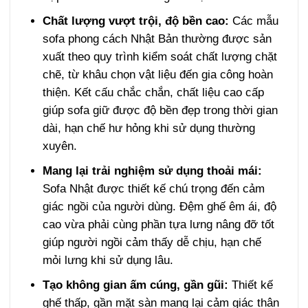
Chất lượng vượt trội, độ bền cao:
Các mẫu
sofa phong cách Nhật Bản thường được sản
xuất theo quy trình kiểm soát chất lượng chặt
chẽ, từ khâu chọn vật liệu đến gia công hoàn
thiện. Kết cấu chắc chắn, chất liệu cao cấp
giúp sofa giữ được độ bền đẹp trong thời gian
dài, hạn chế hư hỏng khi sử dụng thường
xuyên.
Mang lại trải nghiệm sử dụng thoải mái:
Sofa Nhật được thiết kế chú trọng đến cảm
giác ngồi của người dùng. Đệm ghế êm ái, độ
cao vừa phải cùng phần tựa lưng nâng đỡ tốt
giúp người ngồi cảm thấy dễ chịu, hạn chế
mỏi lưng khi sử dụng lâu.
Tạo không gian ấm cúng, gần gũi:
Thiết kế
ghế thấp, gần mặt sàn mang lại cảm giác thân