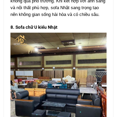
không quá phô trương. Khi kết hợp với ánh sáng
và nội thất phù hợp, sofa Nhật sang trọng tạo
nên không gian sống hài hòa và có chiều sâu.
8. Sofa chữ U kiểu Nhật