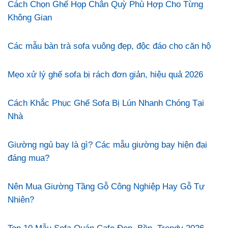
Cách Chọn Ghế Họp Chân Quỳ Phù Hợp Cho Từng
Không Gian
Các mẫu bàn trà sofa vuông đẹp, độc đáo cho căn hộ
Mẹo xử lý ghế sofa bị rách đơn giản, hiệu quả 2026
Cách Khắc Phục Ghế Sofa Bị Lún Nhanh Chóng Tại
Nhà
Giường ngủ bay là gì? Các mẫu giường bay hiện đại
đáng mua?
Nên Mua Giường Tầng Gỗ Công Nghiệp Hay Gỗ Tự
Nhiên?