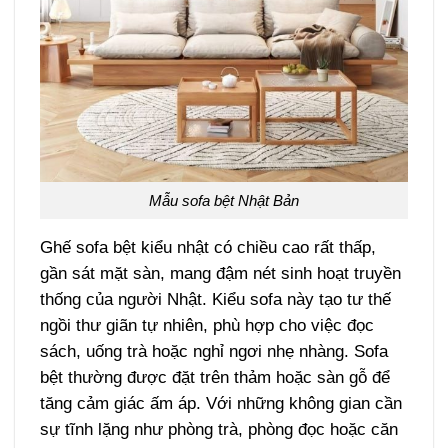
Mẫu sofa bệt Nhật Bản
Ghế sofa bệt kiểu nhật có chiều cao rất thấp,
gần sát mặt sàn, mang đậm nét sinh hoạt truyền
thống của người Nhật. Kiểu sofa này tạo tư thế
ngồi thư giãn tự nhiên, phù hợp cho việc đọc
sách, uống trà hoặc nghỉ ngơi nhẹ nhàng. Sofa
bệt thường được đặt trên thảm hoặc sàn gỗ để
tăng cảm giác ấm áp. Với những không gian cần
sự tĩnh lặng như phòng trà, phòng đọc hoặc căn