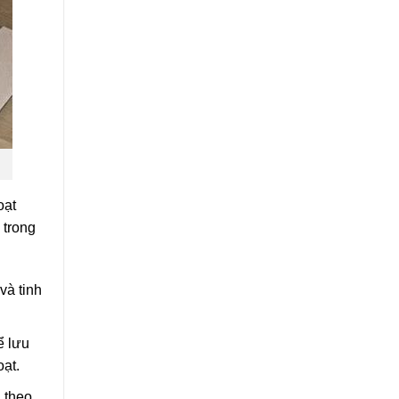
oạt
 trong
và tinh
ể lưu
ạt.
 theo