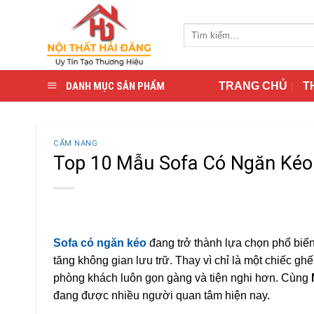
Skip
to
Tìm
content
kiếm:
DANH MỤC SẢN PHẨM
TRANG CHỦ
T
CẨM NANG
Top 10 Mẫu Sofa Có Ngăn Kéo 
Sofa có ngăn kéo
đang trở thành lựa chọn phổ biến
tăng không gian lưu trữ. Thay vì chỉ là một chiếc ghế
phòng khách luôn gọn gàng và tiện nghi hơn. Cùng
đang được nhiều người quan tâm hiện nay.