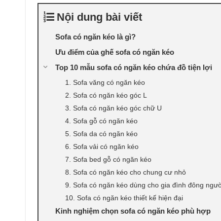
Nội dung bài viết
Sofa có ngăn kéo là gì?
Ưu điểm của ghế sofa có ngăn kéo
Top 10 mẫu sofa có ngăn kéo chứa đồ tiện lợi
1. Sofa văng có ngăn kéo
2. Sofa có ngăn kéo góc L
3. Sofa có ngăn kéo góc chữ U
4. Sofa gỗ có ngăn kéo
5. Sofa da có ngăn kéo
6. Sofa vải có ngăn kéo
7. Sofa bed gỗ có ngăn kéo
8. Sofa có ngăn kéo cho chung cư nhỏ
9. Sofa có ngăn kéo dùng cho gia đình đông ngườ
10. Sofa có ngăn kéo thiết kế hiện đại
Kinh nghiệm chọn sofa có ngăn kéo phù hợp