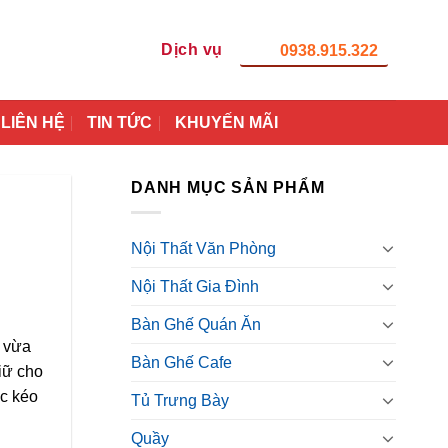
Dịch vụ
0938.915.322
LIÊN HỆ
TIN TỨC
KHUYẾN MÃI
DANH MỤC SẢN PHẨM
Nội Thất Văn Phòng
Nội Thất Gia Đình
Bàn Ghế Quán Ăn
i vừa
Bàn Ghế Cafe
giữ cho
c kéo
Tủ Trưng Bày
Quầy