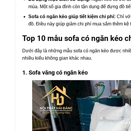
mùa. Một số gia đình còn tận dụng để đựng đồ tiế
Sofa có ngăn kéo giúp tiết kiệm chi phí:
Chỉ với
đồ. Điều này giúp giảm chi phí mua sắm thêm kệ t
Top 10 mẫu sofa có ngăn kéo ch
Dưới đây là những mẫu sofa có ngăn kéo được nhiều
nhiều kiểu không gian khác nhau.
1. Sofa văng có ngăn kéo