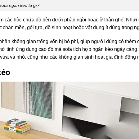
Sofa ngăn kéo là gì?
hêm các hộc chứa đồ bên dưới phần ngồi hoặc ở thân ghế. Nhữ
t chăn mền, gối tựa, đồ sinh hoạt hoặc vật dụng ít dùng trong n
 phần không gian trống vốn bị bỏ phí, giúp người dùng có thêm 
ờ tính ứng dụng cao đó mà sofa tích hợp ngăn kéo ngày càng 
h vừa và nhỏ, cũng như các không gian sinh hoạt gia đình đông 
kéo