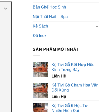
Bàn Ghế Học Sinh
Nội Thất Nail – Spa
Kệ Sách
Đồ Inox
SẢN PHẨM MỚI NHẤT
Kệ Tivi Gỗ Kết Hợp Hộc
Kính Trưng Bày
Liên Hệ
Kệ Tivi Gỗ Chạm Hoa Văn
Đối Xứng
Liên Hệ
Kệ Tivi Gỗ 6 Hộc Tự
Nhiên Hiện Đại