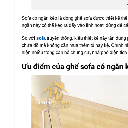
Sofa có ngăn kéo là dòng ghế sofa được thiết kế t
ngăn này có thể kéo ra đẩy vào linh hoạt, dùng để cấ
So với
sofa
truyền thống, kiểu thiết kế này tận dụng
chứa đồ mà không cần mua thêm tủ hay kệ. Chính nh
hiện nhiều trong căn hộ chung cư, nhà phố diện tíc
Ưu điểm của ghế sofa có ngăn 