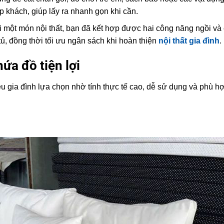
p khách, giúp lấy ra nhanh gọn khi cần.
 một món nội thất, bạn đã kết hợp được hai công năng ngồi và
ủ, đồng thời tối ưu ngân sách khi hoàn thiện
nội thất gia đình
.
ứa đồ tiện lợi
 gia đình lựa chọn nhờ tính thực tế cao, dễ sử dụng và phù h