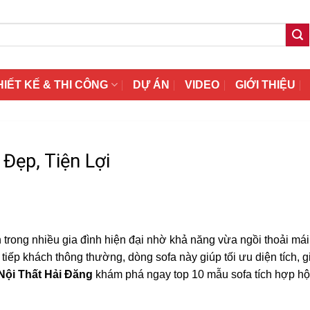
HIẾT KẾ & THI CÔNG
DỰ ÁN
VIDEO
GIỚI THIỆU
Đẹp, Tiện Lợi
 trong nhiều gia đình hiện đại nhờ khả năng vừa ngồi thoải má
 tiếp khách thông thường, dòng sofa này giúp tối ưu diện tích, 
Nội Thất Hải Đăng
khám phá ngay top 10 mẫu sofa tích hợp hộ