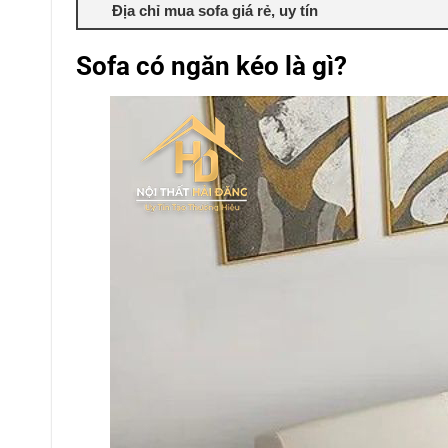
Địa chỉ mua sofa giá rẻ, uy tín
Sofa có ngăn kéo là gì?