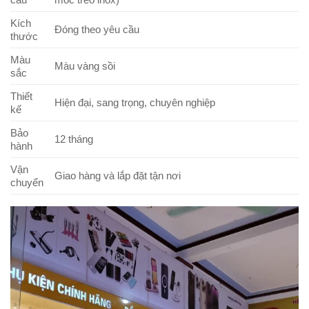
Kích
Đóng theo yêu cầu
thước
Màu
Màu vàng sồi
sắc
Thiết
Hiện đại, sang trọng, chuyên nghiệp
kế
Bảo
12 tháng
hành
Vận
Giao hàng và lắp đặt tận nơi
chuyển