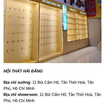
NỘI THẤT HẢI ĐĂNG
Địa chỉ xưởng
: 11 Bùi Cẩm Hổ, Tân Thới Hoà, Tân
Phú, Hồ Chí Minh
Địa chỉ showroom
: 11 Bùi Cẩm Hổ, Tân Thới Hoà, Tân
Phú, Hồ Chí Minh