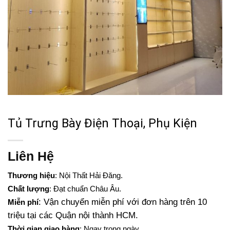
Tủ Trưng Bày Điện Thoại, Phụ Kiện
Liên Hệ
Thương hiệu
: Nội Thất Hải Đăng.
Chất lượng
: Đạt chuẩn Châu Âu.
: Vận chuyển miễn phí với đơn hàng trên 10
Miễn phí
triệu tại các Quận nội thành HCM.
Thời gian giao hàng
: Ngay trong ngày.