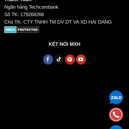
Ngân hàng Techcombank
Số TK: 179268268
Chủ TK: CTY TNHH TM DV DT VA XD HAI DANG
KẾT NỐI MXH