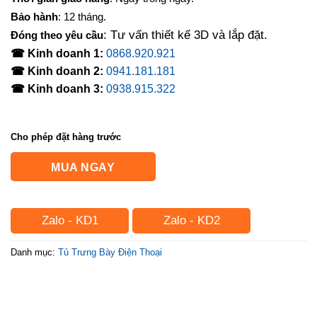
Bảo hành
: 12 tháng.
: Tư vấn thiết kế 3D và lắp đặt.
Đóng theo yêu cầu
☎ Kinh doanh 1:
0868.920.921
☎ Kinh doanh 2:
0941.181.181
☎ Kinh doanh 3:
0938.915.322
Cho phép đặt hàng trước
MUA NGAY
Zalo - KD1
Zalo - KD2
Danh mục:
Tủ Trưng Bày Điện Thoại