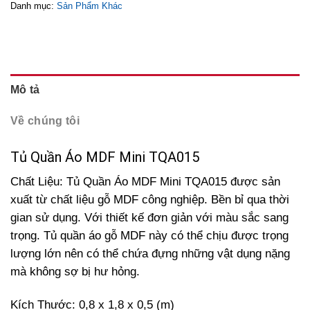
Danh mục:
Sản Phẩm Khác
Mô tả
Về chúng tôi
Tủ Quần Áo MDF Mini TQA015
Chất Liệu: Tủ Quần Áo MDF Mini TQA015 được sản
xuất từ chất liệu gỗ MDF công nghiệp. Bền bỉ qua thời
gian sử dụng. Với thiết kế đơn giản với màu sắc sang
trọng. Tủ quần áo gỗ MDF này có thể chịu được trọng
lượng lớn nên có thể chứa đựng những vật dụng nặng
mà không sợ bị hư hỏng.
Kích Thước: 0,8 x 1,8 x 0,5 (m)