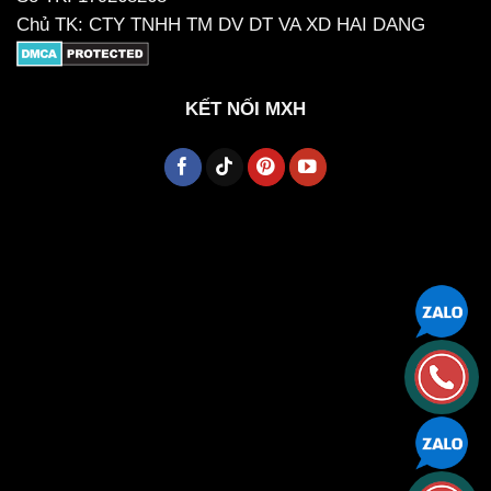
Chủ TK: CTY TNHH TM DV DT VA XD HAI DANG
KẾT NỐI MXH