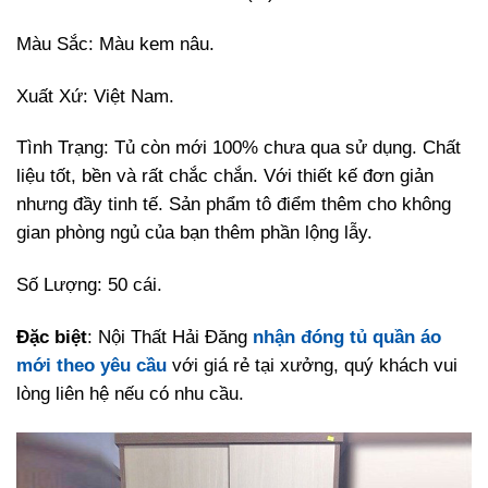
Màu Sắc: Màu kem nâu.
Xuất Xứ: Việt Nam.
Tình Trạng: Tủ còn mới 100% chưa qua sử dụng. Chất
liệu tốt, bền và rất chắc chắn. Với thiết kế đơn giản
nhưng đầy tinh tế. Sản phẩm tô điểm thêm cho không
gian phòng ngủ của bạn thêm phần lộng lẫy.
Số Lượng: 50 cái.
Đặc biệt
: Nội Thất Hải Đăng
nhận đóng tủ quần áo
mới theo yêu cầu
với giá rẻ tại xưởng, quý khách vui
lòng liên hệ nếu có nhu cầu.