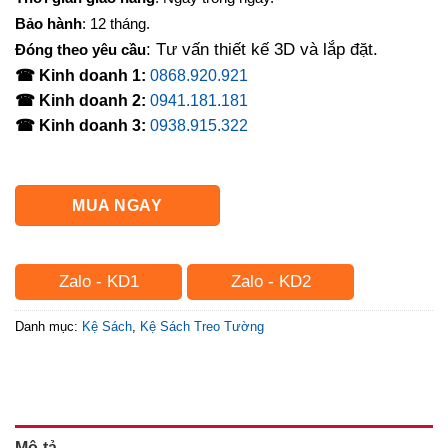
Bảo hành
: 12 tháng.
: Tư vấn thiết kế 3D và lắp đặt.
Đóng theo yêu cầu
☎ Kinh doanh 1:
0868.920.921
☎ Kinh doanh 2:
0941.181.181
☎ Kinh doanh 3:
0938.915.322
MUA NGAY
Zalo - KD1
Zalo - KD2
Danh mục:
Kệ Sách
,
Kệ Sách Treo Tường
Mô tả