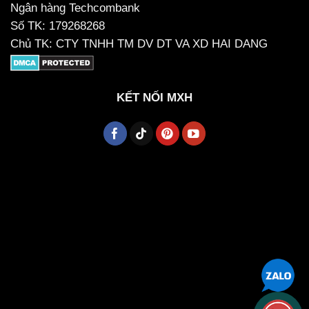
Ngân hàng Techcombank
Số TK: 179268268
Chủ TK: CTY TNHH TM DV DT VA XD HAI DANG
KẾT NỐI MXH