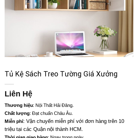
Tủ Kệ Sách Treo Tường Giá Xưởng
Liên Hệ
Thương hiệu
: Nội Thất Hải Đăng.
Chất lượng
: Đạt chuẩn Châu Âu.
: Vận chuyển miễn phí với đơn hàng trên 10
Miễn phí
triệu tại các Quận nội thành HCM.
Thời gian giao hàng
: Ngay trong ngày.