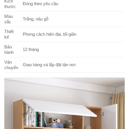
Kích
Đóng theo yêu cầu
thước
Màu
Trắng, nâu gỗ
sắc
Thiết
Phong cách hiện đại, tối giản
kế
Bảo
12 tháng
hành
Vận
Giao hàng và lắp đặt tận nơi
chuyển