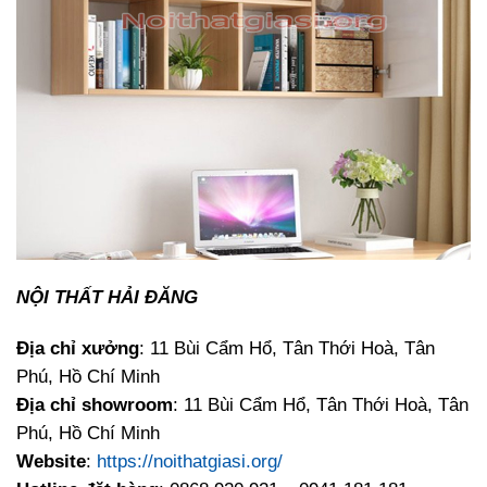
NỘI THẤT HẢI ĐĂNG
Địa chỉ xưởng
: 11 Bùi Cẩm Hổ, Tân Thới Hoà, Tân
Phú, Hồ Chí Minh
Địa chỉ showroom
: 11 Bùi Cẩm Hổ, Tân Thới Hoà, Tân
Phú, Hồ Chí Minh
Website
:
https://noithatgiasi.org/