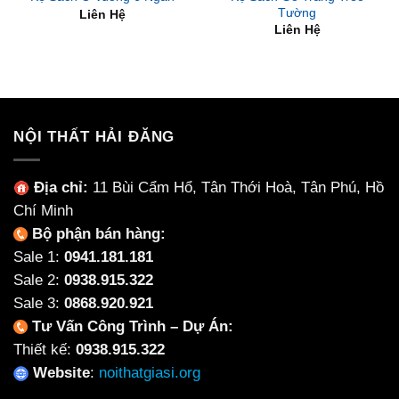
Tường
Liên Hệ
Liên Hệ
NỘI THẤT HẢI ĐĂNG
Địa chỉ:
11 Bùi Cẩm Hổ, Tân Thới Hoà, Tân Phú, Hồ
Chí Minh
Bộ phận bán hàng:
Sale 1:
0941.181.181
Sale 2:
0938.915.322
Sale 3:
0868.920.921
Tư Vấn Công Trình – Dự Án:
Thiết kế:
0938.915.322
Website
:
noithatgiasi.org