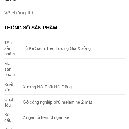
Về chúng tôi
THÔNG SỐ SẢN PHẨM
Tên
sản
Tủ Kệ Sách Treo Tường Giá Xưởng
phẩm
Mã
sản
phẩm
Xuất
Xưởng Nội Thất Hải Đăng
xứ
Chất
Gỗ công nghiệp phủ melamine 2 mặt
liệu
Kết
2 ngăn tủ kèm 3 ngăn kệ
cấu