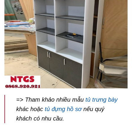
=> Tham khảo nhiều mẫu
tủ trưng bày
khác hoặc
tủ đựng hồ sơ
nếu quý
khách có nhu cầu.