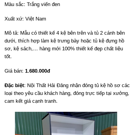
Màu sắc: Trắng viến đen
Xuất xứ: Việt Nam
Mô tả: Mẫu có thiết kế 4 kệ bên trên và tủ 2 cánh bên
dưới, thích hợp làm kệ trưng bày hoặc tủ kệ đựng hồ
sơ, kệ sách,… hàng mới 100% thiết kế đẹp chất liệu
tốt.
Giá bán:
1.680.000đ
Đặc biệt
: Nội Thất Hải Đăng nhận đóng tủ kệ hồ sơ các
loại theo yêu cầu khách hàng, đóng trực tiếp tại xưởng,
cam kết giá cạnh tranh.