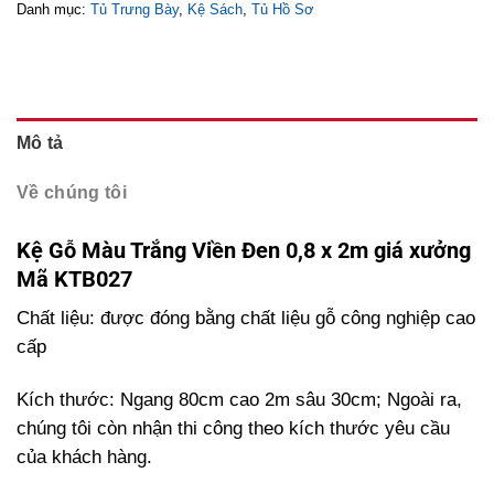
Danh mục:
Tủ Trưng Bày
,
Kệ Sách
,
Tủ Hồ Sơ
Mô tả
Về chúng tôi
Kệ Gỗ Màu Trắng Viền Đen 0,8 x 2m giá xưởng
Mã KTB027
Chất liệu: được đóng bằng chất liệu gỗ công nghiệp cao
cấp
Kích thước: Ngang 80cm cao 2m sâu 30cm; Ngoài ra,
chúng tôi còn n
hận thi công theo kích thước yêu cầu
của khách hàng.