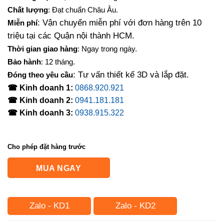
Chất lượng
: Đạt chuẩn Châu Âu.
: Vận chuyển miễn phí với đơn hàng trên 10
Miễn phí
triệu tại các Quận nội thành HCM.
Thời gian giao hàng
: Ngay trong ngày.
Bảo hành
: 12 tháng.
: Tư vấn thiết kế 3D và lắp đặt.
Đóng theo yêu cầu
☎ Kinh doanh 1:
0868.920.921
☎ Kinh doanh 2:
0941.181.181
☎ Kinh doanh 3:
0938.915.322
Cho phép đặt hàng trước
MUA NGAY
Zalo - KD1
Zalo - KD2