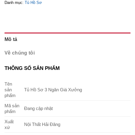
Danh mục:
Tủ Hồ Sơ
Mô tả
Về chúng tôi
THÔNG SỐ SẢN PHẨM
Tên
sản
Tủ Hồ Sơ 3 Ngăn Giá Xưởng
phẩm
Mã sản
Đang cập nhật
phẩm
Xuất
Nội Thất Hải Đăng
xứ