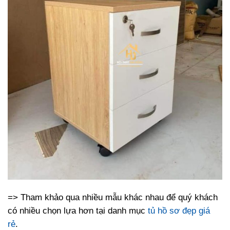
=> Tham khảo qua nhiều mẫu khác nhau để quý khách
có nhiều chọn lựa hơn tại danh mục
tủ hồ sơ đẹp giá
rẻ
.