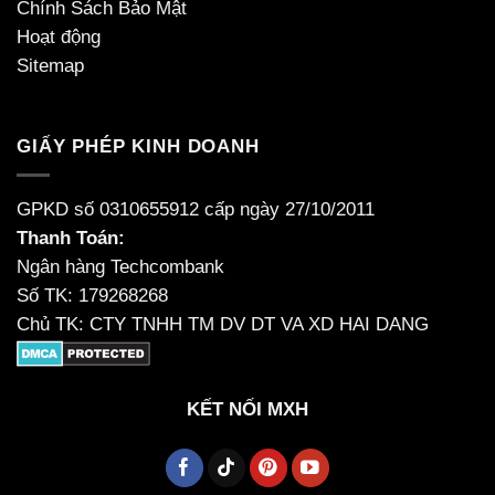
Chính Sách Bảo Mật
Hoạt động
Sitemap
GIẤY PHÉP KINH DOANH
GPKD số 0310655912 cấp ngày 27/10/2011
Thanh Toán:
Ngân hàng Techcombank
Số TK: 179268268
Chủ TK: CTY TNHH TM DV DT VA XD HAI DANG
KẾT NỐI MXH