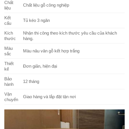
Chất
Chất liệu gỗ công nghiệp
liệu
Kết
Tủ kéo 3 ngăn
cấu
Kích
Nhận thi công theo kích thước yêu cầu của khách
thước
hàng.
Màu
Màu nâu vân gỗ kết hợp trắng
sắc
Thiết
Đơn giản, hiện đại
kế
Bảo
12 tháng
hành
Vận
Giao hàng và lắp đặt tận nơi
chuyển