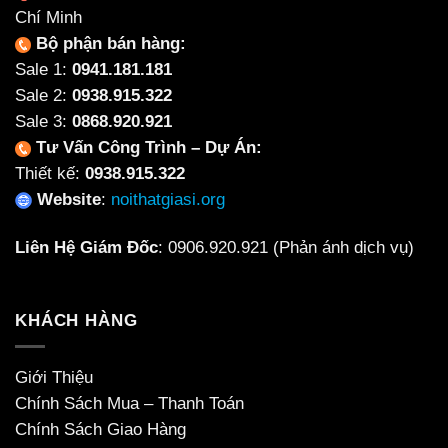
Chí Minh
Bộ phận bán hàng:
Sale 1:
0941.181.181
Sale 2:
0938.915.322
Sale 3:
0868.920.921
Tư Vấn Công Trình – Dự Án:
Thiết kế:
0938.915.322
Website
:
noithatgiasi.org
Liên Hệ Giám Đốc
:
0906.920.921
(Phản ánh dịch vụ)
KHÁCH HÀNG
Giới Thiệu
Chính Sách Mua – Thanh Toán
Chính Sách Giao Hàng