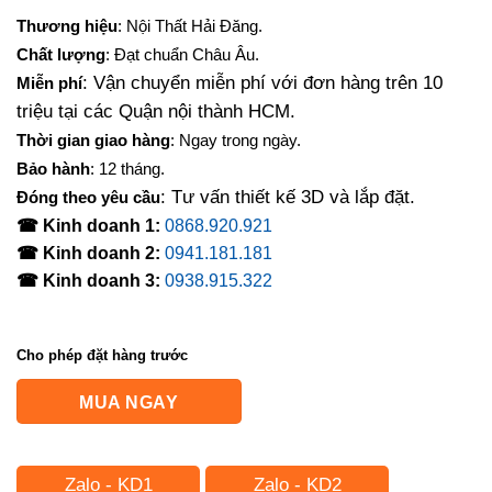
Thương hiệu
: Nội Thất Hải Đăng.
Chất lượng
: Đạt chuẩn Châu Âu.
: Vận chuyển miễn phí với đơn hàng trên 10
Miễn phí
triệu tại các Quận nội thành HCM.
Thời gian giao hàng
: Ngay trong ngày.
Bảo hành
: 12 tháng.
: Tư vấn thiết kế 3D và lắp đặt.
Đóng theo yêu cầu
☎ Kinh doanh 1:
0868.920.921
☎ Kinh doanh 2:
0941.181.181
☎ Kinh doanh 3:
0938.915.322
Cho phép đặt hàng trước
MUA NGAY
Zalo - KD1
Zalo - KD2