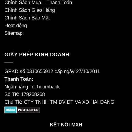
Chính Sách Mua – Thanh Toán
Chính Sách Giao Hàng
Chính Sách Bảo Mật
Hoạt động
Sitemap
GIẤY PHÉP KINH DOANH
GPKD số 0310655912 cấp ngày 27/10/2011
Thanh Toán:
Ngân hàng Techcombank
Số TK: 179268268
Chủ TK: CTY TNHH TM DV DT VA XD HAI DANG
KẾT NỐI MXH