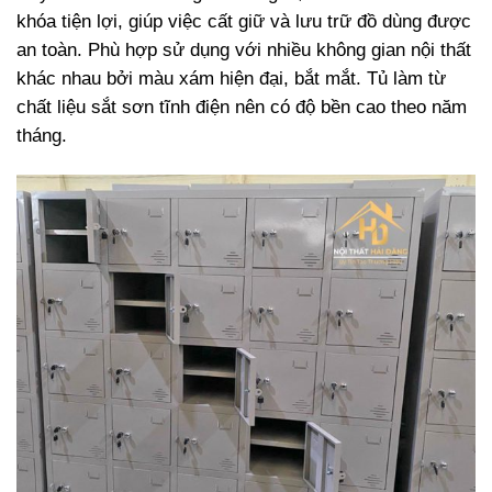
khóa tiện lợi, giúp việc cất giữ và lưu trữ đồ dùng được
an toàn. Phù hợp sử dụng với nhiều không gian nội thất
khác nhau bởi màu xám hiện đại, bắt mắt. Tủ làm từ
chất liệu sắt sơn tĩnh điện nên có độ bền cao theo năm
tháng.