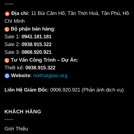
Địa chỉ:
11 Bùi Cẩm Hổ, Tân Thới Hoà, Tân Phú, Hồ
Chí Minh
Bộ phận bán hàng:
Sale 1:
0941.181.181
Sale 2:
0938.915.322
Sale 3:
0868.920.921
Tư Vấn Công Trình – Dự Án:
Thiết kế:
0938.915.322
Website
:
noithatgiasi.org
Liên Hệ Giám Đốc
:
0906.920.921
(Phản ánh dịch vụ)
KHÁCH HÀNG
Giới Thiệu