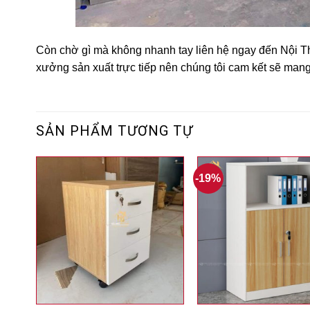
Còn chờ gì mà không nhanh tay liên hệ ngay đến Nội 
xưởng sản xuất trực tiếp nên chúng tôi cam kết sẽ man
SẢN PHẨM TƯƠNG TỰ
-19%