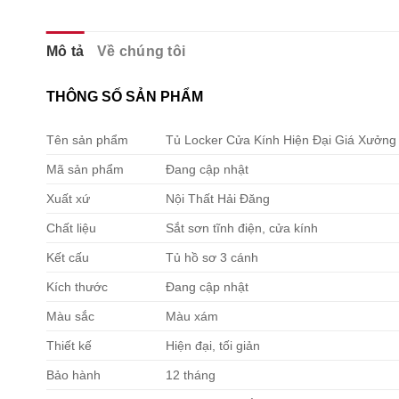
Mô tả
Về chúng tôi
THÔNG SỐ SẢN PHẨM
Tên sản phẩm
Tủ Locker Cửa Kính Hiện Đại Giá Xưởng
Mã sản phẩm
Đang cập nhật
Xuất xứ
Nội Thất Hải Đăng
Chất liệu
Sắt sơn tĩnh điện, cửa kính
Kết cấu
Tủ hồ sơ 3 cánh
Kích thước
Đang cập nhật
Màu sắc
Màu xám
Thiết kế
Hiện đại, tối giản
Bảo hành
12 tháng