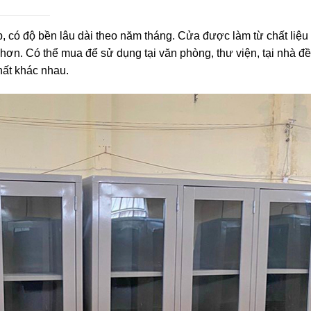
p, có độ bền lâu dài theo năm tháng. Cửa được làm từ chất liệu
 hơn. Có thể mua để sử dụng tại văn phòng, thư viện, tại nhà đ
hất khác nhau.