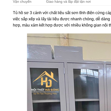
Vận chuyển
Giao hàng và lắp đặt tận nơi
Tủ hồ sơ 3 cánh với chất liệu sắt sơn tĩnh điện cứng cá
việc sắp xếp và lấy tài liệu được nhanh chóng, dễ dàng
hợp, màu xám kết hợp được với nhiều không gian nội t