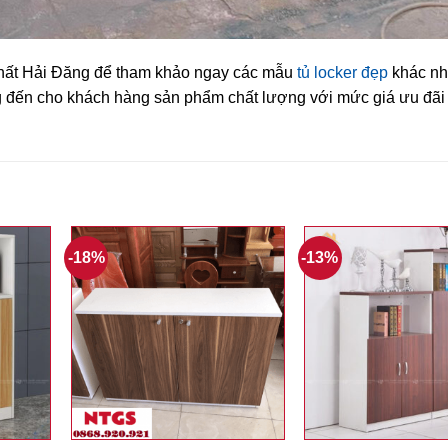
Thất Hải Đăng để tham khảo ngay các mẫu
tủ locker đẹp
khác nhé
g đến cho khách hàng sản phẩm chất lượng với mức giá ưu đãi 
-18%
-13%