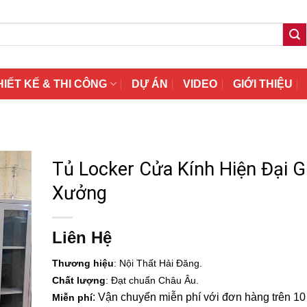
HIẾT KẾ & THI CÔNG
DỰ ÁN
VIDEO
GIỚI THIỆU
Tủ Locker Cửa Kính Hiện Đại G
Xưởng
Liên Hệ
Thương hiệu
: Nội Thất Hải Đăng.
Chất lượng
: Đạt chuẩn Châu Âu.
: Vận chuyển miễn phí với đơn hàng trên 10 t
Miễn phí