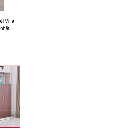
! Vì là
nhất.