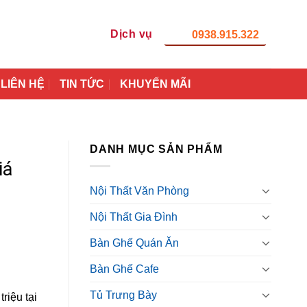
Dịch vụ
0938.915.322
LIÊN HỆ
TIN TỨC
KHUYẾN MÃI
DANH MỤC SẢN PHẨM
iá
Nội Thất Văn Phòng
Nội Thất Gia Đình
Bàn Ghế Quán Ăn
Bàn Ghế Cafe
Tủ Trưng Bày
riệu tại