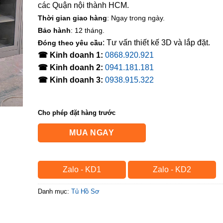
các Quận nội thành HCM.
Thời gian giao hàng
: Ngay trong ngày.
Bảo hành
: 12 tháng.
: Tư vấn thiết kế 3D và lắp đặt.
Đóng theo yêu cầu
☎ Kinh doanh 1:
0868.920.921
☎ Kinh doanh 2:
0941.181.181
☎ Kinh doanh 3:
0938.915.322
Cho phép đặt hàng trước
MUA NGAY
Zalo - KD1
Zalo - KD2
Danh mục:
Tủ Hồ Sơ