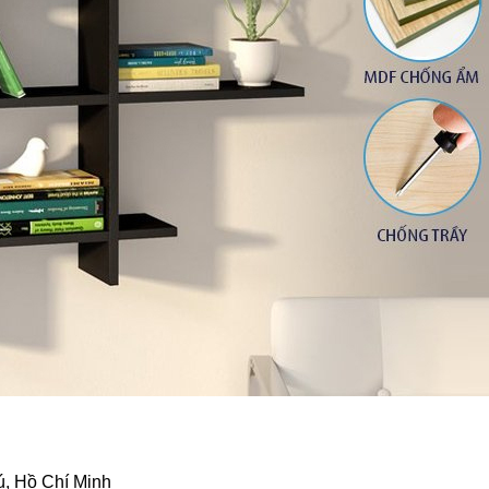
ú, Hồ Chí Minh