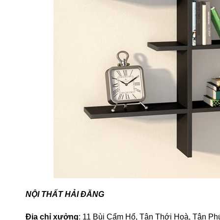
NỘI THẤT HẢI ĐĂNG
Địa chỉ xưởng
: 11 Bùi Cẩm Hổ, Tân Thới Hoà, Tân Ph