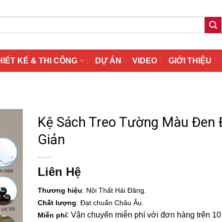
HIẾT KẾ & THI CÔNG
DỰ ÁN
VIDEO
GIỚI THIỆU
Kệ Sách Treo Tường Màu Đen
Giản
Liên Hệ
Thương hiệu
: Nội Thất Hải Đăng.
Chất lượng
: Đạt chuẩn Châu Âu.
: Vận chuyển miễn phí với đơn hàng trên 10 t
Miễn phí