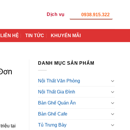
Dịch vụ
0938.915.322
LIÊN HỆ
TIN TỨC
KHUYẾN MÃI
DANH MỤC SẢN PHẨM
 Đơn
Nội Thất Văn Phòng
Nội Thất Gia Đình
Bàn Ghế Quán Ăn
Bàn Ghế Cafe
Tủ Trưng Bày
riệu tại