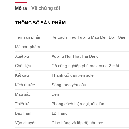
Mô tả
Về chúng tôi
THÔNG SỐ SẢN PHẨM
Tên sản phẩm
Kệ Sách Treo Tường Màu Đen Đơn Giản
Mã sản phẩm
Xuất xứ
Xưởng Nội Thất Hải Đăng
Chất liệu
Gỗ công nghiệp phủ melamine 2 mặt
Kết cấu
Thanh gỗ đan xen sole
Kích thước
Đóng theo yêu cầu
Màu sắc
Đen
Thiết kế
Phong cách hiện đại, tối giản
Bảo hành
12 tháng
Vận chuyển
Giao hàng và lắp đặt tận nơi