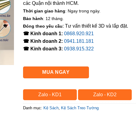
các Quận nội thành HCM.
Thời gian giao hàng
: Ngay trong ngày.
Bảo hành
: 12 tháng.
: Tư vấn thiết kế 3D và lắp đặt.
Đóng theo yêu cầu
☎ Kinh doanh 1:
0868.920.921
☎ Kinh doanh 2:
0941.181.181
☎ Kinh doanh 3:
0938.915.322
MUA NGAY
Zalo - KD1
Zalo - KD2
Danh mục:
Kệ Sách
,
Kệ Sách Treo Tường