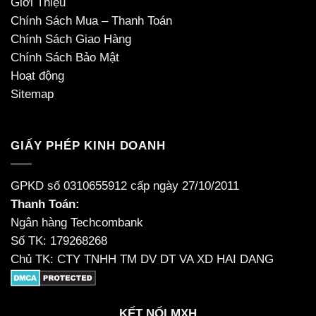
Giới Thiệu
Chính Sách Mua – Thanh Toán
Chính Sách Giao Hàng
Chính Sách Bảo Mật
Hoạt động
Sitemap
GIẤY PHÉP KINH DOANH
GPKD số 0310655912 cấp ngày 27/10/2011
Thanh Toán:
Ngân hàng Techcombank
Số TK: 179268268
Chủ TK: CTY TNHH TM DV DT VA XD HAI DANG
KẾT NỐI MXH