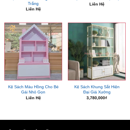
Trắng
Liên Hệ
Liên Hệ
Kệ Sách Màu Hồng Cho Bé
Kệ Sách Khung Sắt Hiện
Gái Nhỏ Gọn
Đại Giá Xưởng
Liên Hệ
3,780,000
₫