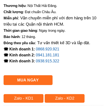
Thương hiệu
: Nội Thất Hải Đăng.
Chất lượng
: Đạt chuẩn Châu Âu.
: Vận chuyển miễn phí với đơn hàng trên 10
Miễn phí
triệu tại các Quận nội thành HCM.
Thời gian giao hàng
: Ngay trong ngày.
Bảo hành
: 12 tháng.
: Tư vấn thiết kế 3D và lắp đặt.
Đóng theo yêu cầu
☎ Kinh doanh 1:
0868.920.921
☎ Kinh doanh 2:
0941.181.181
☎ Kinh doanh 3:
0938.915.322
MUA NGAY
Zalo - KD1
Zalo - KD2