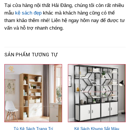
Tại cửa hàng nội thất Hải Đăng, chúng tôi còn rất nhiều
mẫu
kệ sách đẹp
khác mà khách hàng cũng có thể
tham khảo thêm nhé! Liên hệ ngay hôm nay để được tư
vấn và hỗ trợ nhanh chóng.
SẢN PHẨM TƯƠNG TỰ
Tủ Kệ Sách Trang Trí
Kệ Sách Khung Sắt Màu