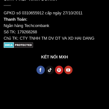
GPKD số 0310655912 cấp ngày 27/10/2011
Thanh Toán:
Ngân hàng Techcombank
Số TK: 179268268
Chủ TK: CTY TNHH TM DV DT VA XD HAI DANG
KẾT NỐI MXH