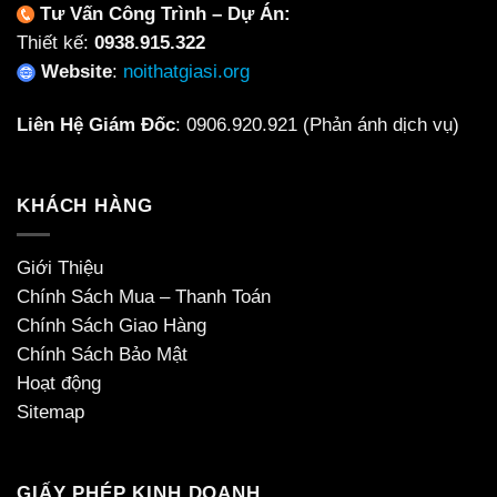
Tư Vấn Công Trình – Dự Án:
Thiết kế:
0938.915.322
Website
:
noithatgiasi.org
Liên Hệ Giám Đốc
:
0906.920.921
(Phản ánh dịch vụ)
KHÁCH HÀNG
Giới Thiệu
Chính Sách Mua – Thanh Toán
Chính Sách Giao Hàng
Chính Sách Bảo Mật
Hoạt động
Sitemap
GIẤY PHÉP KINH DOANH