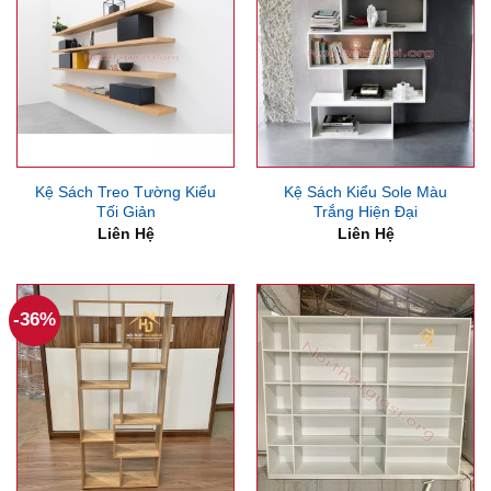
Kệ Sách Treo Tường Kiểu
Kệ Sách Kiểu Sole Màu
Tối Giản
Trắng Hiện Đại
Liên Hệ
Liên Hệ
-36%