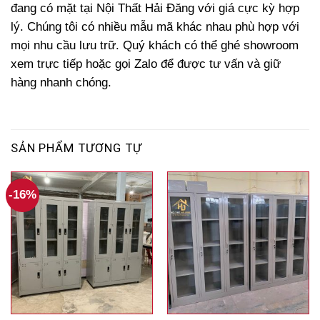
đang có mặt tại Nội Thất Hải Đăng với giá cực kỳ hợp
lý. Chúng tôi có nhiều mẫu mã khác nhau phù hợp với
mọi nhu cầu lưu trữ. Quý khách có thể ghé showroom
xem trực tiếp hoặc gọi Zalo để được tư vấn và giữ
hàng nhanh chóng.
SẢN PHẨM TƯƠNG TỰ
-16%