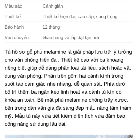
Màu sắc
Cánh gián
Thiết kế
Thiết kế hiện đại, cao cấp, sang trọng
Bảo hành
12 tháng
Vận chuyển
Giao hàng và lắp đặt tận nơi
Tủ hồ sơ gỗ phủ melamine là giải pháp lưu trữ lý tưởng
cho văn phòng hiện đại. Thiết kế cao với ba khoang
riêng biệt giúp dễ dàng phân loại tài liệu, sách hoặc vật
dụng văn phòng. Phần trên gồm hai cánh kính trong
suốt tạo cảm giác nhẹ nhàng, dễ quan sát. Phía dưới
bố trí thêm ba ngăn kéo linh hoạt và cánh tủ kín có
khóa an toàn. Bề mặt phủ melamine chống trầy xước,
bên trong dán vân giả đá sáng đẹp mắt, nâng tầm thẩm
mỹ. Mẫu tủ này vừa tiết kiệm diện tích vừa đảm bảo
công năng sử dụng lâu dài.