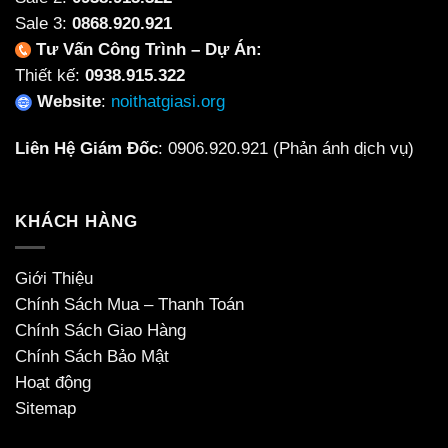
Sale 3:
0868.920.921
Tư Vấn Công Trình – Dự Án:
Thiết kế:
0938.915.322
Website
:
noithatgiasi.org
Liên Hệ Giám Đốc
:
0906.920.921
(Phản ánh dịch vụ)
KHÁCH HÀNG
Giới Thiệu
Chính Sách Mua – Thanh Toán
Chính Sách Giao Hàng
Chính Sách Bảo Mật
Hoạt động
Sitemap