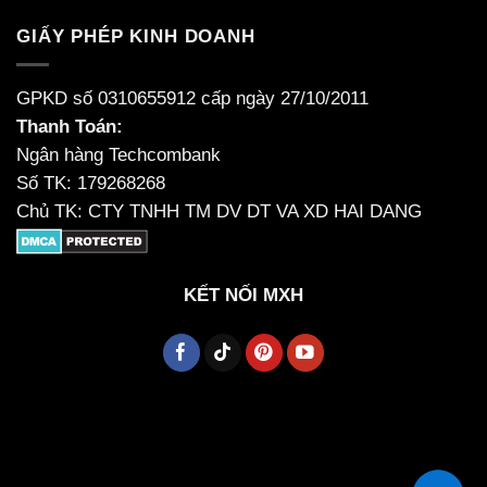
GIẤY PHÉP KINH DOANH
GPKD số 0310655912 cấp ngày 27/10/2011
Thanh Toán:
Ngân hàng Techcombank
Số TK: 179268268
Chủ TK: CTY TNHH TM DV DT VA XD HAI DANG
KẾT NỐI MXH