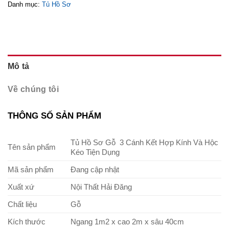
Danh mục:
Tủ Hồ Sơ
Mô tả
Về chúng tôi
THÔNG SỐ SẢN PHẨM
Tủ Hồ Sơ Gỗ 3 Cánh Kết Hợp Kính Và Hộc
Tên sản phẩm
Kéo Tiện Dụng
Mã sản phẩm
Đang cập nhật
Xuất xứ
Nội Thất Hải Đăng
Chất liệu
Gỗ
Kích thước
Ngang 1m2 x cao 2m x sâu 40cm