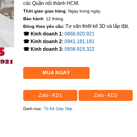
các Quận nội thành HCM.
Thời gian giao hàng
: Ngay trong ngày.
Bảo hành
: 12 tháng.
: Tư vấn thiết kế 3D và lắp đặt.
Đóng theo yêu cầu
☎ Kinh doanh 1:
0868.920.921
☎ Kinh doanh 2:
0941.181.181
☎ Kinh doanh 3:
0938.915.322
MUA NGAY
Zalo - KD1
Zalo - KD2
Danh mục:
Tủ Kệ Giày Dép