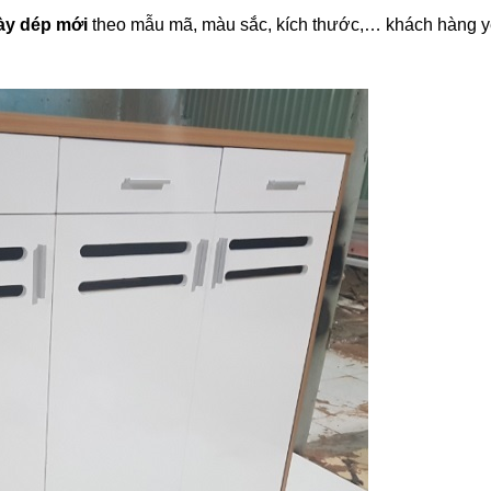
ày dép mới
theo mẫu mã, màu sắc, kích thước,… khách hàng y