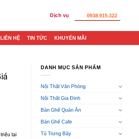
Dịch vụ
0938.915.322
LIÊN HỆ
TIN TỨC
KHUYẾN MÃI
DANH MỤC SẢN PHẨM
iá
Nội Thất Văn Phòng
Nội Thất Gia Đình
Bàn Ghế Quán Ăn
Bàn Ghế Cafe
Tủ Trưng Bày
riệu tại