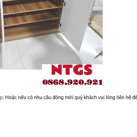
ép
. Hoặc nếu có nhu cầu đóng mới quý khách vui lòng liên hệ đ