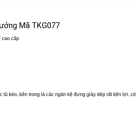
 Xưởng Mã TKG077
F cao cấp
c tủ kéo, bên trong là các ngăn kệ đựng giày dép rất tiện lợi, có 