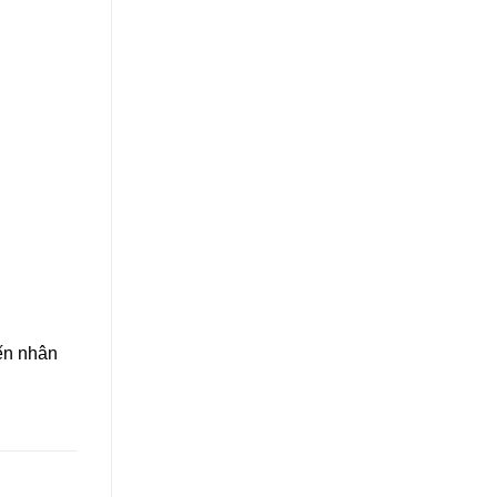
ến nhân