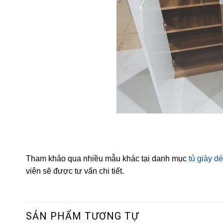
Tham khảo qua nhiều mẫu khác tại danh mục
tủ giày d
viên sẽ được tư vấn chi tiết.
SẢN PHẨM TƯƠNG TỰ