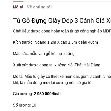
Mô tả
Về chúng tôi
Tủ Gỗ Đựng Giày Dép 3 Cánh Giá
Chất liệu: được đóng hoàn toàn từ gỗ công nghiệp MD
Kích thước: Ngang 1.2m X cao 1.3m x sâu 40cm
Màu sắc: mẫu vân gỗ kết hợp trắng
Xuất xứ: được đóng tại xưởng Nội Thất Hải Đăng
Mô tả: Mẫu tủ giày có thiết kế hiện đại, gồm 3 cánh, 3 hộ
khí, là mẫu đóng mới tại xưởng nên có giá tốt.
Giá xưởng:
2.950.000đ/cái
Số lượng: 10