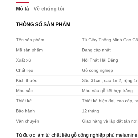
Mô tả
Về chúng tôi
THÔNG SỐ SẢN PHẨM
Tên sản phẩm
Tủ Giày Thông Minh Cao C
Mã sản phẩm
Đang cập nhật
Xuất xứ
Nội Thất Hải Đăng
Chất liệu
Gỗ công nghiệp
Kích thước
Sâu 31cm, cao 1m2, rộng 1
Màu sắc
Màu nâu gỗ kết hợp trắng
Thiết kế
Thiết kế hiện đại, cao cấp, 
Bảo hành
12 tháng
Vận chuyển
Giao hàng và lắp đặt tận nơi
Tủ được làm từ chất liệu gỗ công nghiệp phủ melamine,