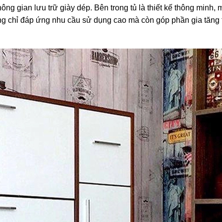
ng gian lưu trữ giày dép. Bên trong tủ là thiết kế thông minh,
ông chỉ đáp ứng nhu cầu sử dụng cao mà còn góp phần gia tăng 