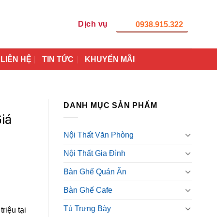
Dịch vụ
0938.915.322
LIÊN HỆ
TIN TỨC
KHUYẾN MÃI
DANH MỤC SẢN PHẨM
iá
Nội Thất Văn Phòng
Nội Thất Gia Đình
Bàn Ghế Quán Ăn
Bàn Ghế Cafe
Tủ Trưng Bày
riệu tại