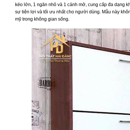
kéo lớn, 1 ngăn nhỏ và 1 cánh mở, cung cấp đa dạng khô
sự tiện lợi và tối ưu nhất cho người dùng. Mẫu này kh
mỹ trong không gian sống.