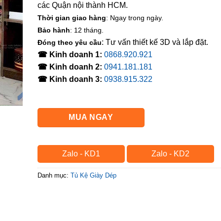
các Quận nội thành HCM.
Thời gian giao hàng
: Ngay trong ngày.
Bảo hành
: 12 tháng.
: Tư vấn thiết kế 3D và lắp đặt.
Đóng theo yêu cầu
☎ Kinh doanh 1:
0868.920.921
☎ Kinh doanh 2:
0941.181.181
☎ Kinh doanh 3:
0938.915.322
MUA NGAY
Zalo - KD1
Zalo - KD2
Danh mục:
Tủ Kệ Giày Dép