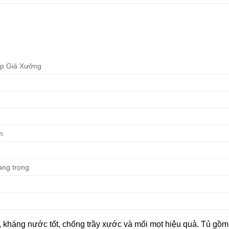
ấp Giá Xưởng
m
sang trọng
 kháng nước tốt, chống trầy xước và mối mọt hiệu quả. Tủ gồm