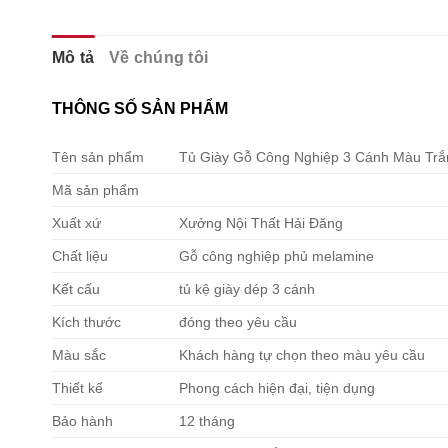
Mô tả
Về chúng tôi
THÔNG SỐ SẢN PHẨM
Tên sản phẩm
Tủ Giày Gỗ Công Nghiệp 3 Cánh Màu Trắ
Mã sản phẩm
Xuất xứ
Xưởng Nội Thất Hải Đăng
Chất liệu
Gỗ công nghiệp phủ melamine
Kết cấu
tủ kệ giày dép 3 cánh
Kích thước
đóng theo yêu cầu
Màu sắc
Khách hàng tự chọn theo màu yêu cầu
Thiết kế
Phong cách hiện đại, tiện dụng
Bảo hành
12 tháng