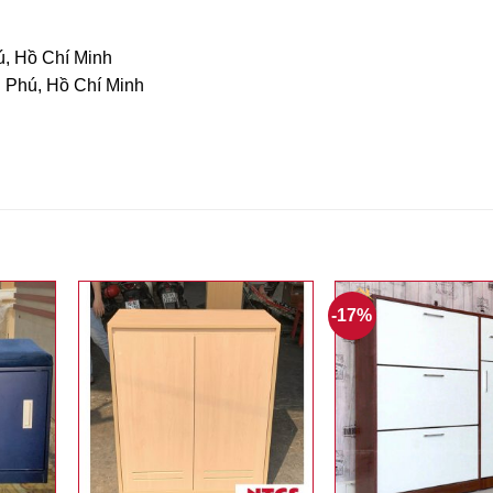
ú, Hồ Chí Minh
n Phú, Hồ Chí Minh
-17%