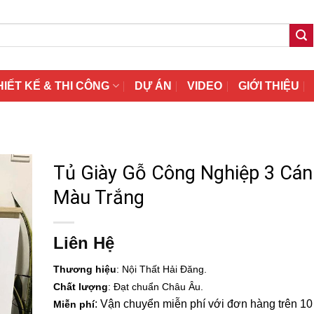
HIẾT KẾ & THI CÔNG
DỰ ÁN
VIDEO
GIỚI THIỆU
Tủ Giày Gỗ Công Nghiệp 3 Cán
Màu Trắng
Liên Hệ
Thương hiệu
: Nội Thất Hải Đăng.
Chất lượng
: Đạt chuẩn Châu Âu.
: Vận chuyển miễn phí với đơn hàng trên 10 t
Miễn phí