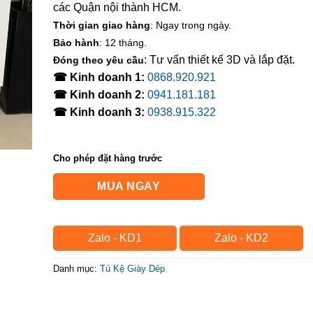
các Quận nội thành HCM.
Thời gian giao hàng
: Ngay trong ngày.
Bảo hành
: 12 tháng.
: Tư vấn thiết kế 3D và lắp đặt.
Đóng theo yêu cầu
☎ Kinh doanh 1:
0868.920.921
☎ Kinh doanh 2:
0941.181.181
☎ Kinh doanh 3:
0938.915.322
Cho phép đặt hàng trước
MUA NGAY
Zalo - KD1
Zalo - KD2
Danh mục:
Tủ Kệ Giày Dép