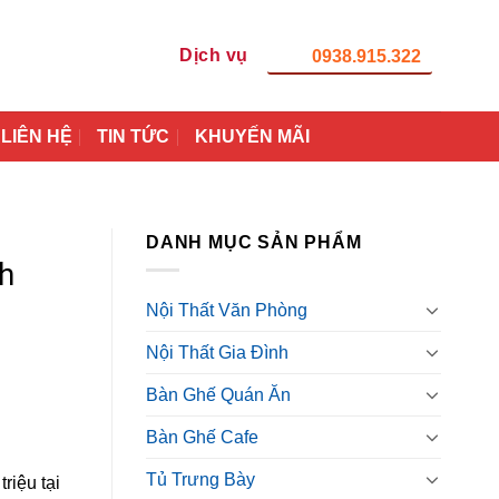
Dịch vụ
0938.915.322
LIÊN HỆ
TIN TỨC
KHUYẾN MÃI
DANH MỤC SẢN PHẨM
h
Nội Thất Văn Phòng
Nội Thất Gia Đình
Bàn Ghế Quán Ăn
Bàn Ghế Cafe
Tủ Trưng Bày
riệu tại