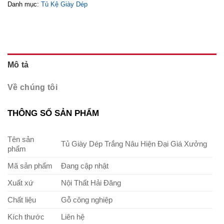
Danh mục:
Tủ Kệ Giày Dép
Mô tả
Về chúng tôi
THÔNG SỐ SẢN PHẨM
Tên sản
Tủ Giày Dép Trắng Nâu Hiện Đại Giá Xưởng
phẩm
Mã sản phẩm
Đang cập nhật
Xuất xứ
Nội Thất Hải Đăng
Chất liệu
Gỗ công nghiệp
Kích thước
Liên hệ