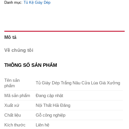
Danh mục:
Tủ Kệ Giày Dép
Mô tả
Về chúng tôi
THÔNG SỐ SẢN PHẨM
Tên sản
Tủ Giày Dép Trắng Nâu Cửa Lùa Giá Xưởng
phẩm
Mã sản phẩm
Đang cập nhật
Xuất xứ
Nội Thất Hải Đăng
Chất liệu
Gỗ công nghiệp
Kích thước
Liên hệ