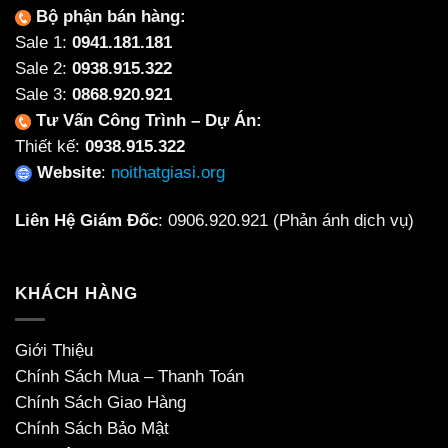
Bộ phận bán hàng:
Sale 1:
0941.181.181
Sale 2:
0938.915.322
Sale 3:
0868.920.921
Tư Vấn Công Trình – Dự Án:
Thiết kế:
0938.915.322
Website
:
noithatgiasi.org
Liên Hệ Giám Đốc
:
0906.920.921
(Phản ánh dịch vụ)
KHÁCH HÀNG
Giới Thiệu
Chính Sách Mua – Thanh Toán
Chính Sách Giao Hàng
Chính Sách Bảo Mật