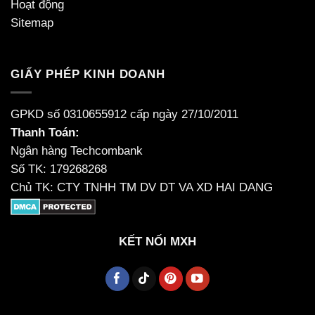
Hoạt động
Sitemap
GIẤY PHÉP KINH DOANH
GPKD số 0310655912 cấp ngày 27/10/2011
Thanh Toán:
Ngân hàng Techcombank
Số TK: 179268268
Chủ TK: CTY TNHH TM DV DT VA XD HAI DANG
KẾT NỐI MXH