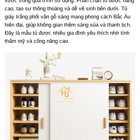
xước trong quá trình sử dụng. Phần chân tủ được nâng
cao, tạo sự thông thoáng và dễ vệ sinh bên dưới. Tủ
giày trắng phối vân gỗ sáng mang phong cách Bắc Âu
hiện đại, giúp không gian thêm sáng sủa và thanh lịch.
Đây là mẫu tủ được nhiều gia đình yêu thích nhờ tính
thẩm mỹ và công năng cao.