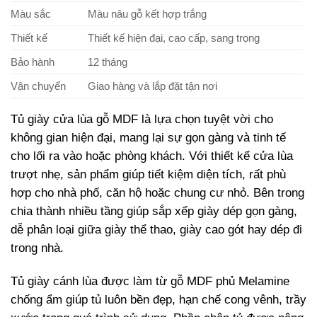
Màu sắc
Màu nâu gỗ kết hợp trắng
Thiết kế
Thiết kế hiện đại, cao cấp, sang trọng
Bảo hành
12 tháng
Vận chuyển
Giao hàng và lắp đặt tận nơi
Tủ giày cửa lùa gỗ MDF là lựa chọn tuyệt vời cho
không gian hiện đại, mang lại sự gọn gàng và tinh tế
cho lối ra vào hoặc phòng khách. Với thiết kế cửa lùa
trượt nhẹ, sản phẩm giúp tiết kiệm diện tích, rất phù
hợp cho nhà phố, căn hộ hoặc chung cư nhỏ. Bên trong
chia thành nhiều tầng giúp sắp xếp giày dép gọn gàng,
dễ phân loại giữa giày thể thao, giày cao gót hay dép đi
trong nhà.
Tủ giày cánh lùa được làm từ gỗ MDF phủ Melamine
chống ẩm giúp tủ luôn bền đẹp, hạn chế cong vênh, trầy