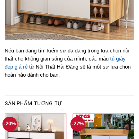
Nếu bạn đang tìm kiếm sự đa dạng trong lựa chọn nội
thất cho không gian sống của mình, các mẫu
tủ giày
đẹp giá rẻ
từ Nội Thất Hải Đăng sẽ là một sự lựa chọn
hoàn hảo dành cho bạn.
SẢN PHẨM TƯƠNG TỰ
-20%
-27%