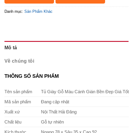
Danh mục:
Sản Phẩm Khác
Mô tả
Về chúng tôi
THÔNG SỐ SẢN PHẨM
Tên sản phẩm
Tủ Giày Gỗ Màu Cánh Gián Bền Đẹp Giá Tốt
Mã sản phẩm
Đang cập nhật
Xuất xứ
Nội Thất Hải Đăng
Chất liệu
Gỗ tự nhiên
Kích thước
Ngang 78 x Sâu 35 x Cao 92