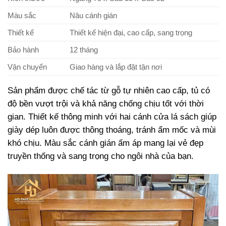
Màu sắc
Nâu cánh gián
Thiết kế
Thiết kế hiện đại, cao cấp, sang trọng
Bảo hành
12 tháng
Vận chuyển
Giao hàng và lắp đặt tận nơi
Sản phẩm được chế tác từ gỗ tự nhiên cao cấp, tủ có
độ bền vượt trội và khả năng chống chịu tốt với thời
gian. Thiết kế thông minh với hai cánh cửa lá sách giúp
giày dép luôn được thông thoáng, tránh ẩm mốc và mùi
khó chịu. Màu sắc cánh gián ấm áp mang lại vẻ đẹp
truyền thống và sang trọng cho ngôi nhà của bạn.