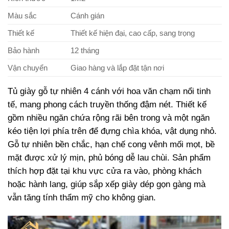
Màu sắc
Cánh gián
Thiết kế
Thiết kế hiện đại, cao cấp, sang trọng
Bảo hành
12 tháng
Vận chuyển
Giao hàng và lắp đặt tận nơi
Tủ giày gỗ tự nhiên 4 cánh với hoa văn chạm nổi tinh
tế, mang phong cách truyền thống đậm nét. Thiết kế
gồm nhiều ngăn chứa rộng rãi bên trong và một ngăn
kéo tiện lợi phía trên để đựng chìa khóa, vật dụng nhỏ.
Gỗ tự nhiên bền chắc, hạn chế cong vênh mối mọt, bề
mặt được xử lý mịn, phủ bóng dễ lau chùi. Sản phẩm
thích hợp đặt tại khu vực cửa ra vào, phòng khách
hoặc hành lang, giúp sắp xếp giày dép gọn gàng mà
vẫn tăng tính thẩm mỹ cho không gian.