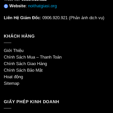
Website
:
noithatgiasi.org
Liên Hệ Giám Đốc
:
0906.920.921
(Phản ánh dịch vụ)
KHÁCH HÀNG
Giới Thiệu
Chính Sách Mua – Thanh Toán
Chính Sách Giao Hàng
Chính Sách Bảo Mật
Hoạt động
Sitemap
GIẤY PHÉP KINH DOANH