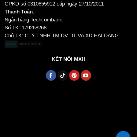
GPKD số 0310655912 cấp ngày 27/10/2011
Thanh Toán:
Ngân hàng Techcombank
Số TK: 179268268
Chủ TK: CTY TNHH TM DV DT VA XD HAI DANG
KẾT NỐI MXH