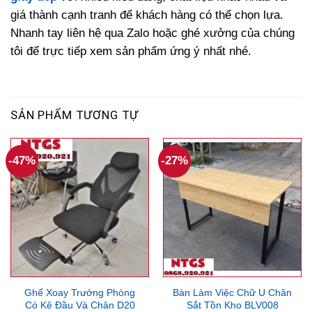
giá thành cạnh tranh để khách hàng có thể chọn lựa.
Nhanh tay liên hệ qua Zalo hoặc ghé xưởng của chúng
tôi để trực tiếp xem sản phẩm ứng ý nhất nhé.
SẢN PHẨM TƯƠNG TỰ
-47%
-27%
Ghế Xoay Trưởng Phòng
Bàn Làm Việc Chữ U Chân
Có Kê Đầu Và Chân D20
Sắt Tồn Kho BLV008