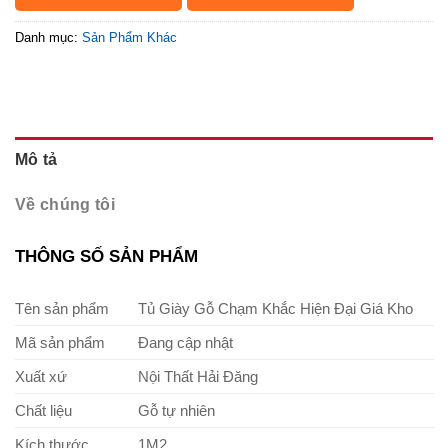
Danh mục:
Sản Phẩm Khác
Mô tả
Về chúng tôi
THÔNG SỐ SẢN PHẨM
Tên sản phẩm
Tủ Giày Gỗ Chạm Khắc Hiện Đại Giá Kho
Mã sản phẩm
Đang cập nhật
Xuất xứ
Nội Thất Hải Đăng
Chất liệu
Gỗ tự nhiên
Kích thước
1M2