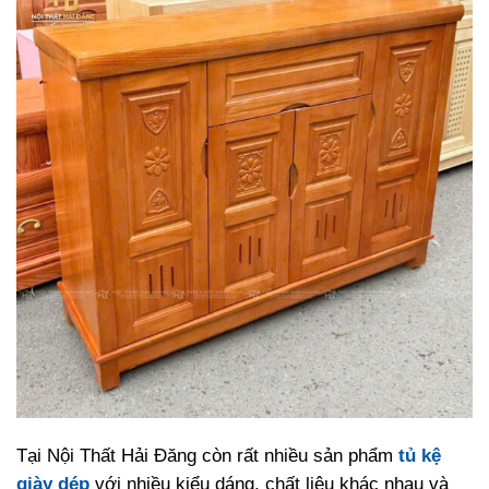
Tại Nội Thất Hải Đăng còn rất nhiều sản phẩm
tủ kệ
giày dép
với nhiều kiểu dáng, chất liệu khác nhau và