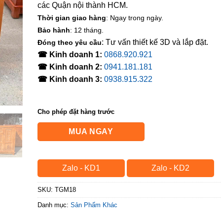
các Quận nội thành HCM.
Thời gian giao hàng
: Ngay trong ngày.
Bảo hành
: 12 tháng.
: Tư vấn thiết kế 3D và lắp đặt.
Đóng theo yêu cầu
☎ Kinh doanh 1:
0868.920.921
☎ Kinh doanh 2:
0941.181.181
☎ Kinh doanh 3:
0938.915.322
Cho phép đặt hàng trước
MUA NGAY
Zalo - KD1
Zalo - KD2
SKU:
TGM18
Danh mục:
Sản Phẩm Khác