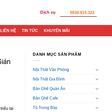
Dịch vụ
0938.915.322
LIÊN HỆ
TIN TỨC
KHUYẾN MÃI
DANH MỤC SẢN PHẨM
Gián
Nội Thất Văn Phòng
Nội Thất Gia Đình
Bàn Ghế Quán Ăn
Bàn Ghế Cafe
Tủ Trưng Bày
riệu tại