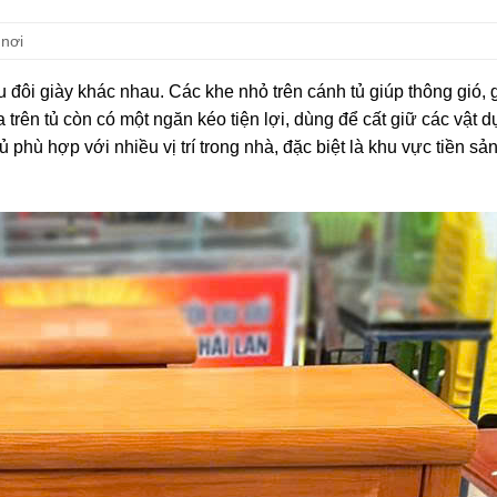
 nơi
u đôi giày khác nhau. Các khe nhỏ trên cánh tủ giúp thông gió, 
 trên tủ còn có một ngăn kéo tiện lợi, dùng để cất giữ các vật 
 phù hợp với nhiều vị trí trong nhà, đặc biệt là khu vực tiền sả