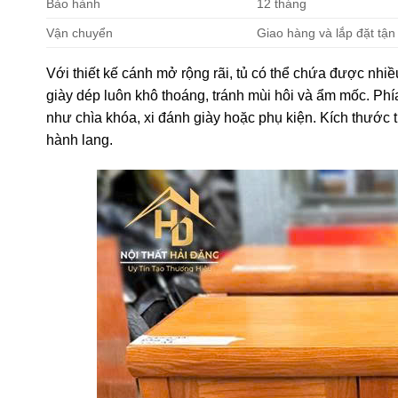
Bảo hành
12 tháng
Vận chuyển
Giao hàng và lắp đặt tận
Với thiết kế cánh mở rộng rãi, tủ có thể chứa được nhiề
giày dép luôn khô thoáng, tránh mùi hôi và ẩm mốc. Phía
như chìa khóa, xi đánh giày hoặc phụ kiện. Kích thước tủ
hành lang.