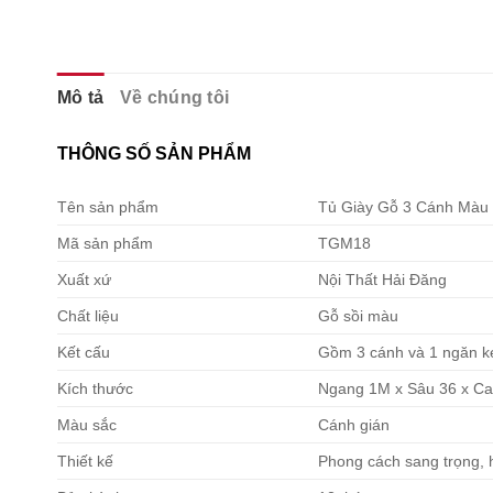
Mô tả
Về chúng tôi
THÔNG SỐ SẢN PHẨM
Tên sản phẩm
Tủ Giày Gỗ 3 Cánh Màu
Mã sản phẩm
TGM18
Xuất xứ
Nội Thất Hải Đăng
Chất liệu
Gỗ sồi màu
Kết cấu
Gồm 3 cánh và 1 ngăn k
Kích thước
Ngang 1M x Sâu 36 x Ca
Màu sắc
Cánh gián
Thiết kế
Phong cách sang trọng, h