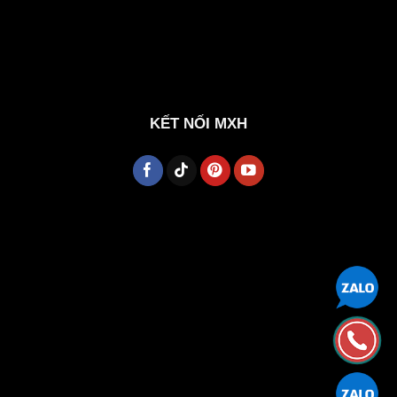
KẾT NỐI MXH