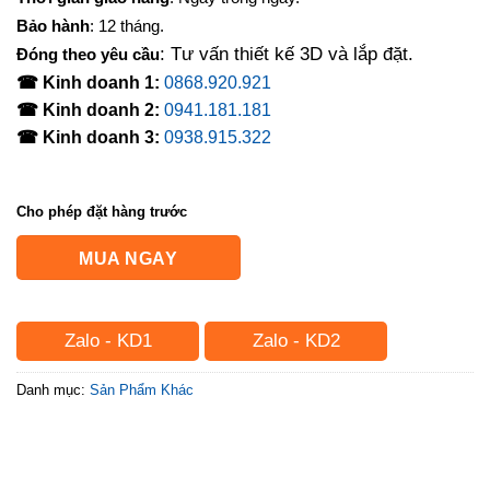
Bảo hành
: 12 tháng.
: Tư vấn thiết kế 3D và lắp đặt.
Đóng theo yêu cầu
☎ Kinh doanh 1:
0868.920.921
☎ Kinh doanh 2:
0941.181.181
☎ Kinh doanh 3:
0938.915.322
Cho phép đặt hàng trước
MUA NGAY
Zalo - KD1
Zalo - KD2
Danh mục:
Sản Phẩm Khác