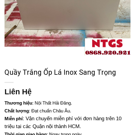
Quầy Trắng Ốp Lá Inox Sang Trọng
Liên Hệ
Thương hiệu
: Nội Thất Hải Đăng.
Chất lượng
: Đạt chuẩn Châu Âu.
: Vận chuyển miễn phí với đơn hàng trên 10
Miễn phí
triệu tại các Quận nội thành HCM.
Thời gian giao hàng
: Ngay trong ngày.