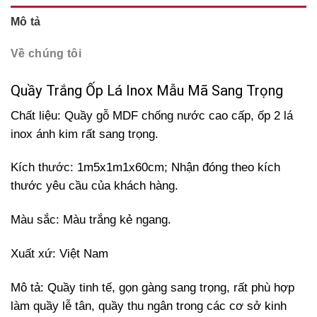
Mô tả
Về chúng tôi
Quầy Trắng Ốp Lá Inox Mẫu Mã Sang Trọng
Chất liệu: Quầy gỗ MDF chống nước cao cấp, ốp 2 lá
inox ánh kim rất sang trọng.
Kích thước:
1m5x1m1x60cm; Nhận đóng theo kích
thước yêu cầu của khách hàng.
Màu sắc: Màu trắng kẻ ngang.
Xuất xứ: Việt Nam
Mô tả: Quầy tinh tế, gọn gàng sang trọng, rất phù hợp
làm quầy lễ tân, quầy thu ngân trong các cơ sở kinh