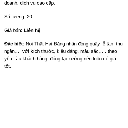
doanh, dịch vụ cao cấp.
Số lượng: 20
Giá bán:
Liên hệ
Đặc biệt
: Nội Thất Hải Đăng nhận đóng quầy lễ tân, thu
ngân,… với kích thước, kiểu dáng, màu sắc,…. theo
yêu cầu khách hàng, đóng tại xưởng nên luôn có giá
tốt.