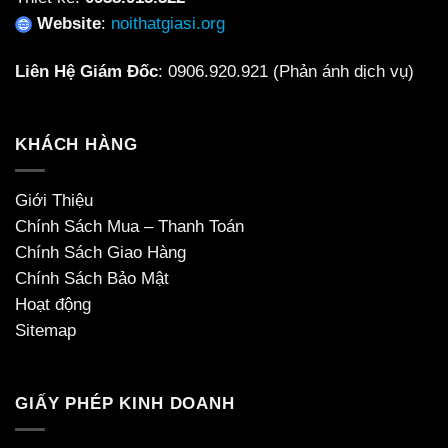
Website
:
noithatgiasi.org
Liên Hệ Giám Đốc
:
0906.920.921
(Phản ánh dịch vụ)
KHÁCH HÀNG
Giới Thiệu
Chính Sách Mua – Thanh Toán
Chính Sách Giao Hàng
Chính Sách Bảo Mật
Hoạt động
Sitemap
GIẤY PHÉP KINH DOANH