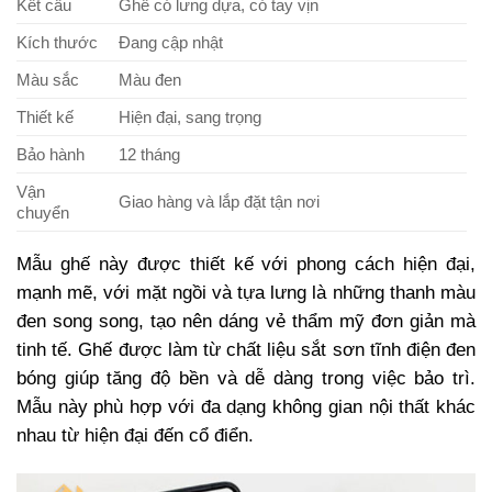
Kết cấu
Ghế có lưng dựa, có tay vịn
Kích thước
Đang cập nhật
Màu sắc
Màu đen
Thiết kế
Hiện đại, sang trọng
Bảo hành
12 tháng
Vận
Giao hàng và lắp đặt tận nơi
chuyển
Mẫu ghế này được thiết kế với phong cách hiện đại,
mạnh mẽ, với mặt ngồi và tựa lưng là những thanh màu
đen song song, tạo nên dáng vẻ thẩm mỹ đơn giản mà
tinh tế. Ghế được làm từ chất liệu sắt sơn tĩnh điện đen
bóng giúp tăng độ bền và dễ dàng trong việc bảo trì.
Mẫu này phù hợp với đa dạng không gian nội thất khác
nhau từ hiện đại đến cổ điển.