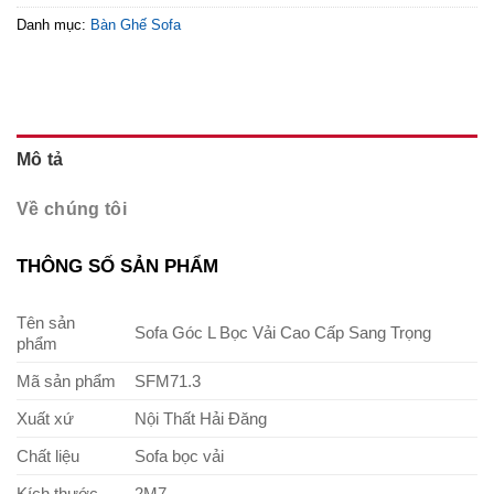
Danh mục:
Bàn Ghế Sofa
Mô tả
Về chúng tôi
THÔNG SỐ SẢN PHẨM
Tên sản
Sofa Góc L Bọc Vải Cao Cấp Sang Trọng
phẩm
Mã sản phẩm
SFM71.3
Xuất xứ
Nội Thất Hải Đăng
Chất liệu
Sofa bọc vải
Kích thước
2M7