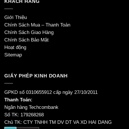
KHÁCH HÀNG
Giới Thiệu
Chính Sách Mua – Thanh Toán
Chính Sách Giao Hàng
Chính Sách Bảo Mật
Hoạt động
Sitemap
GIẤY PHÉP KINH DOANH
GPKD số 0310655912 cấp ngày 27/10/2011
Thanh Toán:
Ngân hàng Techcombank
Số TK: 179268268
Chủ TK: CTY TNHH TM DV DT VA XD HAI DANG