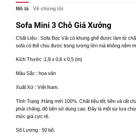
Mô tả
Về chúng tôi
Sofa Mini 3 Chỗ Giá Xưởng
Chất Liệu : Sofa Bọc Vải có khung ghế được làm từ chất 
sofa có thể chịu được trọng lượng lớn mà không nệm mú
Kích Thước :1,9 x 0,6 x 0,5 (m)
Màu Sắc : hoa văn
Xuất Xứ : Việt Nam.
Tình Trạng :Hàng mới 100%. Chất liệu tốt, bền và rất ch
phải chăng, độ bền sử dụng cao. Đây là một sự lựa ch
mức giá cực rẻ.
Số Lượng : 50 bộ.