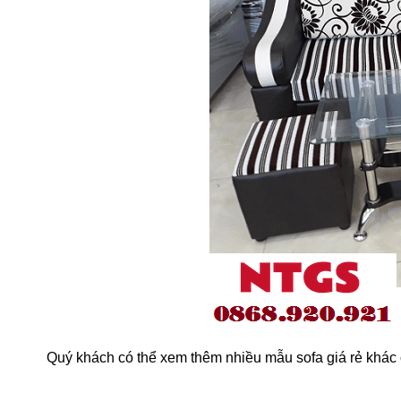
Quý khách có thể xem thêm nhiều mẫu sofa giá rẻ khác ở