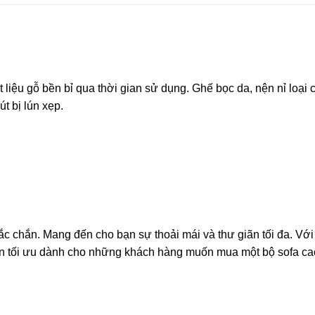
liệu gỗ bền bỉ qua thời gian sử dụng. Ghế bọc da, nện nỉ loại 
t bị lún xẹp.
ắc chắn. Mang đến cho bạn sự thoải mái và thư giãn tối đa. Với
ọn tối ưu dành cho những khách hàng muốn mua một bộ sofa ca