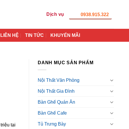
Dịch vụ
0938.915.322
LIÊN HỆ
TIN TỨC
KHUYẾN MÃI
DANH MỤC SẢN PHẨM
Nội Thất Văn Phòng
Nội Thất Gia Đình
Bàn Ghế Quán Ăn
Bàn Ghế Cafe
Tủ Trưng Bày
riệu tại