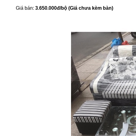
Giá bán:
3.650.000đ/bộ (Giá chưa kèm bàn)