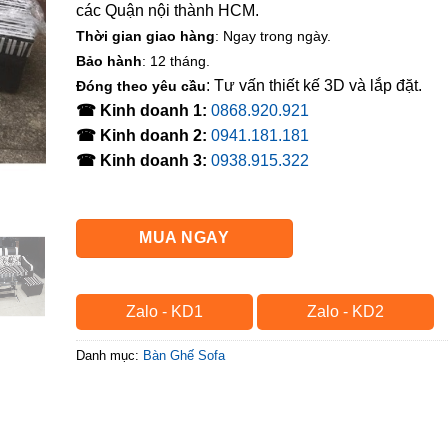
các Quận nội thành HCM.
Thời gian giao hàng
: Ngay trong ngày.
Bảo hành
: 12 tháng.
: Tư vấn thiết kế 3D và lắp đặt.
Đóng theo yêu cầu
☎ Kinh doanh 1:
0868.920.921
☎ Kinh doanh 2:
0941.181.181
☎ Kinh doanh 3:
0938.915.322
MUA NGAY
Zalo - KD1
Zalo - KD2
Danh mục:
Bàn Ghế Sofa