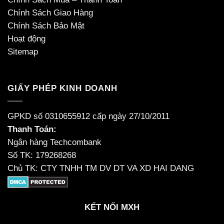
Chính Sách Giao Hàng
Chính Sách Bảo Mật
Hoạt động
Sitemap
GIẤY PHÉP KINH DOANH
GPKD số 0310655912 cấp ngày 27/10/2011
Thanh Toán:
Ngân hàng Techcombank
Số TK: 179268268
Chủ TK: CTY TNHH TM DV DT VA XD HAI DANG
KẾT NỐI MXH