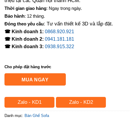
triệu tại các Quận nội thành HCM.
Thời gian giao hàng
: Ngay trong ngày.
Bảo hành
: 12 tháng.
: Tư vấn thiết kế 3D và lắp đặt.
Đóng theo yêu cầu
☎ Kinh doanh 1:
0868.920.921
☎ Kinh doanh 2:
0941.181.181
☎ Kinh doanh 3:
0938.915.322
Cho phép đặt hàng trước
MUA NGAY
Zalo - KD1
Zalo - KD2
Danh mục:
Bàn Ghế Sofa