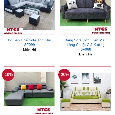
Bộ Bàn Ghế Sofa Tồn Kho
Băng Sofa Đơn Giản Màu
SF099
Lông Chuột Giá Xưởng
SF068
Liên Hệ
Liên Hệ
-10%
-20%