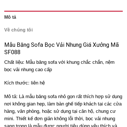
Mô tả
Về chúng tôi
Mẫu Băng Sofa Bọc Vải Nhung Giá Xưởng Mã
SF088
Chất liệu: Mẫu băng sofa với khung chắc chắn, nệm
bọc vải nhung cao cấp
Kích thước: liên hệ
Mô tả: Là mẫu băng sofa nhỏ gọn rất thích hợp sử dụng
nơi không gian hẹp, làm bàn ghế tiếp khách tại các cửa
hàng, văn phòng, hoặc sử dụng tại căn hộ, chung cư
mini. Thiết kế đơn giản không lỗi thời, bọc vải nhung
sang trọng là mẫu được người tiêu dùng yêu thích và