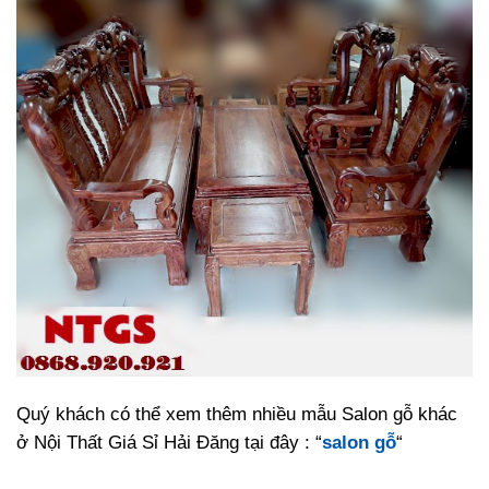
Quý khách có thể xem thêm nhiều mẫu Salon gỗ khác
ở Nội Thất Giá Sỉ Hải Đăng tại đây : “
salon gỗ
“