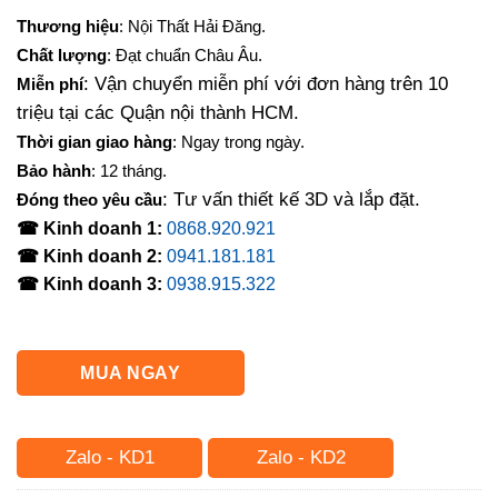
Thương hiệu
: Nội Thất Hải Đăng.
Chất lượng
: Đạt chuẩn Châu Âu.
: Vận chuyển miễn phí với đơn hàng trên 10
Miễn phí
triệu tại các Quận nội thành HCM.
Thời gian giao hàng
: Ngay trong ngày.
Bảo hành
: 12 tháng.
: Tư vấn thiết kế 3D và lắp đặt.
Đóng theo yêu cầu
☎ Kinh doanh 1:
0868.920.921
☎ Kinh doanh 2:
0941.181.181
☎ Kinh doanh 3:
0938.915.322
MUA NGAY
Zalo - KD1
Zalo - KD2