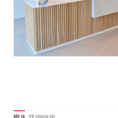
Mô tả
Về chúng tôi