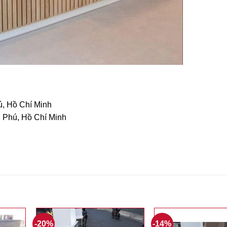
ú, Hồ Chí Minh
n Phú, Hồ Chí Minh
-20%
-14%