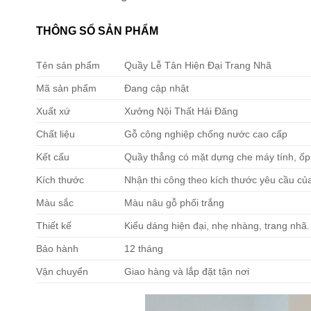
THÔNG SỐ SẢN PHẨM
Tên sản phẩm
Quầy Lễ Tân Hiện Đại Trang Nhã
Mã sản phẩm
Đang cập nhật
Xuất xứ
Xưởng Nội Thất Hải Đăng
Chất liệu
Gỗ công nghiệp chống nước cao cấp
Kết cấu
Quầy thẳng có mặt dựng che máy tính, ốp 
Kích thước
Nhận thi công theo kích thước yêu cầu củ
Màu sắc
Màu nâu gỗ phối trắng
Thiết kế
Kiểu dáng hiện đại, nhẹ nhàng, trang nhã.
Bảo hành
12 tháng
Vận chuyển
Giao hàng và lắp đặt tận nơi