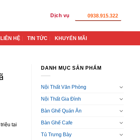
Dịch vụ
0938.915.322
LIÊN HỆ
TIN TỨC
KHUYẾN MÃI
DANH MỤC SẢN PHẨM
ã
Nội Thất Văn Phòng
Nội Thất Gia Đình
Bàn Ghế Quán Ăn
Bàn Ghế Cafe
riệu tại
Tủ Trưng Bày