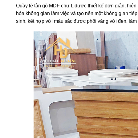
Quầy lễ tân gỗ MDF chữ L được thiết kế đơn giản, hiện 
hóa không gian làm việc và tạo nên một không gian ti
sinh, kết hợp với màu sắc được phối vàng với đen, làm 