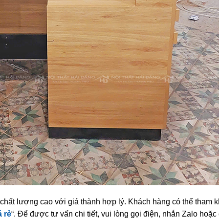
hất lượng cao với giá thành hợp lý. Khách hàng có thể tham 
á rẻ
“. Để được tư vấn chi tiết, vui lòng gọi điện, nhắn Zalo hoặc