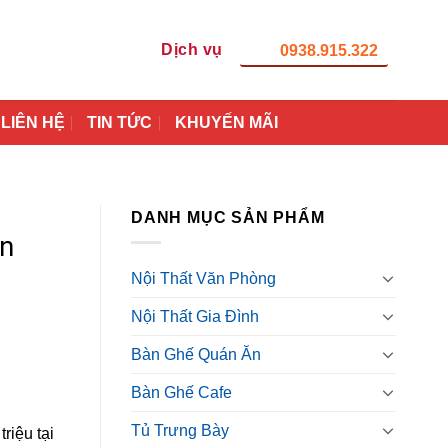
Dịch vụ
0938.915.322
LIÊN HỆ
TIN TỨC
KHUYẾN MÃI
DANH MỤC SẢN PHẨM
ơn
Nội Thất Văn Phòng
Nội Thất Gia Đình
Bàn Ghế Quán Ăn
Bàn Ghế Cafe
Tủ Trưng Bày
riệu tại