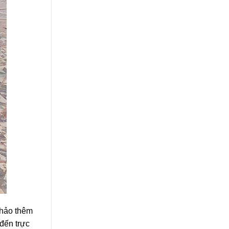
khảo thêm
 đến trực