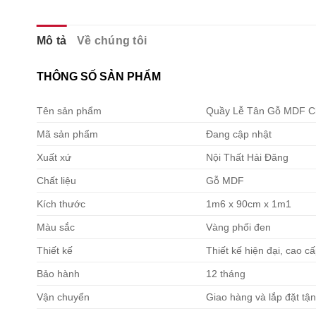
Mô tả
Về chúng tôi
THÔNG SỐ SẢN PHẨM
Tên sản phẩm
Quầy Lễ Tân Gỗ MDF C
Mã sản phẩm
Đang cập nhật
Xuất xứ
Nội Thất Hải Đăng
Chất liệu
Gỗ MDF
Kích thước
1m6 x 90cm x 1m1
Màu sắc
Vàng phối đen
Thiết kế
Thiết kế hiện đại, cao c
Bảo hành
12 tháng
Vận chuyển
Giao hàng và lắp đặt tận