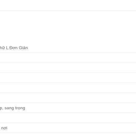
hữ L Đơn Giản
ấp, sang trọng
 nơi