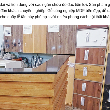
đại và tiện dụng với các ngăn chứa đồ đạc tiện lợi. Sản phẩm g
ếp đón khách chuyên nghiệp. Gỗ công nghiệp MDF bền đẹp, dễ 
cho quầy lễ tân này phù hợp với nhiều phong cách nội thất khá