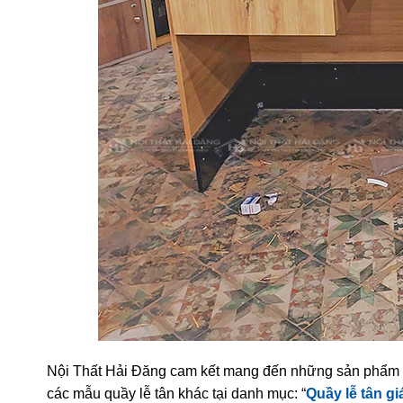
Nội Thất Hải Đăng cam kết mang đến những sản phẩm c
các mẫu quầy lễ tân khác tại danh mục: “
Quầy lễ tân gi